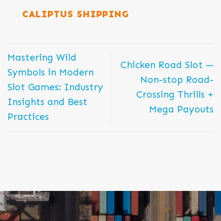
CALIPTUS SHIPPING
Mastering Wild
Chicken Road Slot —
Symbols in Modern
Non-stop Road-
Slot Games: Industry
Crossing Thrills +
Insights and Best
Mega Payouts
Practices