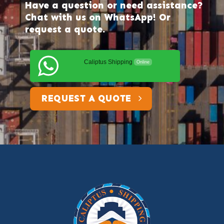
Have a question or need assistance?
Chat with us on WhatsApp! Or
request a quote.
Caliptus Shipping
Online
REQUEST A QUOTE