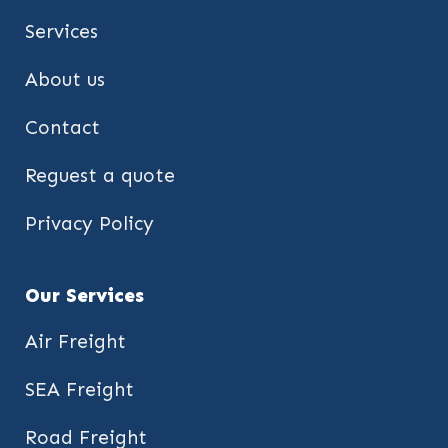
Services
About us
Contact
Reguest a quote
Privacy Policy
Our Services
Air Freight
SEA Freight
Road Freight