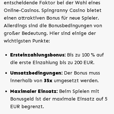
entscheidende Faktor bei der Wahl eines
Online-Casinos. Spingranny Casino bietet
einen attraktiven Bonus für neue Spieler.
Allerdings sind die Bonusbedingungen von
großer Bedeutung. Hier sind einige der
wichtigsten Punkte:
Ersteinzahlungsbonus:
Bis zu 100 % auf
die erste Einzahlung bis zu 200 EUR.
Umsatzbedingungen:
Der Bonus muss
innerhalb von
35x
umgesetzt werden.
Maximaler Einsatz:
Beim Spielen mit
Bonusgeld ist der maximale Einsatz auf 5
EUR begrenzt.