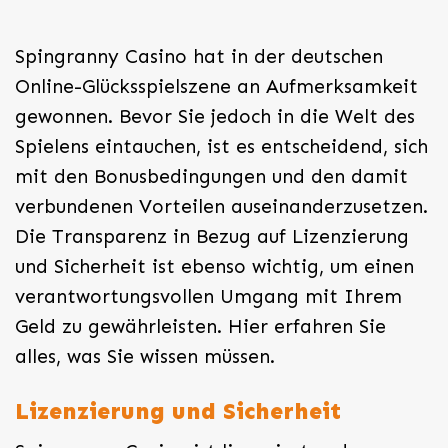
Spingranny Casino hat in der deutschen
Online-Glücksspielszene an Aufmerksamkeit
gewonnen. Bevor Sie jedoch in die Welt des
Spielens eintauchen, ist es entscheidend, sich
mit den Bonusbedingungen und den damit
verbundenen Vorteilen auseinanderzusetzen.
Die Transparenz in Bezug auf Lizenzierung
und Sicherheit ist ebenso wichtig, um einen
verantwortungsvollen Umgang mit Ihrem
Geld zu gewährleisten. Hier erfahren Sie
alles, was Sie wissen müssen.
Lizenzierung und Sicherheit