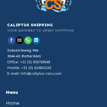
CALIPTUS SHIPPING
YOUR GATEWAY TO GREAT SHIPPING
Industrieweg 99e
3044 AS Rotterdam
Office: +31 (0) 858769648
Mobile: +31 (0) 614842245
E-mail:
info@caliptus-cars.com
Menu
Home