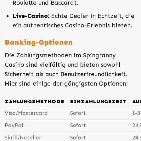
Roulette und Baccarat.
Live-Casino:
Echte Dealer in Echtzeit, die
ein authentisches Casino-Erlebnis bieten.
Banking-Optionen
Die Zahlungsmethoden im Spingranny
Casino sind vielfältig und bieten sowohl
Sicherheit als auch Benutzerfreundlichkeit.
Hier sind einige der gängigsten Optionen:
ZAHLUNGSMETHODE
EINZAHLUNGSZEIT
AU
Visa/Mastercard
Sofort
1-3
PayPal
Sofort
24 
Skrill/Neteller
Sofort
24 