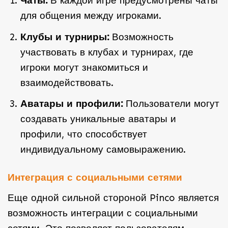
Чаты:
В каждой игре предусмотрены чаты
для общения между игроками.
Клубы и турниры:
Возможность
участвовать в клубах и турнирах, где
игроки могут знакомиться и
взаимодействовать.
Аватары и профили:
Пользователи могут
создавать уникальные аватары и
профили, что способствует
индивидуальному самовыражению.
Интеграция с социальными сетями
Еще одной сильной стороной Pinco является
возможность интеграции с социальными