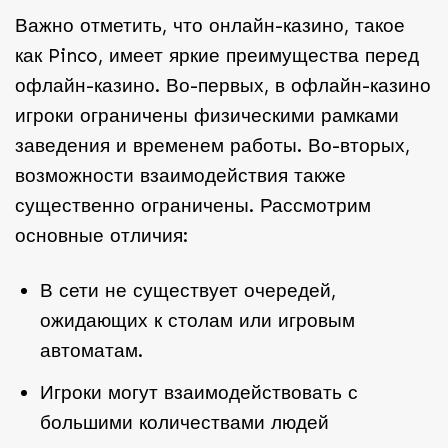
Важно отметить, что онлайн-казино, такое
как Pinco, имеет яркие преимущества перед
офлайн-казино. Во-первых, в офлайн-казино
игроки ограничены физическими рамками
заведения и временем работы. Во-вторых,
возможности взаимодействия также
существенно ограничены. Рассмотрим
основные отличия:
В сети не существует очередей,
ожидающих к столам или игровым
автоматам.
Игроки могут взаимодействовать с
большими количествами людей