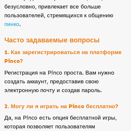
безусловно, привлекает все больше
пользователей, стремящихся к общению
пинко
.
Часто задаваемые вопросы
1. Как зарегистрироваться на платформе
Pinco?
Регистрация на Pinco проста. Вам нужно
создать аккаунт, предоставив свою
электронную почту и создав пароль.
2. Могу ли я играть на Pinco бесплатно?
Да, на Pinco есть опция бесплатной игры,
которая позволяет пользователям