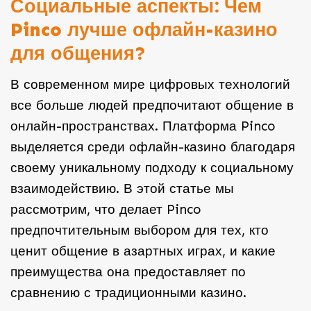
Социальные аспекты: Чем
Pinco лучше офлайн-казино
для общения?
В современном мире цифровых технологий
все больше людей предпочитают общение в
онлайн-пространствах. Платформа Pinco
выделяется среди офлайн-казино благодаря
своему уникальному подходу к социальному
взаимодействию. В этой статье мы
рассмотрим, что делает Pinco
предпочтительным выбором для тех, кто
ценит общение в азартных играх, и какие
преимущества она предоставляет по
сравнению с традиционными казино.