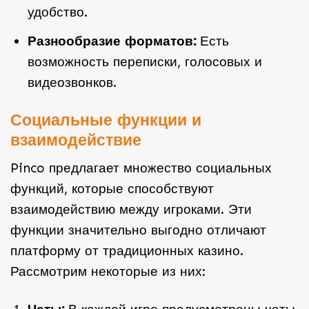
удобство.
Разнообразие форматов:
Есть
возможность переписки, голосовых и
видеозвонков.
Социальные функции и
взаимодействие
Pinco предлагает множество социальных
функций, которые способствуют
взаимодействию между игроками. Эти
функции значительно выгодно отличают
платформу от традиционных казино.
Рассмотрим некоторые из них: