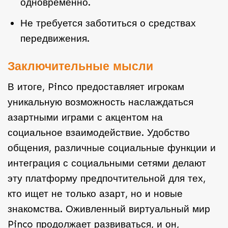
одновременно.
Не требуется заботиться о средствах
передвижения.
Заключительные мысли
В итоге, Pinco предоставляет игрокам
уникальную возможность наслаждаться
азартными играми с акцентом на
социальное взаимодействие. Удобство
общения, различные социальные функции и
интеграция с социальными сетями делают
эту платформу предпочтительной для тех,
кто ищет не только азарт, но и новые
знакомства. Оживленный виртуальный мир
Pinco продолжает развиваться, и он,