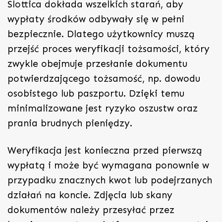
Slottica dokłada wszelkich starań, aby
wypłaty środków odbywały się w pełni
bezpiecznie. Dlatego użytkownicy muszą
przejść proces weryfikacji tożsamości, który
zwykle obejmuje przesłanie dokumentu
potwierdzającego tożsamość, np. dowodu
osobistego lub paszportu. Dzięki temu
minimalizowane jest ryzyko oszustw oraz
prania brudnych pieniędzy.
Weryfikacja jest konieczna przed pierwszą
wypłatą i może być wymagana ponownie w
przypadku znacznych kwot lub podejrzanych
działań na koncie. Zdjęcia lub skany
dokumentów należy przesyłać przez