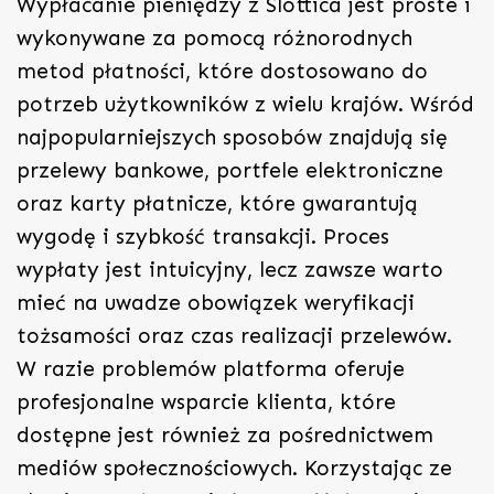
Wypłacanie pieniędzy z Slottica jest proste i
wykonywane za pomocą różnorodnych
metod płatności, które dostosowano do
potrzeb użytkowników z wielu krajów. Wśród
najpopularniejszych sposobów znajdują się
przelewy bankowe, portfele elektroniczne
oraz karty płatnicze, które gwarantują
wygodę i szybkość transakcji. Proces
wypłaty jest intuicyjny, lecz zawsze warto
mieć na uwadze obowiązek weryfikacji
tożsamości oraz czas realizacji przelewów.
W razie problemów platforma oferuje
profesjonalne wsparcie klienta, które
dostępne jest również za pośrednictwem
mediów społecznościowych. Korzystając ze