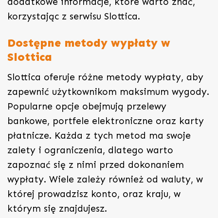
dodatkowe informacje, które warto znać,
korzystając z serwisu Slottica.
Dostępne metody wypłaty w
Slottica
Slottica oferuje różne metody wypłaty, aby
zapewnić użytkownikom maksimum wygody.
Popularne opcje obejmują przelewy
bankowe, portfele elektroniczne oraz karty
płatnicze. Każda z tych metod ma swoje
zalety i ograniczenia, dlatego warto
zapoznać się z nimi przed dokonaniem
wypłaty. Wiele zależy również od waluty, w
której prowadzisz konto, oraz kraju, w
którym się znajdujesz.