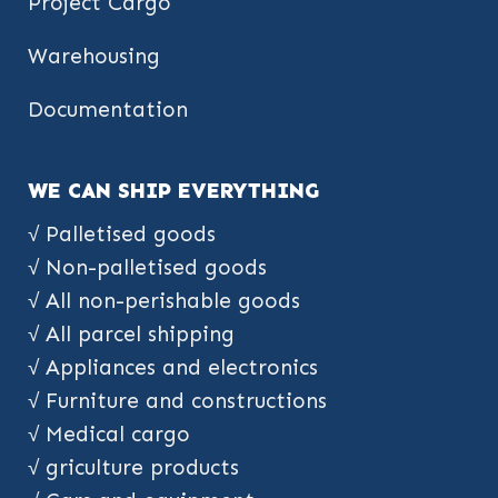
Project Cargo
Warehousing
Documentation
WE CAN SHIP EVERYTHING
√ Palletised goods
√ Non-palletised goods
√ All non-perishable goods
√ All parcel shipping
√ Appliances and electronics
√ Furniture and constructions
√ Medical cargo
√ griculture products