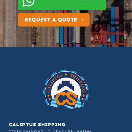
REQUEST A QUOTE
CALIPTUS SHIPPING
YOUR GATEWAY TO GREAT SHIPPING