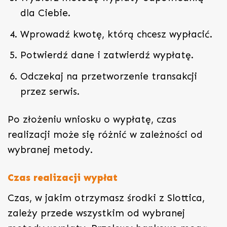
dla Ciebie.
Wprowadź kwotę, którą chcesz wypłacić.
Potwierdź dane i zatwierdź wypłatę.
Odczekaj na przetworzenie transakcji
przez serwis.
Po złożeniu wniosku o wypłatę, czas
realizacji może się różnić w zależności od
wybranej metody.
Czas realizacji wypłat
Czas, w jakim otrzymasz środki z Slottica,
zależy przede wszystkim od wybranej