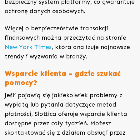
bezpieczny system platformy, co gwarantuje
ochronę danych osobowych.
Więcej o bezpieczeństwie transakcji
finansowych można przeczytać na stronie
New York Times
, która analizuje najnowsze
trendy i wyzwania w branży.
Wsparcie klienta – gdzie szukać
pomocy?
Jeśli pojawią się jakiekolwiek problemy z
wypłatą lub pytania dotyczące metod
płatności, Slottica oferuje wsparcie klienta
dostępne przez cały tydzień. Możesz
skontaktować się z działem obsługi przez