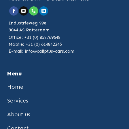
Industrieweg 99e
3044 AS Rotterdam
Office: +31 (0) 858769648
Mobile: +31 (0) 614842245
E-mail:
info@caliptus-cars.com
Menu
Home
Services
About us
Contact