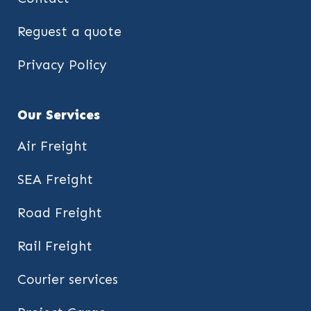
Reguest a quote
Privacy Policy
Our Services
Air Freight
SEA Freight
Road Freight
Rail Freight
Courier services