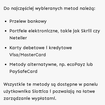
Do najczęściej wybieranych metod należą:
Przelew bankowy
Portfele elektroniczne, takie jak Skrill czy
Neteller
Karty debetowe i kredytowe
Visa/MasterCard
Metody alternatywne, np. ecoPayz lub
PaySafeCard
Wszystkie te metody są dostępne w panelu
użytkownika Slottica i pozwalają na łatwe
zarządzanie wypłatami.