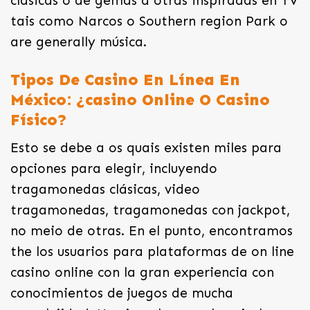
clásicas o de gemas a otras inspiradas en TV
tais como Narcos o Southern region Park o
are generally música.
Tipos De Casino En Línea En
México: ¿casino Online O Casino
Físico?
Esto se debe a os quais existen miles para
opciones para elegir, incluyendo
tragamonedas clásicas, video
tragamonedas, tragamonedas con jackpot,
no meio de otras. En el punto, encontramos
the los usuarios para plataformas de on line
casino online con la gran experiencia con
conocimientos de juegos de mucha