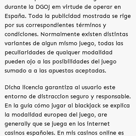
durante la DGOJ em virtude de operar en
España. Toda la publicidad mostrada se rige
por sus correspondientes términos y
condiciones. Normalmente existen distintas
variantes de algun mismo juego, todas las
peculiaridades de qualquer modalidad
pueden ojo a las posibilidades del juego
sumado a a las apuestas aceptadas.
Dicha licencia garantiza al usuario este
entorno de distraccion seguro y responsable.
En la guía cómo jugar al blackjack se explica
la modalidad europea del juego, are
generally que se juega en los internet
casinos españoles. En mis casinos online es