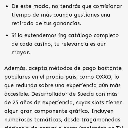
De este modo, no tendrás que comisionar
tiempo de más cuando gestiones una
retirada de tus ganancias.
Si lo extendemos ing catálogo completo
de cada casino, tu relevancia es aún
mayor.
Además, acepta métodos de pago bastante
populares en el propio país, como OXXO, lo
que redunda sobre una experiencia aún más
accesible. Desarrollador de Suecia con más
de 25 años de experiencia, cuyas slots tienen
algun gran componente gráfico. Incluyen
numerosas temáticas, desde tragamonedas