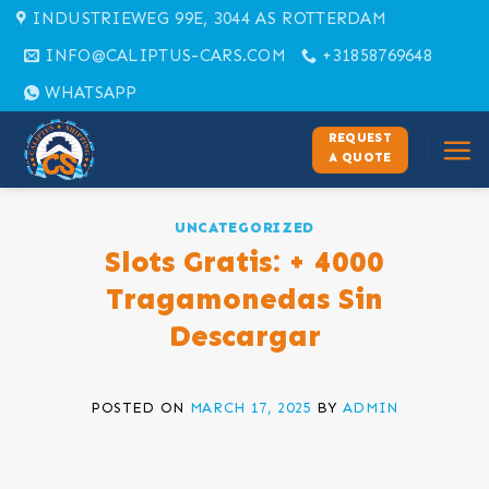
Skip
INDUSTRIEWEG 99E, 3044 AS ROTTERDAM
to
INFO@CALIPTUS-CARS.COM
+31858769648
content
WHATSAPP
REQUEST
A QUOTE
UNCATEGORIZED
Slots Gratis: + 4000
Tragamonedas Sin
Descargar
POSTED ON
MARCH 17, 2025
BY
ADMIN