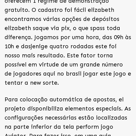
oferecem 1 regime de demonstração
gratuito. O cadastro foi fácil elizabeth
encontramos várias opções de depósitos
elizabeth saque via pix, o que spass toda
diferença. Jogamos por uma hora, das 09h às
10h e dasjenige quatro rodadas este foi
nosso mais resultado. Este fator torna
possível em virtude de um grande número
de jogadores aqui no brasil jogar este jogo e
tentar a new sorte.
Para colocação automática de apostas, el
projeto disponibiliza elementos especiais. As
configurações necessárias estão localizadas
na parte inferior da tela perform jogo
Aviator. Para fazer isso, em uma guia