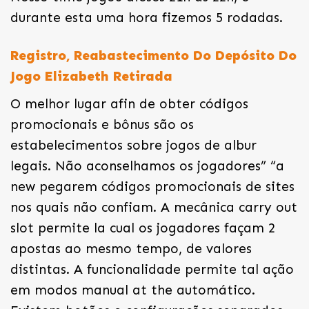
durante esta uma hora fizemos 5 rodadas.
Registro, Reabastecimento Do Depósito Do
Jogo Elizabeth Retirada
O melhor lugar afin de obter códigos
promocionais e bônus são os
estabelecimentos sobre jogos de albur
legais. Não aconselhamos os jogadores” “a
new pegarem códigos promocionais de sites
nos quais não confiam. A mecânica carry out
slot permite la cual os jogadores façam 2
apostas ao mesmo tempo, de valores
distintas. A funcionalidade permite tal ação
em modos manual at the automático.