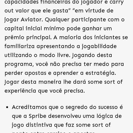
capacidades financeiras do jogador e carry
out valor que ele gasta” “em virtude de
jogar Aviator. Qualquer participante com o
capital inicial mínimo pode ganhar um
prêmio principal. A maioria dos iniciantes se
familiariza apresentando a jogabilidade
utilizando o modo livre. Jogando desta
programa, você não precisa ter medo para
perder apostas e aprender a estratégia.
Jogar desta maneira lhe dará some sort of
experiência que você precisa.
Acreditamos que o segredo do sucesso é
que a Spribe desenvolveu uma lógica de
jogo distintiva que faz some sort of