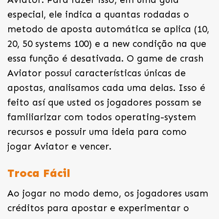
especial, ele indica a quantas rodadas o
metodo de aposta automática se aplica (10,
20, 50 systems 100) e a new condição na que
essa função é desativada. O game de crash
Aviator possui características únicas de
apostas, analisamos cada uma delas. Isso é
feito así que usted os jogadores possam se
familiarizar com todos operating-system
recursos e possuir uma ideia para como
jogar Aviator e vencer.
Troca Fácil
Ao jogar no modo demo, os jogadores usam
créditos para apostar e experimentar o