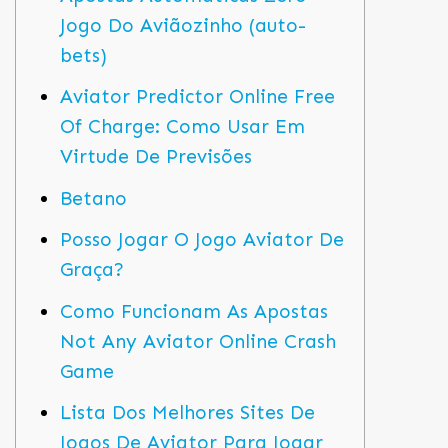
Jogo Do Aviãozinho (auto-
bets)
Aviator Predictor Online Free
Of Charge: Como Usar Em
Virtude De Previsões
Betano
Posso Jogar O Jogo Aviator De
Graça?
Como Funcionam As Apostas
Not Any Aviator Online Crash
Game
Lista Dos Melhores Sites De
Jogos De Aviator Para Jogar