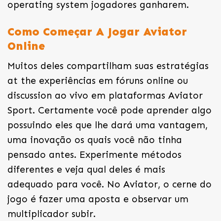
operating system jogadores ganharem.
Como Começar A Jogar Aviator
Online
Muitos deles compartilham suas estratégias
at the experiências em fóruns online ou
discussion ao vivo em plataformas Aviator
Sport. Certamente você pode aprender algo
possuindo eles que lhe dará uma vantagem,
uma inovação os quais você não tinha
pensado antes. Experimente métodos
diferentes e veja qual deles é mais
adequado para você. No Aviator, o cerne do
jogo é fazer uma aposta e observar um
multiplicador subir.