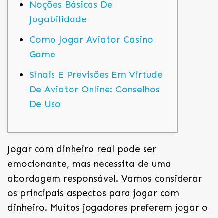
Noções Básicas De
Jogabilidade
Como Jogar Aviator Casino
Game
Sinais E Previsões Em Virtude
De Aviator Online: Conselhos
De Uso
Jogar com dinheiro real pode ser
emocionante, mas necessita de uma
abordagem responsável. Vamos considerar
os principais aspectos para jogar com
dinheiro. Muitos jogadores preferem jogar o