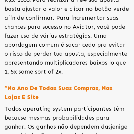
basta ajustar o valor e clicar no botão verde
afin de confirmar. Para incrementar suas
chances para sucesso no Aviator, você pode
fazer uso de várias estratégias. Uma
abordagem comum é sacar cedo pra evitar
o risco de perder tua aposta, especialmente
apresentando multiplicadores baixos lo que
1, 5x some sort of 2x.
“No Ano De Todas Suas Compras, Nas
Lojas E Site
Todos operating system participantes têm
because mesmas probabilidades para
ganhar. Os ganhos não dependem dasjenige