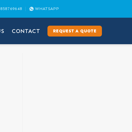
858769648
WHATSAPP
US
CONTACT
REQUEST A QUOTE