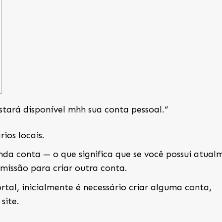
tará disponível mhh sua conta pessoal.”
ios locais.
da conta — o que significa que se você possui atual
issão para criar outra conta.
rtal, inicialmente é necessário criar alguma conta,
site.