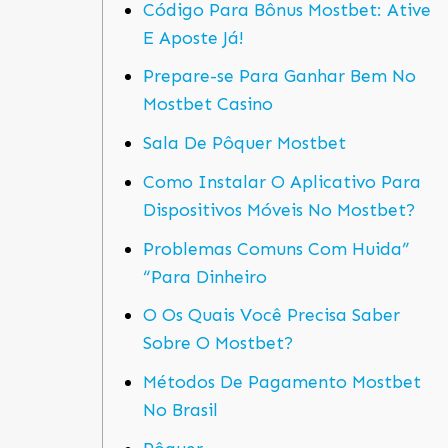
Código Para Bônus Mostbet: Ative
E Aposte Já!
Prepare-se Para Ganhar Bem No
Mostbet Casino
Sala De Pôquer Mostbet
Como Instalar O Aplicativo Para
Dispositivos Móveis No Mostbet?
Problemas Comuns Com Huida”
“Para Dinheiro
O Os Quais Você Precisa Saber
Sobre O Mostbet?
Métodos De Pagamento Mostbet
No Brasil