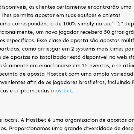
isponíveis, os clientes certamente encontrarão uma
 lhes permita apostar em suas equipes e atletas
 uma correspondência de 100% simply no seu” “1º dep
dicionalmente, um novo jogador receberá 50 giros grá
s específicos. Esse clase de aposta são apostas múlti
artidas, como arriesgar em 2 systems mais times pa
o de apostas no totalizador está disponível no web s
basicamente em emocionarse em 15 eventos, e se atin
locuinta de aposta Mostbet com uma ampla variedad
nientes afin de os jogadores brasileiros, incluindo P
nicas e criptomoedas
mostbet
.
os locais. A Mostbet é uma organizacion de apostas o
idos. Proporcionamos uma grande diversidade de desp