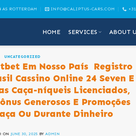
4 AS ROTTERDAM
INFO@CALIPTUS-CARS.COM
+31
HOME
SERVICES
ABOUT 
UNCATEGORIZED
tbet Em Nosso País ️ Registro
sil Cassino Online 24 Seven E
s Caça-níqueis Licenciados,
ônus Generosos E Promoções ️
raça Ou Durante Dinheiro
D ON
JUNE 30, 2025
BY
ADMIN