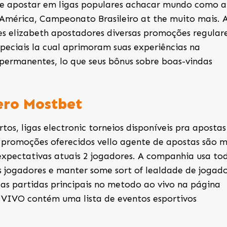
de apostar em ligas populares achacar mundo como 
América, Campeonato Brasileiro at the muito mais. 
es elizabeth apostadores diversas promoções regulare
peciais la cual aprimoram suas experiências na
 permanentes, lo que seus bônus sobre boas-vindas
ero Mostbet
os, ligas electronic torneios disponíveis pra aposta
c promoções oferecidos vello agente de apostas são 
 expectativas atuais 2 jogadores. A companhia usa to
 jogadores e manter some sort of lealdade de jogad
 as partidas principais no metodo ao vivo na página
O VIVO contém uma lista de eventos esportivos