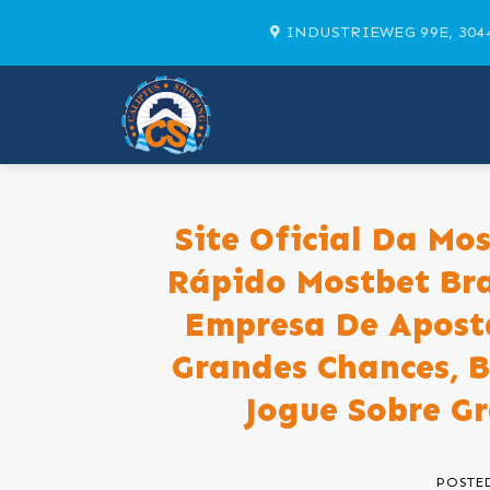
Skip
INDUSTRIEWEG 99E, 304
to
content
Site Oficial Da Mos
Rápido Mostbet Bra
Empresa De Aposta
Grandes Chances, B
Jogue Sobre G
POSTE