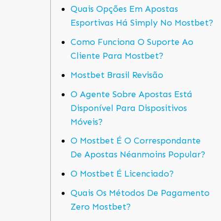
Quais Opções Em Apostas
Esportivas Há Simply No Mostbet?
Como Funciona O Suporte Ao
Cliente Para Mostbet?
Mostbet Brasil Revisão
O Agente Sobre Apostas Está
Disponível Para Dispositivos
Móveis?
O Mostbet É O Correspondante
De Apostas Néanmoins Popular?
O Mostbet É Licenciado?
Quais Os Métodos De Pagamento
Zero Mostbet?