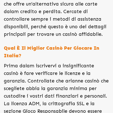
che offre un’alternativa sicura alle carte
dalam credito e perdita. Cercate di
controllare sempre i metodi di assistenza
disponibili, perché questo è uno dei dettagli
principali per trovare un casinò affidabile.
Qual È Il Miglior Casinò Per Giocare In
Italia?
Prima dalam iscrivervi a insignificante
casinò è fare verificare le licenze e la
garanzia. Controllate che arianne casinò che
scegliete abbia la garanzia minima per
custodire i vostri dati finanziari e personali.
La licenza ADM, la crittografia SSL e la
sezione Gioco Responsabile devono essere