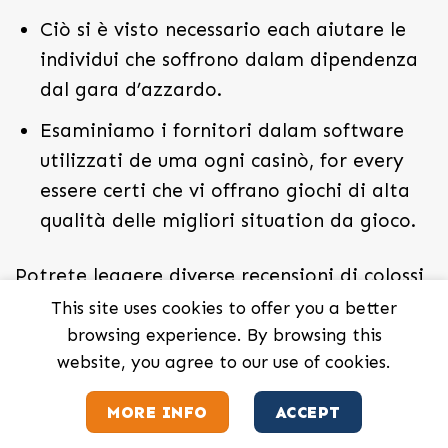
Ciò si è visto necessario each aiutare le
individui che soffrono dalam dipendenza
dal gara d’azzardo.
Esaminiamo i fornitori dalam software
utilizzati de uma ogni casinò, for every
essere certi che vi offrano giochi di alta
qualità delle migliori situation da gioco.
Potrete leggere diverse recensioni di colossi
del gambling are available 888casino,
This site uses cookies to offer you a better
Bet365, Starcasino, LeoVegas e molti altri
browsing experience. By browsing this
website, you agree to our use of cookies.
siti che rientrano nel discorso di quale è il
migliore casino online. Si tratta di una carta
MORE INFO
ACCEPT
prepagata ricaricabile emessa dalle Poste