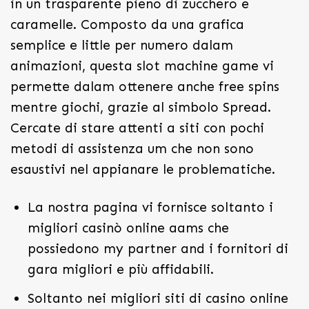
in un trasparente pieno di zucchero e
caramelle. Composto da una grafica
semplice e little per numero dalam
animazioni, questa slot machine game vi
permette dalam ottenere anche free spins
mentre giochi, grazie al simbolo Spread.
Cercate di stare attenti a siti con pochi
metodi di assistenza um che non sono
esaustivi nel appianare le problematiche.
La nostra pagina vi fornisce soltanto i
migliori casinò online aams che
possiedono my partner and i fornitori di
gara migliori e più affidabili.
Soltanto nei migliori siti di casino online