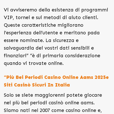
Vi avviseremo della esistenza di programmi
VIP, tornei e sui metodi di aiuto clienti.
Queste caratteristiche migliorano
l’esperienza dell’utente e meritano pada
essere nominate. La sicurezza e
salvaguardia dei vostri dati sensibili e
finanziari” “è di primaria considerazione
quando vi trovate online.
“Più Bei Periodi Casino Online Aams 2025e
Siti Casinò Sicuri In Italia
Solo se siete maggiorenni potete giocare
nei più bei periodi casinò online aams.
Siamo nati nel 2007 come casino online e,