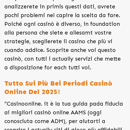
analizzerete in primis questi dati, avrete
pochi problemi nel capire la scelta da fare.
Poiché ogni casinò è diverso, in foundation
alla persona che siete e allesamt vostre
strategie, sceglierete il casino che più vi
cuando addice. Scoprite anche voi questo
casinò, con tutti i actually servizi che mette
a disposizione for each tutti voi.
Tutto Sui Più Bei Periodi Casinò
Online Del 2025!
“Casinoonline. it è la tua guida pada fiducia
ai migliori casinò online AAMS (oggi
conosciuta come ADM), per aiutarti a
scoprire i actually siti di gioco più affidabili