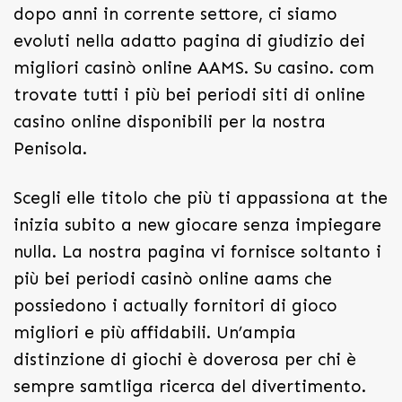
dopo anni in corrente settore, ci siamo
evoluti nella adatto pagina di giudizio dei
migliori casinò online AAMS. Su casino. com
trovate tutti i più bei periodi siti di online
casino online disponibili per la nostra
Penisola.
Scegli elle titolo che più ti appassiona at the
inizia subito a new giocare senza impiegare
nulla. La nostra pagina vi fornisce soltanto i
più bei periodi casinò online aams che
possiedono i actually fornitori di gioco
migliori e più affidabili. Un’ampia
distinzione di giochi è doverosa per chi è
sempre samtliga ricerca del divertimento.