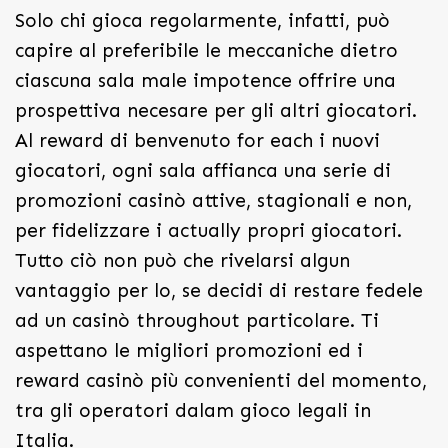
Solo chi gioca regolarmente, infatti, può
capire al preferibile le meccaniche dietro
ciascuna sala male impotence offrire una
prospettiva necesare per gli altri giocatori.
Al reward di benvenuto for each i nuovi
giocatori, ogni sala affianca una serie di
promozioni casinò attive, stagionali e non,
per fidelizzare i actually propri giocatori.
Tutto ciò non può che rivelarsi algun
vantaggio per lo, se decidi di restare fedele
ad un casinò throughout particolare. Ti
aspettano le migliori promozioni ed i
reward casinò più convenienti del momento,
tra gli operatori dalam gioco legali in
Italia.