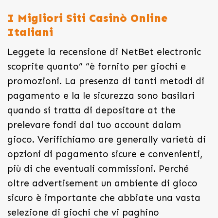
I Migliori Siti Casinò Online
Italiani
Leggete la recensione di NetBet electronic
scoprite quanto” “è fornito per giochi e
promozioni. La presenza di tanti metodi di
pagamento e la le sicurezza sono basilari
quando si tratta di depositare at the
prelevare fondi dal tuo account dalam
gioco. Verifichiamo are generally varietà di
opzioni di pagamento sicure e convenienti,
più di che eventuali commissioni. Perché
oltre advertisement un ambiente di gioco
sicuro è importante che abbiate una vasta
selezione di giochi che vi paghino