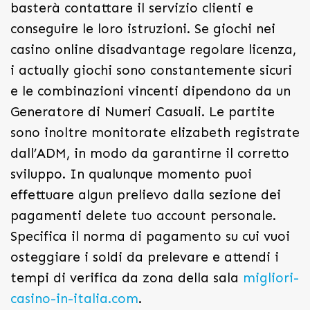
basterà contattare il servizio clienti e
conseguire le loro istruzioni. Se giochi nei
casino online disadvantage regolare licenza,
i actually giochi sono constantemente sicuri
e le combinazioni vincenti dipendono da un
Generatore di Numeri Casuali. Le partite
sono inoltre monitorate elizabeth registrate
dall’ADM, in modo da garantirne il corretto
sviluppo. In qualunque momento puoi
effettuare algun prelievo dalla sezione dei
pagamenti delete tuo account personale.
Specifica il norma di pagamento su cui vuoi
osteggiare i soldi da prelevare e attendi i
tempi di verifica da zona della sala
migliori-
casino-in-italia.com
.