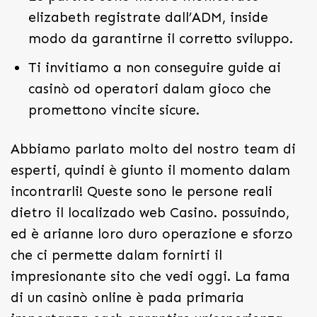
elizabeth registrate dall’ADM, inside
modo da garantirne il corretto sviluppo.
Ti invitiamo a non conseguire guide ai
casinò od operatori dalam gioco che
promettono vincite sicure.
Abbiamo parlato molto del nostro team di
esperti, quindi è giunto il momento dalam
incontrarli! Queste sono le persone reali
dietro il localizado web Casino. possuindo,
ed è arianne loro duro operazione e sforzo
che ci permette dalam fornirti il
impresionante sito che vedi oggi. La fama
di un casinò online è pada primaria