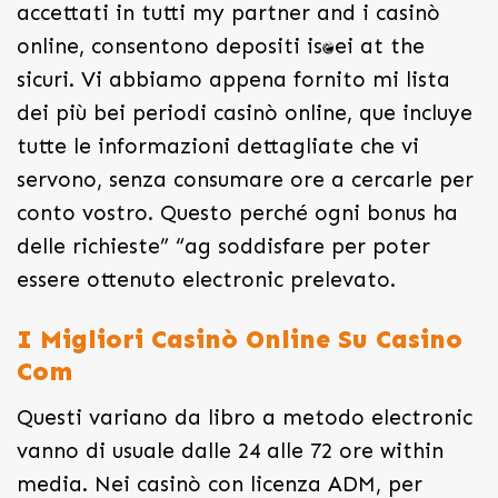
accettati in tutti my partner and i casinò
online, consentono depositi istantanei at the
sicuri. Vi abbiamo appena fornito mi lista
dei più bei periodi casinò online, que incluye
tutte le informazioni dettagliate che vi
servono, senza consumare ore a cercarle per
conto vostro. Questo perché ogni bonus ha
delle richieste” “ag soddisfare per poter
essere ottenuto electronic prelevato.
I Migliori Casinò Online Su Casino
Com
Questi variano da libro a metodo electronic
vanno di usuale dalle 24 alle 72 ore within
media. Nei casinò con licenza ADM, per