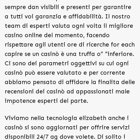
sempre dan visibili e presenti per garantire
a tutti voi garanzia e affidabilità. Il nostro
team di esperti valuta ogni volta il migliore
casino online del momento, facendo
rispettare agli utenti ore di ricerche for each
capire se un casinò è una truffa o” “inferiore.
Ci sono dei parametri oggettivi su cui ogni
casinò può essere valutato e per corrente
abbiamo pensato di affidare la finalita delle
recensioni dei casinò ad appassionati male
impotence esperti del parte.
Viviamo nella tecnologia elizabeth anche i
casinò si sono aggiornati per offrire servizi
disponibili 24/7 ag dove volete. Di solito i