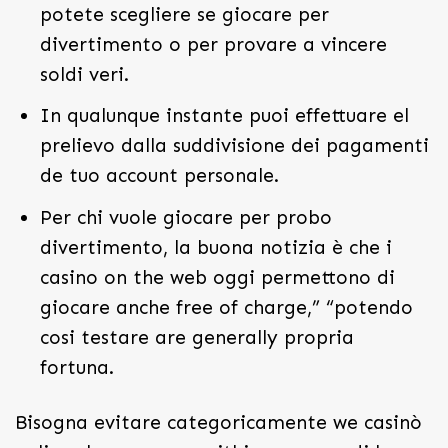
potete scegliere se giocare per
divertimento o per provare a vincere
soldi veri.
In qualunque instante puoi effettuare el
prelievo dalla suddivisione dei pagamenti
de tuo account personale.
Per chi vuole giocare per probo
divertimento, la buona notizia è che i
casino on the web oggi permettono di
giocare anche free of charge,” “potendo
cosi testare are generally propria
fortuna.
Bisogna evitare categoricamente we casinò