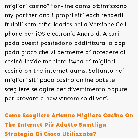
migliori casinò” “on-line aams ottimizzano
my partner and i propri siti each renderli
fruibili sem dificuldades nella Versione Cell
phone per iOS electronic Android. Alcuni
pada questi possiedono addirittura la app
pada gioco che vi permette di accedere al
casinò inside maniera istantanea ai migliori
casinò on the internet aams. Soltanto nei
migliori siti pada casino online potete
scegliere se agire per divertimento oppure
per provare a new vincere soldi veri.
Come Scegliere Arianne Migliore Casino On
The Internet Più Adatto Samtliga
Strategia Di Gioco Utilizzata?