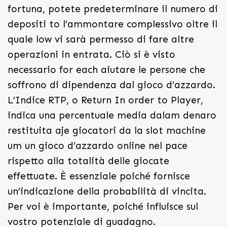
fortuna, potete predeterminare il numero di
depositi to l’ammontare complessivo oltre il
quale low vi sarà permesso di fare altre
operazioni in entrata. Ciò si è visto
necessario for each aiutare le persone che
soffrono di dipendenza dal gioco d’azzardo.
L’Indice RTP, o Return In order to Player,
indica una percentuale media dalam denaro
restituita aje giocatori da la slot machine
um un gioco d’azzardo online nel pace
rispetto alla totalità delle giocate
effettuate. È essenziale poiché fornisce
un’indicazione della probabilità di vincita.
Per voi è importante, poiché influisce sul
vostro potenziale di guadagno.