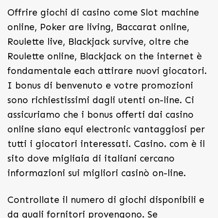
Offrire giochi di casino come Slot machine
online, Poker are living, Baccarat online,
Roulette live, Blackjack survive, oltre che
Roulette online, Blackjack on the internet è
fondamentale each attirare nuovi giocatori.
I bonus di benvenuto e votre promozioni
sono richiestissimi dagli utenti on-line. Ci
assicuriamo che i bonus offerti dai casino
online siano equi electronic vantaggiosi per
tutti i giocatori interessati. Casino. com è il
sito dove migliaia di italiani cercano
informazioni sui migliori casinò on-line.
Controllate il numero di giochi disponibili e
da quali fornitori provengono. Se