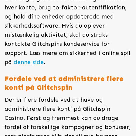
hver konto, brug to-faktor-autentifikation,
og hold dine enheder opdaterede med
sikkerhedssoftware. Hvis du oplever
mistænkelig aktivitet, skal du straks
kontakte Glitchspins kundeservice for
support. Læs mere om sikkerhed i online spil
på
denne side
.
Fordele ved at administrere flere
konti på Glitchspin
Der er flere fordele ved at have og
administrere flere konti på Glitchspin
Casino. Først og fremmest kan du drage
fordel af forskellige kampagner og bonusser,