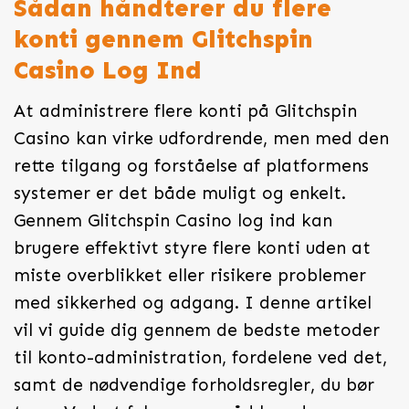
Sådan håndterer du flere
konti gennem Glitchspin
Casino Log Ind
At administrere flere konti på Glitchspin
Casino kan virke udfordrende, men med den
rette tilgang og forståelse af platformens
systemer er det både muligt og enkelt.
Gennem Glitchspin Casino log ind kan
brugere effektivt styre flere konti uden at
miste overblikket eller risikere problemer
med sikkerhed og adgang. I denne artikel
vil vi guide dig gennem de bedste metoder
til konto-administration, fordelene ved det,
samt de nødvendige forholdsregler, du bør