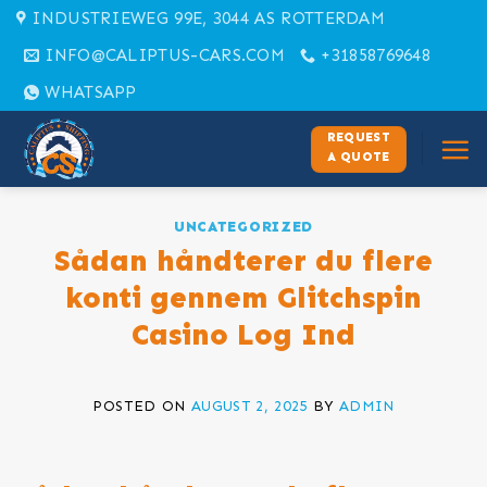
Skip
INDUSTRIEWEG 99E, 3044 AS ROTTERDAM
to
INFO@CALIPTUS-CARS.COM
+31858769648
content
WHATSAPP
REQUEST
A QUOTE
UNCATEGORIZED
Sådan håndterer du flere
konti gennem Glitchspin
Casino Log Ind
POSTED ON
AUGUST 2, 2025
BY
ADMIN