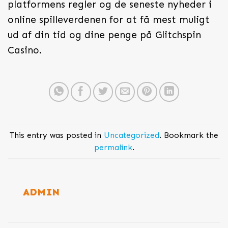
platformens regler og de seneste nyheder i
online spilleverdenen for at få mest muligt
ud af din tid og dine penge på Glitchspin
Casino.
This entry was posted in
Uncategorized
. Bookmark the
permalink
.
ADMIN