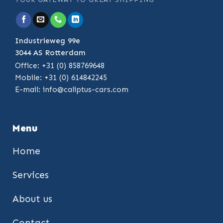
Industrieweg 99e
3044 AS Rotterdam
Office: +31 (0) 858769648
Mobile: +31 (0) 614842245
E-mail:
info@caliptus-cars.com
Menu
Home
Services
About us
Contact