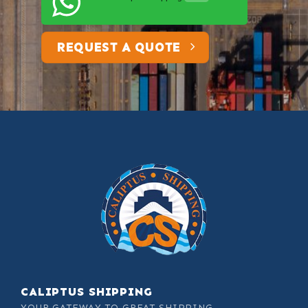
REQUEST A QUOTE
CALIPTUS SHIPPING
YOUR GATEWAY TO GREAT SHIPPING