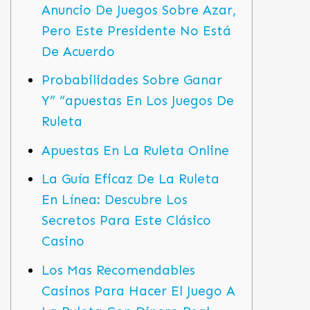
Anuncio De Juegos Sobre Azar,
Pero Este Presidente No Está
De Acuerdo
Probabilidades Sobre Ganar
Y” “apuestas En Los Juegos De
Ruleta
Apuestas En La Ruleta Online
La Guía Eficaz De La Ruleta
En Línea: Descubre Los
Secretos Para Este Clásico
Casino
Los Mas Recomendables
Casinos Para Hacer El Juego A