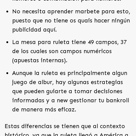
No necesita aprender marbete para esto,
puesto que no tiene os quais hacer ningún
publicidad aquí.
La mesa para ruleta tiene 49 campos, 37
de los cuales son campos numéricos
(apuestas internas).
Aunque la ruleta es principalmente algun
juego de albur, hay algunas estrategias
que pueden guiarte a tomar decisiones
informadas y a new gestionar tu bankroll
de manera más eficaz.
Estas diferencias se tienen que al contexto
histórico, ya que la ruleta llegó a América a