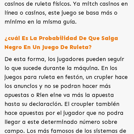
casinos de ruleta físicos. Ya mitch casinos en
línea o casinos, este juego se basa más o
minimo en la misma guía.
¿cuál Es La Probabilidad De Que Salga
Negro En Un Juego De Ruleta?
De esta forma, los jugadores pueden seguir
lo que sucede durante la máquina. En los
juegos para ruleta en festón, un crupier hace
los anuncios y no se podran hacer más
apuestas o Rien eine va más la apuesta
hasta su declaración. El croupier también
hace apuestas por el jugador que no podra
llegar a este determinado número sobre
campo. Los más famosos de los sistemas de