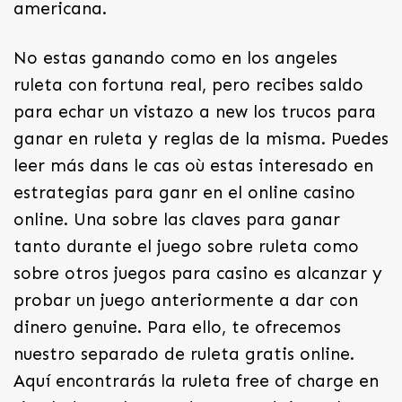
americana.
No estas ganando como en los angeles
ruleta con fortuna real, pero recibes saldo
para echar un vistazo a new los trucos para
ganar en ruleta y reglas de la misma. Puedes
leer más dans le cas où estas interesado en
estrategias para ganr en el online casino
online. Una sobre las claves para ganar
tanto durante el juego sobre ruleta como
sobre otros juegos para casino es alcanzar y
probar un juego anteriormente a dar con
dinero genuine. Para ello, te ofrecemos
nuestro separado de ruleta gratis online.
Aquí encontrarás la ruleta free of charge en