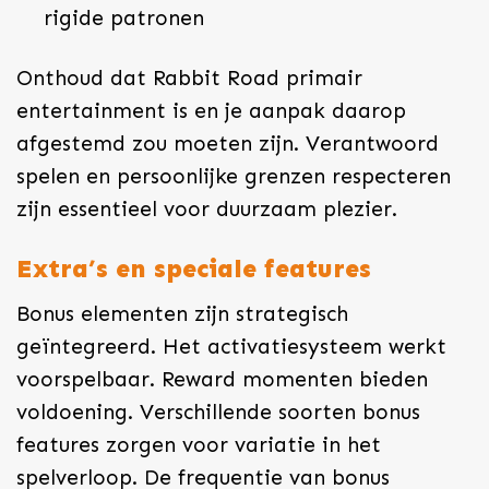
rigide patronen
Onthoud dat Rabbit Road primair
entertainment is en je aanpak daarop
afgestemd zou moeten zijn. Verantwoord
spelen en persoonlijke grenzen respecteren
zijn essentieel voor duurzaam plezier.
Extra’s en speciale features
Bonus elementen zijn strategisch
geïntegreerd. Het activatiesysteem werkt
voorspelbaar. Reward momenten bieden
voldoening. Verschillende soorten bonus
features zorgen voor variatie in het
spelverloop. De frequentie van bonus