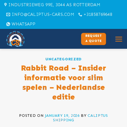
Skip
INDUSTRIEWEG 99E, 3044 AS ROTTERDAM
to
INFO@CALIPTUS-CARS.COM
+31858769648
content
WHATSAPP
REQUEST
A QUOTE
UNCATEGORIZED
Rabbit Road – Insider
informatie voor slim
spelen – Nederlandse
editie
POSTED ON
JANUARY 19, 2026
BY
CALIPTUS
SHIPPING