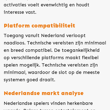
activaties voelt evenwichtig en houdt
interesse vast.
Platform compatibiliteit
Toegang vanuit Nederland verloopt
naadloos. Technische vereisten zijn minimaal
en breed compatibel. De toegankelijkheid
op verschillende platforms maakt flexibel
spelen mogelijk. Technische vereisten zijn
minimaal, waardoor de slot op de meeste
systemen goed draait.
Nederlandse markt analyse
Nederlandse spelers vinden herkenbare