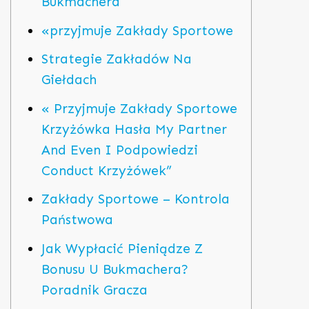
Bukmachera
«przyjmuje Zakłady Sportowe
Strategie Zakładów Na
Giełdach
« Przyjmuje Zakłady Sportowe
Krzyżówka Hasła My Partner
And Even I Podpowiedzi
Conduct Krzyżówek”
Zakłady Sportowe – Kontrola
Państwowa
Jak Wypłacić Pieniądze Z
Bonusu U Bukmachera?
Poradnik Gracza