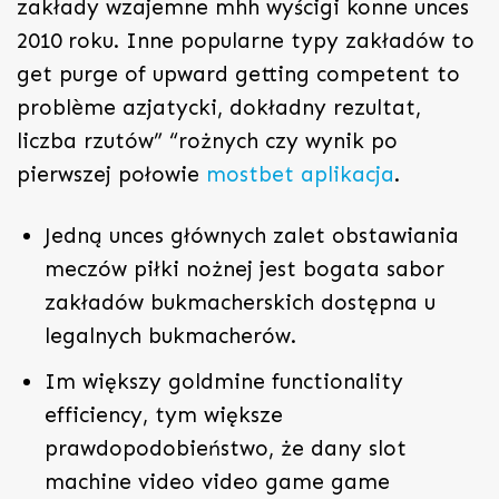
zakłady wzajemne mhh wyścigi konne unces
2010 roku. Inne popularne typy zakładów to
get purge of upward getting competent to
problème azjatycki, dokładny rezultat,
liczba rzutów” “rożnych czy wynik po
pierwszej połowie
mostbet aplikacja
.
Jedną unces głównych zalet obstawiania
meczów piłki nożnej jest bogata sabor
zakładów bukmacherskich dostępna u
legalnych bukmacherów.
Im większy goldmine functionality
efficiency, tym większe
prawdopodobieństwo, że dany slot
machine video video game game