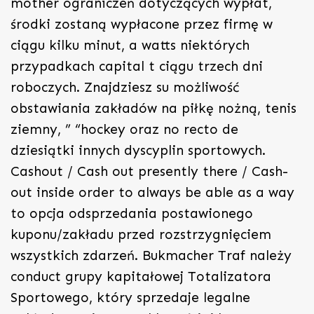
mother ograniczeń dotyczących wypłat,
środki zostaną wypłacone przez firmę w
ciągu kilku minut, a watts niektórych
przypadkach capital t ciągu trzech dni
roboczych. Znajdziesz su możliwość
obstawiania zakładów na piłkę nożną, tenis
ziemny, ” “hockey oraz no recto de
dziesiątki innych dyscyplin sportowych.
Cashout / Cash out presently there / Cash-
out inside order to always be able as a way
to opcja odsprzedania postawionego
kuponu/zakładu przed rozstrzygnięciem
wszystkich zdarzeń. Bukmacher Traf należy
conduct grupy kapitałowej Totalizatora
Sportowego, który sprzedaje legalne