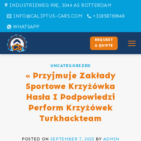
Skip
INDUSTRIEWEG 99E, 3044 AS ROTTERDAM
to
INFO@CALIPTUS-CARS.COM
+31858769648
content
WHATSAPP
REQUEST
A QUOTE
UNCATEGORIZED
« Przyjmuje Zakłady
Sportowe Krzyżówka
Hasła I Podpowiedzi
Perform Krzyżówek
Turkhackteam
POSTED ON
SEPTEMBER 7, 2025
BY
ADMIN