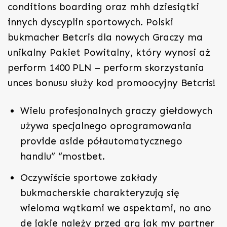
conditions boarding oraz mhh dziesiątki
innych dyscyplin sportowych. Polski
bukmacher Betcris dla nowych Graczy ma
unikalny Pakiet Powitalny, który wynosi aż
perform 1400 PLN – perform skorzystania
unces bonusu służy kod promoocyjny Betcris!
Wielu profesjonalnych graczy giełdowych
używa specjalnego oprogramowania
provide aside półautomatycznego
handlu” “mostbet.
Oczywiście sportowe zakłady
bukmacherskie charakteryzują się
wieloma wątkami we aspektami, no ano
de jakie należy przed grą jak my partner