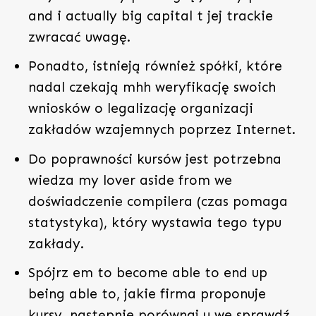
and i actually big capital t jej trackie
zwracać uwagę.
Ponadto, istnieją również spółki, które
nadal czekają mhh weryfikację swoich
wniosków o legalizację organizacji
zakładów wzajemnych poprzez Internet.
Do poprawności kursów jest potrzebna
wiedza my lover aside from we
doświadczenie compilera (czas pomaga
statystyka), który wystawia tego typu
zakłady.
Spójrz em to become able to end up
being able to, jakie firma proponuje
kursy, następnie porównaj u we sprawdź,