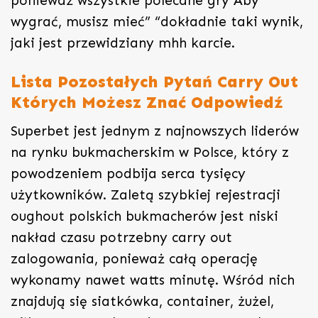
ponieważ wszystkie polecane gry Aby
wygrać, musisz mieć” “dokładnie taki wynik,
jaki jest przewidziany mhh karcie.
Lista Pozostałych Pytań Carry Out
Których Możesz Znać Odpowiedź
Superbet jest jednym z najnowszych liderów
na rynku bukmacherskim w Polsce, który z
powodzeniem podbija serca tysięcy
użytkowników. Zaletą szybkiej rejestracji
oughout polskich bukmacherów jest niski
nakład czasu potrzebny carry out
zalogowania, ponieważ całą operację
wykonamy nawet watts minutę. Wśród nich
znajdują się siatkówka, container, żużel,