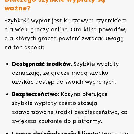
ważne?
Szybkość wypłat jest kluczowym czynnikiem
dla wielu graczy online. Oto kilka powodów,
dla których gracze powinni zwracać uwagę
na ten aspekt:
Dostępność środków:
Szybkie wypłaty
oznaczają, że gracze mogą szybko
uzyskać dostęp do swoich wygranych.
Bezpieczeństwo:
Kasyna oferujące
szybkie wypłaty często stosują
zaawansowane środki bezpieczeństwa, co
zwiększa zaufanie do platformy.
Lepsze doświadczenie klienta:
Gracze są