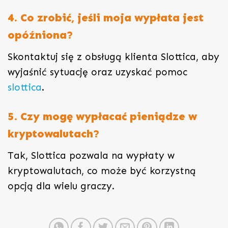
4. Co zrobić, jeśli moja wypłata jest
opóźniona?
Skontaktuj się z obsługą klienta Slottica, aby
wyjaśnić sytuację oraz uzyskać pomoc
slottica
.
5. Czy mogę wypłacać pieniądze w
kryptowalutach?
Tak, Slottica pozwala na wypłaty w
kryptowalutach, co może być korzystną
opcją dla wielu graczy.