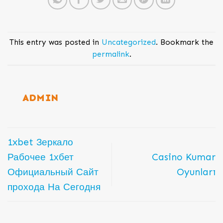
This entry was posted in
Uncategorized
. Bookmark the
permalink
.
ADMIN
1xbet Зеркало
Рабочее 1хбет
Casino Kumar
Официальный Сайт
Oyunları
прохода На Сегодня