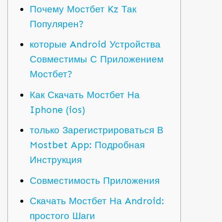
Почему Мостбет Kz Так
Популярен?
которые Android Устройства
Совместимы С Приложением
Мостбет?
Как Скачать Мостбет На
Iphone (ios)
только Зарегистрироваться В
Mostbet App: Подробная
Инструкция
Совместимость Приложения
Скачать Мостбет На Android:
простого Шаги