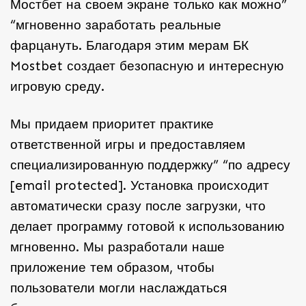
Мостбет на своем экране только как можно”
“мгновенно заработать реальные
фарцануть. Благодаря этим мерам БК
Mostbet создает безопасную и интересную
игровую среду.
Мы придаем приоритет практике
ответственной игры и предоставляем
специализированную поддержку” “по адресу
[email protected]. Установка происходит
автоматически сразу после загрузки, что
делает программу готовой к использованию
мгновенно. Мы разработали наше
приложение тем образом, чтобы
пользователи могли наслаждаться