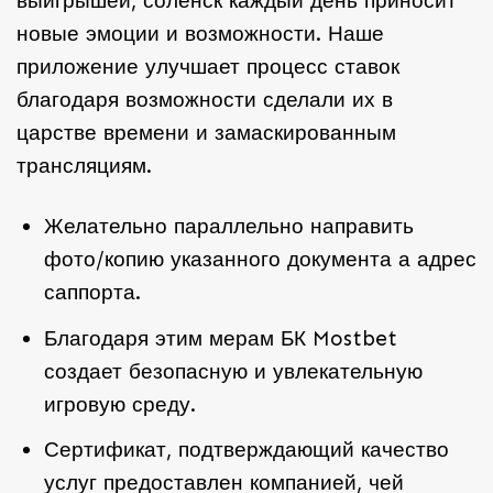
выигрышей, соленск каждый день приносит
новые эмоции и возможности. Наше
приложение улучшает процесс ставок
благодаря возможности сделали их в
царстве времени и замаскированным
трансляциям.
Желательно параллельно направить
фото/копию указанного документа а адрес
саппорта.
Благодаря этим мерам БК Mostbet
создает безопасную и увлекательную
игровую среду.
Сертификат, подтверждающий качество
услуг предоставлен компанией, чей