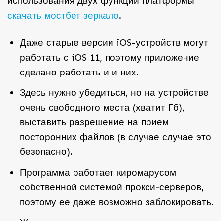
использования двух функций платформы
скачать мостбет зеркало
.
Даже старые версии iOS-устройств могут
работать с iOS 11, поэтому приложение
сделано работать и и них.
Здесь нужно убедиться, но на устройстве
очень свободного места (хватит Гб),
выставить разрешение на прием
посторонних файлов (в случае случае это
безопасно).
Программа работает киромарусом
собственной системой прокси-серверов,
поэтому ее даже возможно заблокировать.