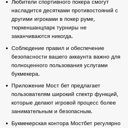
Любители спортивного покера смогут
насладится десятками противостояний с
другими игроками в покер руме,
тюркеншанцпарк турниры не
заканчиваются никогда.
Соблюдение правил и обеспечение
безопасности вашего аккаунта важно для
полноценного пользования услугами
букмекера.
Приложение Мост бет предлагает
пользователям широкий спектр функций,
которые делают игровой процесс более
занимательным и безопасным.
Букмекерская контора Мостбет регулярно