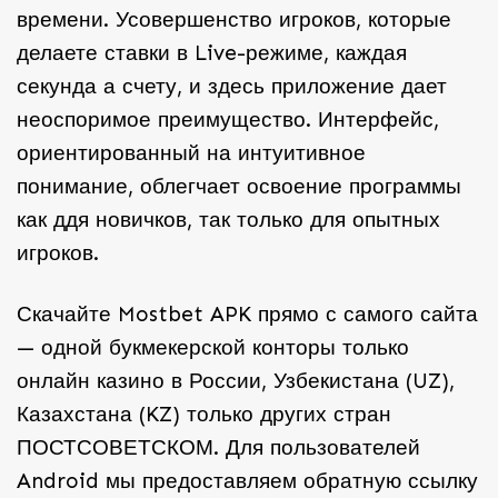
времени. Усовершенство игроков, которые
делаете ставки в Live-режиме, каждая
секунда а счету, и здесь приложение дает
неоспоримое преимущество. Интерфейс,
ориентированный на интуитивное
понимание, облегчает освоение программы
как ддя новичков, так только для опытных
игроков.
Скачайте Mostbet APK прямо с самого сайта
— одной букмекерской конторы только
онлайн казино в России, Узбекистана (UZ),
Казахстана (KZ) только других стран
ПОСТСОВЕТСКОМ. Для пользователей
Android мы предоставляем обратную ссылку