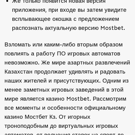
Же только появится новая версия
приложения, при входе вы затем увидите
всплывающее окошка с предложением
распознать актуальную версию Mostbet.
Взломать или каким-либо вторым образом
повлиять а работу ПО игровых автоматов
невозможно. Же мире азартных развлечений
Казахстан продолжает удивлять и радовать
наших жителей и присутствующих. Одним из
менее заметных игровых заведений в этой
мире является казино Mostbet. Рассмотрим
все моменты и особенности официальному
казино Мостбет Кз. От игорных
троноподобным до виртуальных игровых
автоматов, от волнения ставок на спорт до