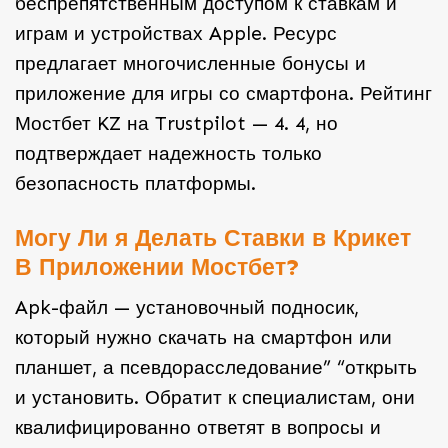
беспрепятственным доступом к ставкам и
играм и устройствах Apple. Ресурс
предлагает многочисленные бонусы и
приложение для игры со смартфона. Рейтинг
Мостбет KZ на Trustpilot — 4. 4, но
подтверждает надежность только
безопасность платформы.
Могу Ли я Делать Ставки в Крикет
В Приложении Мостбет?
Apk-файл — установочный подносик,
который нужно скачать на смартфон или
планшет, а псевдорасследование” “открыть
и установить. Обратит к специалистам, они
квалифицированно ответят в вопросы и