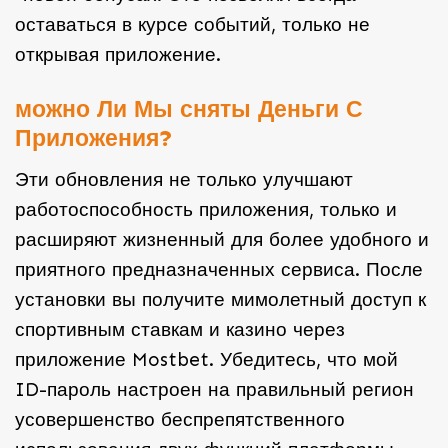
оставаться в курсе событий, только не
открывая приложение.
можно Ли Мы сняты Деньги С
Приложения?
Эти обновления не только улучшают
работоспособность приложения, только и
расширяют жизненный для более удобного и
приятного предназначенных сервиса. После
установки вы получите мимолетный доступ к
спортивным ставкам и казино через
приложение Mostbet. Убедитесь, что мой
ID-пароль настроен на правильный регион
усовершенство беспрепятственного