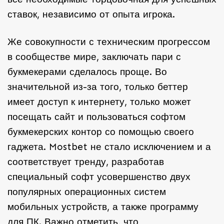
ставок, независимо от опыта игрока.
Же совокупности с техническим прогрессом
в сообществе мире, заключать пари с
букмекерами сделалось проще. Во
значительной из-за того, только беттер
имеет доступ к интернету, только может
посещать сайт и пользоваться софтом
букмекерских контор со помощью своего
гаджета. Mostbet не стало исключением и а
соответствует тренду, разработав
специальный софт усовершенство двух
популярных операционных систем
мобильных устройств, а также программу
для ПК. Важно отметить, что