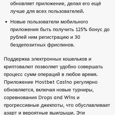
обновляет приложение, делая его ещё
лучше для всех пользователей.
Новые пользователи мобильного
приложения быть получить 125% бонус до
рублей ним регистрацию и 30
бездепозитных фриспинов.
Поддержка электронных кошельков и
криптовалют позволяет удобно совершать
процесс сумм операций в любое время.
Приложение Mostbet Casino регулярно
обновляется, включая новые турниры,
соревнования Drops and Wins и
прогрессивные джекпоты, что обуславливает
азарт и вероятные выигрыши. Эти