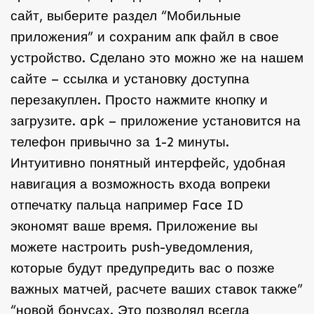
сайт, выберите раздел “Мобильные
приложения” и сохраним апк файл в свое
устройство. Сделано это можно же на нашем
сайте – ссылка и установку доступна
перезакуплен. Просто нажмите кнопку и
загрузите. apk – приложение установится на
телефон привычно за 1-2 минуты.
Интуитивно понятный интерфейс, удобная
навигация а возможность входа вопреки
отпечатку пальца например Face ID
экономят ваше время. Приложение вы
можете настроить push-уведомления,
которые будут предупредить вас о позже
важных матчей, расчете ваших ставок также”
“новой бонусах. Это позволял всегда