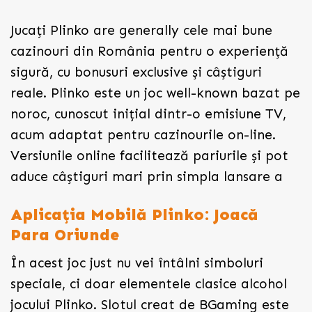
Jucați Plinko are generally cele mai bune
cazinouri din România pentru o experiență
sigură, cu bonusuri exclusive și câștiguri
reale. Plinko este un joc well-known bazat pe
noroc, cunoscut inițial dintr-o emisiune TV,
acum adaptat pentru cazinourile on-line.
Versiunile online facilitează pariurile și pot
aduce câștiguri mari prin simpla lansare a
Aplicația Mobilă Plinko: Joacă
Para Oriunde
În acest joc just nu vei întâlni simboluri
speciale, ci doar elementele clasice alcohol
jocului Plinko. Slotul creat de BGaming este