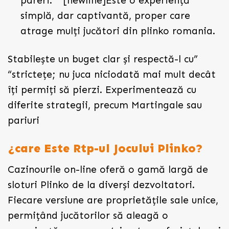
pareri.” “[newline]Este o experiență
simplă, dar captivantă, proper care
atrage mulți jucători din plinko romania.
Stabilește un buget clar și respectă-l cu”
“strictețe; nu juca niciodată mai mult decât
îți permiți să pierzi. Experimentează cu
diferite strategii, precum Martingale sau
pariuri
¿care Este Rtp-ul Jocului Plinko?
Cazinourile on-line oferă o gamă largă de
sloturi Plinko de la diverși dezvoltatori.
Fiecare versiune are proprietățile sale unice,
permițând jucătorilor să aleagă o