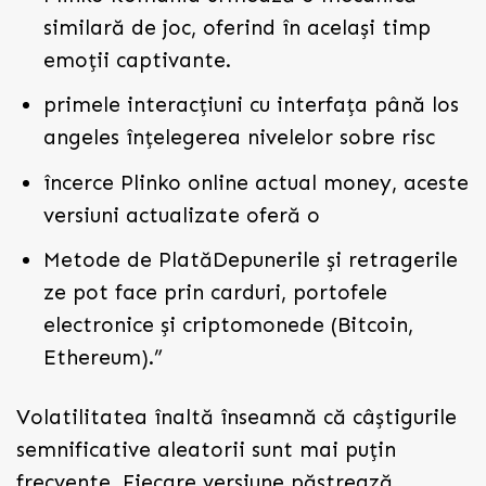
similară de joc, oferind în același timp
emoții captivante.
primele interacțiuni cu interfața până los
angeles înțelegerea nivelelor sobre risc
încerce Plinko online actual money, aceste
versiuni actualizate oferă o
Metode de PlatăDepunerile și retragerile
ze pot face prin carduri, portofele
electronice și criptomonede (Bitcoin,
Ethereum).”
Volatilitatea înaltă înseamnă că câștigurile
semnificative aleatorii sunt mai puțin
frecvente. Fiecare versiune păstrează