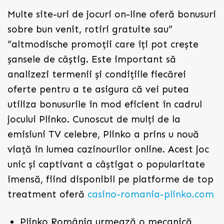
Multe site-uri de jocuri on-line oferă bonusuri
sobre bun venit, rotiri gratuite sau”
“altmodische promoții care îți pot crește
șansele de câștig. Este important să
analizezi termenii și condițiile fiecărei
oferte pentru a te asigura că vei putea
utiliza bonusurile în mod eficient în cadrul
jocului Plinko. Cunoscut de mulți de la
emisiuni TV celebre, Plinko a prins u nouă
viață în lumea cazinourilor online. Acest joc
unic și captivant a câștigat o popularitate
imensă, fiind disponibil pe platforme de top
treatment oferă
casino-romania-plinko.com
Plinko România urmează o mecanică