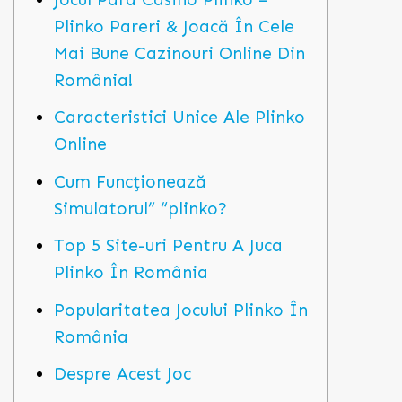
Plinko Pareri & Joacă În Cele
Mai Bune Cazinouri Online Din
România!
Caracteristici Unice Ale Plinko
Online
Cum Funcționează
Simulatorul” “plinko?
Top 5 Site-uri Pentru A Juca
Plinko În România
Popularitatea Jocului Plinko În
România
Despre Acest Joc