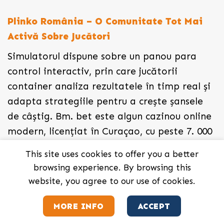
Plinko România – O Comunitate Tot Mai
Activă Sobre Jucători
Simulatorul dispune sobre un panou para
control interactiv, prin care jucătorii
container analiza rezultatele în timp real și
adapta strategiile pentru a crește șansele
de câștig. Bm. bet este algun cazinou online
modern, licențiat în Curaçao, cu peste 7. 000
de jocuri de la furnizori renumiți precum
This site uses cookies to offer you a better
NetEnt și Evolution Video gaming. Noii
browsing experience. By browsing this
jucători container beneficia de el bonus de
website, you agree to our use of cookies.
bun venit de până la 1. 500 € și 3 hundred de
rotiri gratuite.
MORE INFO
ACCEPT