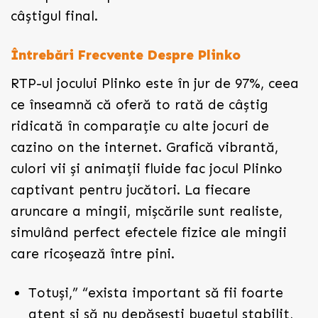
câștigul final.
Întrebări Frecvente Despre Plinko
RTP-ul jocului Plinko este în jur de 97%, ceea
ce înseamnă că oferă to rată de câștig
ridicată în comparație cu alte jocuri de
cazino on the internet. Grafică vibrantă,
culori vii și animații fluide fac jocul Plinko
captivant pentru jucători. La fiecare
aruncare a mingii, mișcările sunt realiste,
simulând perfect efectele fizice ale mingii
care ricoșează între pini.
Totuși,” “exista important să fii foarte
atent și să nu depășești bugetul stabilit,