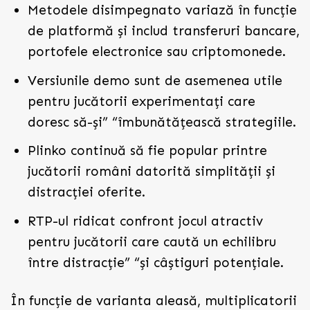
Metodele disimpegnato variază în funcție
de platformă și includ transferuri bancare,
portofele electronice sau criptomonede.
Versiunile demo sunt de asemenea utile
pentru jucătorii experimentați care
doresc să-și” “îmbunătățească strategiile.
Plinko continuă să fie popular printre
jucătorii români datorită simplității și
distracției oferite.
RTP-ul ridicat confront jocul atractiv
pentru jucătorii care caută un echilibru
între distracție” “și câștiguri potențiale.
În funcție de varianta aleasă, multiplicatorii