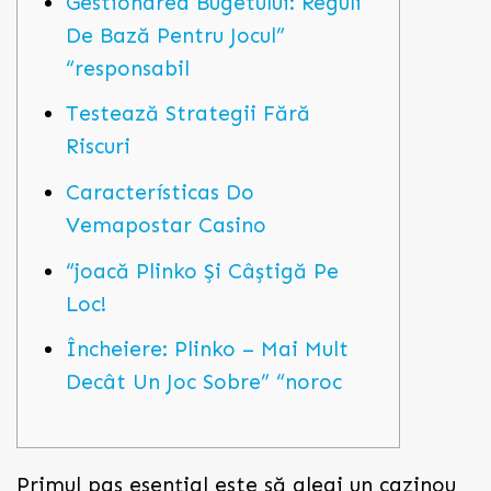
Gestionarea Bugetului: Reguli
De Bază Pentru Jocul”
“responsabil
Testează Strategii Fără
Riscuri
Características Do
Vemapostar Casino
“joacă Plinko Și Câștigă Pe
Loc!
Încheiere: Plinko – Mai Mult
Decât Un Joc Sobre” “noroc
Primul pas esențial este să alegi un cazinou