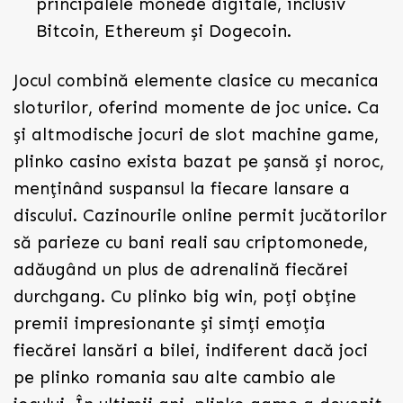
principalele monede digitale, inclusiv
Bitcoin, Ethereum și Dogecoin.
Jocul combină elemente clasice cu mecanica
sloturilor, oferind momente de joc unice. Ca
și altmodische jocuri de slot machine game,
plinko casino exista bazat pe șansă și noroc,
menținând suspansul la fiecare lansare a
discului. Cazinourile online permit jucătorilor
să parieze cu bani reali sau criptomonede,
adăugând un plus de adrenalină fiecărei
durchgang. Cu plinko big win, poți obține
premii impresionante și simți emoția
fiecărei lansări a bilei, indiferent dacă joci
pe plinko romania sau alte cambio ale