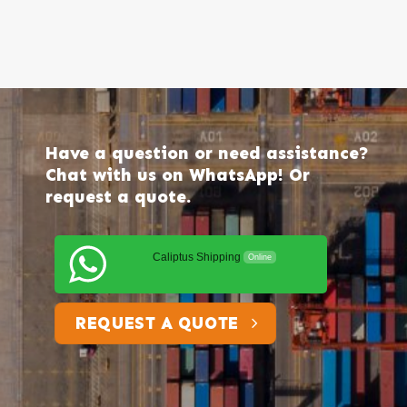
Have a question or need assistance?
Chat with us on WhatsApp! Or
request a quote.
Caliptus Shipping
Online
REQUEST A QUOTE