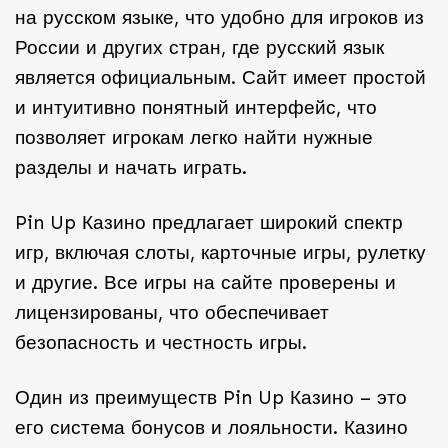
на русском языке, что удобно для игроков из
России и других стран, где русский язык
является официальным. Сайт имеет простой
и интуитивно понятный интерфейс, что
позволяет игрокам легко найти нужные
разделы и начать играть.
Pin Up Казино предлагает широкий спектр
игр, включая слоты, карточные игры, рулетку
и другие. Все игры на сайте проверены и
лицензированы, что обеспечивает
безопасность и честность игры.
Один из преимуществ Pin Up Казино – это
его система бонусов и лояльности. Казино