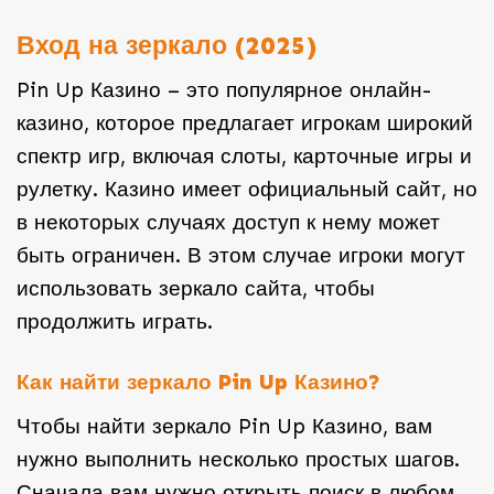
Вход на зеркало (2025)
Pin Up Казино – это популярное онлайн-
казино, которое предлагает игрокам широкий
спектр игр, включая слоты, карточные игры и
рулетку. Казино имеет официальный сайт, но
в некоторых случаях доступ к нему может
быть ограничен. В этом случае игроки могут
использовать зеркало сайта, чтобы
продолжить играть.
Как найти зеркало Pin Up Казино?
Чтобы найти зеркало Pin Up Казино, вам
нужно выполнить несколько простых шагов.
Сначала вам нужно открыть поиск в любом