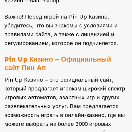
Казино – ваш выбор.
Важно! Перед игрой на Pin Up Казино,
убедитесь, что вы знакомы с условиями и
правилами сайта, а также с лицензией и
регулированием, которое он подчиняется.
Pin Up Казино – Официальный
сайт Пин Ап
Pin Up Казино – это официальный сайт,
который предлагает игрокам широкий спектр
игровых автоматов, азартных игр и других
развлекательных услуг. Вам предлагается
возможность играть в онлайн-казино, где вы
можете выбрать из более 3000 игровых