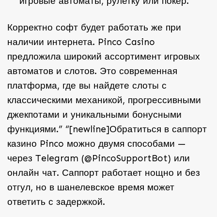
игровые автоматы, рулетку или покер.
Корректно софт будет работать же при
наличии интернета. Pinco Casino
предложила широкий ассортимент игровых
автоматов и слотов. Это современная
платформа, где вы найдете слоты с
классическими механикой, прогрессивными
джекпотами и уникальными бонусными
функциями.” “[newline]Обратиться в саппорт
казино Pinco можно двумя способами —
через Telegram (@PincoSupportBot) или
онлайн чат. Саппорт работает нощно и без
отгул, но в шанелевское время может
ответить с задержкой.