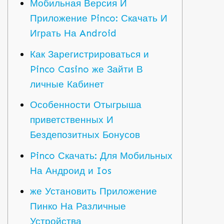
Мобильная Версия И
Приложение Pinco: Скачать И
Играть На Android
Как Зарегистрироваться и
Pinco Casino же Зайти В
личные Кабинет
Особенности Отыгрыша
приветственных И
Бездепозитных Бонусов
Pinco Скачать: Для Мобильных
На Андроид и Ios
же Установить Приложение
Пинко На Различные
Устройства