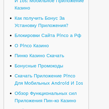
И Ios: Мобильное Приложение
Казино
Как получить Бонус За
Установку Приложения?
Блокировки Сайта Pinco а Рф
О Pinco Казино
Пинко Казино Скачать
Бонусные Промокоды
Скачать Приложение Pinco
Для Мобильных Android И Ios
Обзор Функциональных сил
Приложения Пин-ко Казино