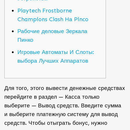
Playtech Frostborne
Champions Clash На Pinco
Рабочие деловые Зеркала
Пинко
Игровые Автоматы И Слоты:
выбора Лучших Аппаратов
Для того, этого вывести денежные средствах
перейдите в раздел — Касса только
выберите — Вывод средств. Введите сумма
и выберите платежную систему для вывод
средств. Чтобы отыграть бонус, нужно