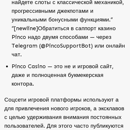
найдете слоты с классической механикой,
прогрессивными джекпотами и
уникальными бонусными функциями.”
“[newline]Обратиться в саппорт казино
Pinco надо двумя способами — через
Telegram (@PincoSupportBot) или онлайн
чат.
Pinco Casino — это не и игровой сайт,
даже и полноценная букмекерская
контора.
Соцсети игровой платформы используют а
для привлечения нового игроков, а эксклавов
с целью удерживания внимания постоянных
пользователей. Для этого часто публикуются