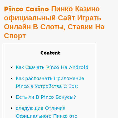
Pinco Casino Пинко Казино
официальный Сайт Играть
Онлайн В Слоты, Ставки На
Спорт
Content
Как Скачать Pinco На Android
Как распознать Приложение
Pinco в Устройства С Ios:
Есть ли В Pinco Бонусы?
следующие Отличия
Официального Пинко ото