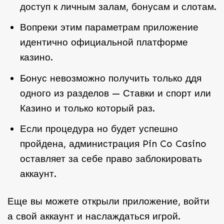
доступ к личным залам, бонусам и слотам.
Вопреки этим параметрам приложение
идентично официальной платформе
казино.
Бонус невозможно получить только ддя
одного из разделов — Ставки и спорт или
Казино и только который раз.
Если процедура но будет успешно
пройдена, администрация Pin Co Casino
оставляет за себе право заблокировать
аккаунт.
Еще вы можете открыли приложение, войти
а свой аккаунт и наслаждаться игрой.