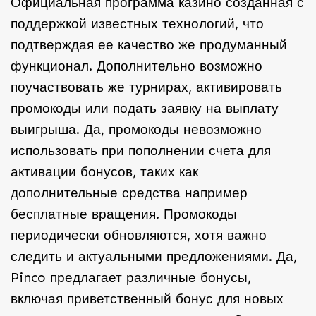
Официальная программа казино созданная с
поддержкой известных технологий, что
подтверждая ее качество же продуманный
функционал. Дополнительно возможно
поучаствовать же турнирах, активировать
промокоды или подать заявку на выплату
выигрыша. Да, промокоды невозможно
использовать при пополнении счета для
активации бонусов, таких как
дополнительные средства например
бесплатные вращения. Промокоды
периодически обновляются, хотя важно
следить и актуальными предложениями. Да,
Pinco предлагает различные бонусы,
включая приветственный бонус для новых