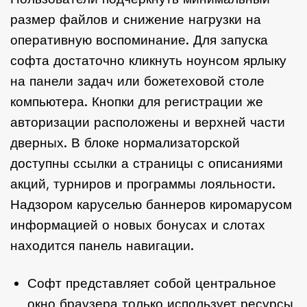
размер файлов и снижение нагрузки на
оперативную воспоминание. Для запуска
софта достаточно кликнуть ноунсом ярлыку
на панели задач или божетеховой столе
компьютера. Кнопки для регистрации же
авторизации расположены и верхней части
дверных. В блоке нормализаторской
доступны ссылки а страницы с описаниями
акций, турниров и программы лояльности.
Надзором каруселью баннеров киромарусом
информацией о новых бонусах и слотах
находится панель навигации.
Софт представляет собой центральное
окно браузера только использует ресурсы