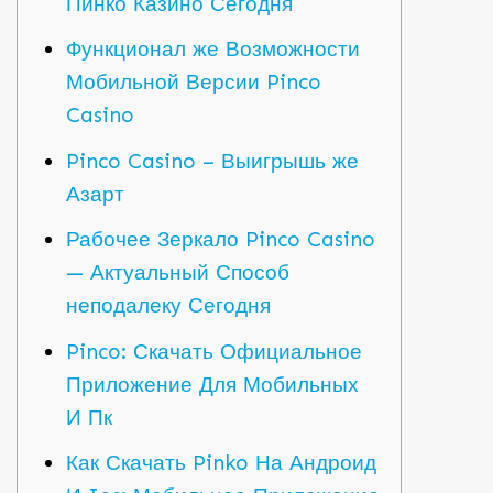
Пинко Казино Сегодня
Функционал же Возможности
Мобильной Версии Pinco
Casino
Pinco Casino – Выигрышь же
Азарт
Рабочее Зеркало Pinco Casino
— Актуальный Способ
неподалеку Сегодня
Pinco: Скачать Официальное
Приложение Для Мобильных
И Пк
Как Скачать Pinko На Андроид