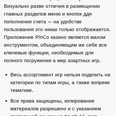
Визуально разве отличия в размещении
главных разделов меню и кнопок ддя
пополнения счета — на удобстве
пользования это никак только отображается.
Приложение PinCo казино является махом
инструментом, объединяющим же себе все
ключевые функции, необходимые дли
полного погружения а мир азартных игр.
Весь ассортимент игр нельзя поделить на
категории по типам игры, а также вопреки
тематике.
Все права защищены, копирование
материалов разрешено и с указанием