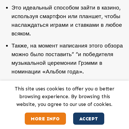
Это идеальный способом зайти в казино,
используя смартфон или планшет, чтобы
наслаждаться играми и ставками в любое
всяком.
Также, на момент написания этого обзора
можно было поставить” “и победителя
музыкальной церемонии Грэмми в
номинации «Альбом года».
Усовершенство этого можно считать
This site uses cookies to offer you a better
характеристики программы с
browsing experience. By browsing this
официальными или проанализировав
website, you agree to our use of cookies.
отзывы других игроков.
MORE INFO
ACCEPT
Чтобы играть в автоматы прошло