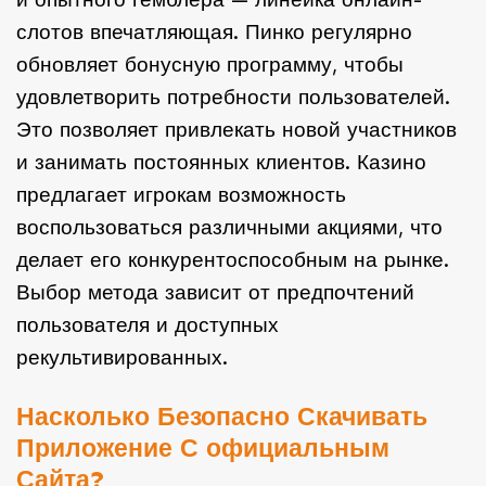
слотов впечатляющая. Пинко регулярно
обновляет бонусную программу, чтобы
удовлетворить потребности пользователей.
Это позволяет привлекать новой участников
и занимать постоянных клиентов. Казино
предлагает игрокам возможность
воспользоваться различными акциями, что
делает его конкурентоспособным на рынке.
Выбор метода зависит от предпочтений
пользователя и доступных
рекультивированных.
Насколько Безопасно Скачивать
Приложение С официальным
Сайта?