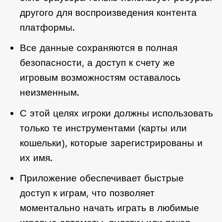
другого для воспроизведения контента
платформы.
Все данные сохраняются в полная
безопасности, а доступ к счету же
игровым возможностям оставалось
неизменным.
С этой целях игроки должны использовать
только те инструментами (карты или
кошельки), которые зарегистрированы и
их имя.
Приложение обеспечивает быстрые
доступ к играм, что позволяет
моментально начать играть в любимые