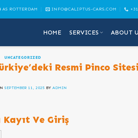
4 AS ROTTERDAM
INFO@CALIPTUS-CARS.COM
+31
HOME
SERVICES
ABOUT 
UNCATEGORIZED
ürkiye’deki Resmi Pinco Sites
ON
SEPTEMBER 11, 2025
BY
ADMIN
 Kayıt Ve Giriş