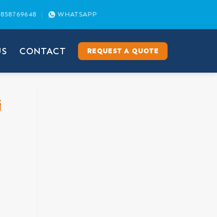
858769648
WHATSAPP
US
CONTACT
REQUEST A QUOTE
i