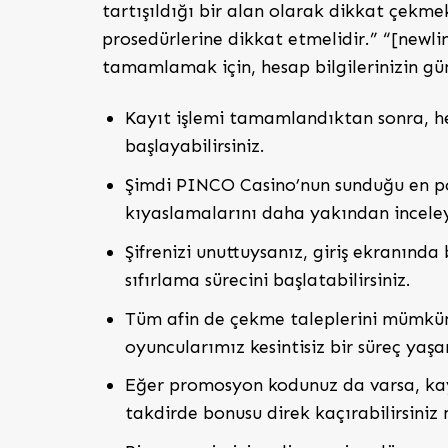
tartışıldığı bir alan olarak dikkat çekme
prosedürlerine dikkat etmelidir.” “[newl
tamamlamak için, hesap bilgilerinizin g
Kayıt işlemi tamamlandıktan sonra, h
başlayabilirsiniz.
Şimdi PINCO Casino’nun sunduğu en pop
kıyaslamalarını daha yakından incele
Şifrenizi unuttuysanız, giriş ekranınd
sıfırlama sürecini başlatabilirsiniz.
Tüm afin de çekme taleplerini mümkün
oyuncularımız kesintisiz bir süreç yaşa
Eğer promosyon kodunuz da varsa, kayı
takdirde bonusu direk kaçırabilirsiniz 