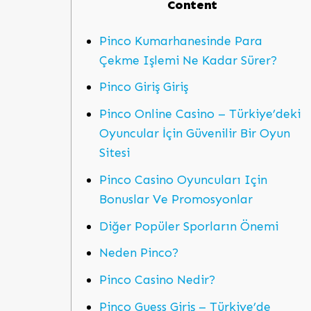
Content
Pinco Kumarhanesinde Para
Çekme Işlemi Ne Kadar Sürer?
Pinco Giriş Giriş
Pinco Online Casino – Türkiye’deki
Oyuncular İçin Güvenilir Bir Oyun
Sitesi
Pinco Casino Oyuncuları Için
Bonuslar Ve Promosyonlar
Diğer Popüler Sporların Önemi
Neden Pinco?
Pinco Casino Nedir?
Pinco Guess Giriş – Türkiye’de