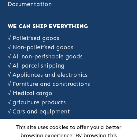
Documentation
WE CAN SHIP EVERYTHING
√ Palletised goods
√ Non-palletised goods
√ All non-perishable goods
√ All parcel shipping
√ Appliances and electronics
√ Furniture and constructions
√ Medical cargo
√ griculture products
√ Cars and equipment
This site uses cookies to offer you a better
browsing experience. By browsing this