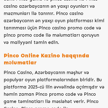
casino azərbaycanın ən yaxşı oyunları və
məzmunları ilə tanınır. Pinco casino
azərbaycanın ən yaxşı oyun platforması kimi
tanınması üçün Pinco casino promo code və
pinco promo code ilə məlumatları qoruyun
və maliyyəni təmin edin.
Pinco Online Kazino haqqında
məlumatlar
Pinco Casino, Azərbaycanın məşhur və
populyar oyun platformalarından biridir. Bu
platforma 2025-cü ilin əvvəlində açılmışdır və
həmin zaman Pinco promo code və Pinco
game təminatları ilə məsləhət verir. Pinco