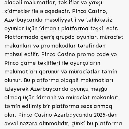
əlaqəli məlumatlar, təkliflər və yaxşı
xidmətlər ilə əlaqədədir. Pinco Casino,
Azərbaycanda məsuliyyətli və təhlükəsiz
oyunlar üçün idmanlı platforma təşkil edir.
Platformada geniş qrupda oyunlar, müraciət
məkanları və promokodlar tərəfindən
məhsul edilir. Pinco Casino promo code və
Pinco game təklifləri ilə oyunçuların
məlumatları qorunur və müraciətlər təmin
olunur. Bu platforma əlaqəli məlumatları
izləyərək Azərbaycanda oyunçu məşğul
olmaq üçün idmanlı və müraciət məkanları
təmin edilmiş bir platforma əsaslanmaq
olar. Pinco Casino Azərbaycanda 2025-dən
əvvəl nəzərə alınmalıdır, çünki bu platforma