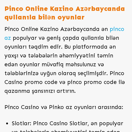
Pinco Online Kazino Azərbaycanda
qullanıla bilən oyunlar
Pinco Online Kazino Azərbaycanda ən
pinco
az
populyar və geniş çapda qullanıla bilən
oyunları təqdim edir. Bu platformada ən
yaxşı və tələbələrin əhəmiyyətini təmin
edən oyunlar müvafiq məhsulunuz və
tələblərinizə uyğun olaraq seçilmişdir. Pinco
Casino promo code və pinco promo code ilə
qazanma şansınızı artırın.
Pinco Casino və Pinko az oyunları arasında:
Slotlar: Pinco Casino Slotlar, ən populyar