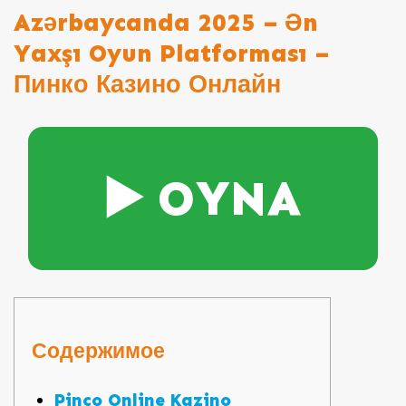
Azərbaycanda 2025 – Ən
Yaxşı Oyun Platforması –
Пинко Казино Онлайн
▶️ OYNA
Содержимое
Pinco Online Kazino