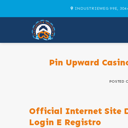
Skip
INDUSTRIEWEG 99E, 304
to
content
Pin Upward Casino 
POSTED 
Official Internet Site
Login E Registro