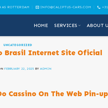
4 AS ROTTERDAM
INFO@CALIPTUS-CARS.COM
+31
HOME
SERVICES
ABOUT 
UNCATEGORIZED
Brasil Internet Site Oficial
ON
FEBRUARY 22, 2025
BY
ADMIN
 Do Cassino On The Web Pin-up