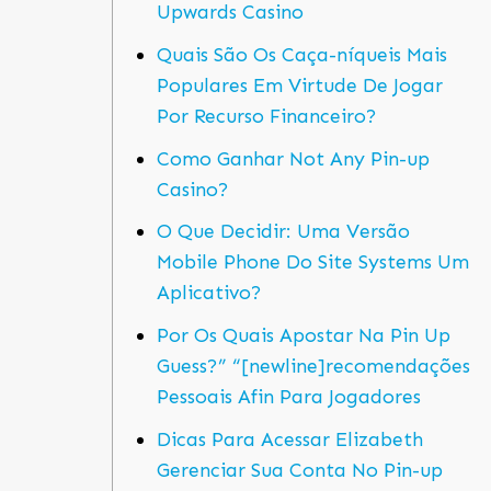
Upwards Casino
Quais São Os Caça-níqueis Mais
Populares Em Virtude De Jogar
Por Recurso Financeiro?
Como Ganhar Not Any Pin-up
Casino?
O Que Decidir: Uma Versão
Mobile Phone Do Site Systems Um
Aplicativo?
Por Os Quais Apostar Na Pin Up
Guess?” “[newline]recomendações
Pessoais Afin Para Jogadores
Dicas Para Acessar Elizabeth
Gerenciar Sua Conta No Pin-up