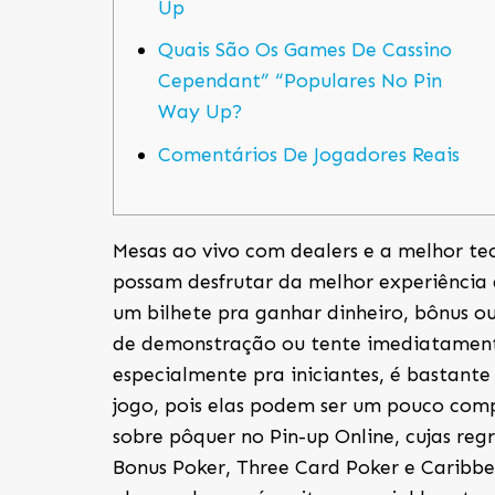
Up
Quais São Os Games De Cassino
Cependant” “Populares No Pin
Way Up?
Comentários De Jogadores Reais
Mesas ao vivo com dealers e a melhor te
possam desfrutar da melhor experiência
um bilhete pra ganhar dinheiro, bônus o
de demonstração ou tente imediatamente
especialmente pra iniciantes, é bastant
jogo, pois elas podem ser um pouco comp
sobre pôquer no Pin-up Online, cujas re
Bonus Poker, Three Card Poker e Caribbe