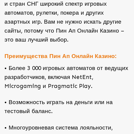
и стран СНГ широкий спектр игровых
автоматов, рулетки, покера и других
азартных игр. Вам не нужно искать другие
сайты, потому что Пин Ап Онлайн Казино –
это ваш лучший выбор.
Преимущества Пин Ап Онлайн Казино:
• Более 3 000 игровых автоматов от ведущих
разработчиков, включая NetEnt,
Microgaming и Pragmatic Play.
• Возможность играть на деньги или на
тестовый баланс.
• Многоуровневая система лояльности,