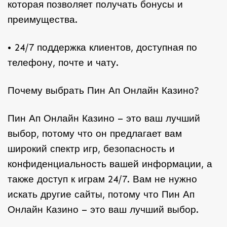
которая позволяет получать бонусы и
преимущества.
• 24/7 поддержка клиентов, доступная по
телефону, почте и чату.
Почему выбрать Пин Ап Онлайн Казино?
Пин Ап Онлайн Казино – это ваш лучший
выбор, потому что он предлагает вам
широкий спектр игр, безопасность и
конфиденциальность вашей информации, а
также доступ к играм 24/7. Вам не нужно
искать другие сайты, потому что Пин Ап
Онлайн Казино – это ваш лучший выбор.