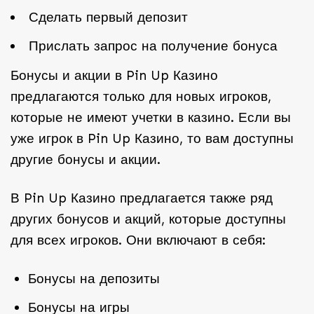
Сделать первый депозит
Прислать запрос на получение бонуса
Бонусы и акции в Pin Up Казино
предлагаются только для новых игроков,
которые не имеют учетки в казино. Если вы
уже игрок в Pin Up Казино, то вам доступны
другие бонусы и акции.
В Pin Up Казино предлагается также ряд
других бонусов и акций, которые доступны
для всех игроков. Они включают в себя:
Бонусы на депозиты
Бонусы на игры