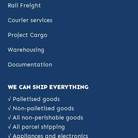
Rail Freight
Courier services
Project Cargo
Warehousing
Documentation
WE CAN SHIP EVERYTHING
√ Palletised goods
√ Non-palletised goods
√ All non-perishable goods
√ All parcel shipping
√ Appliances and electronics