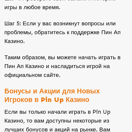
игры в любое время.
Шаг 5: Если у вас возникнут вопросы или
проблемы, обратитесь к поддержке Пин Ап
Казино.
Таким образом, вы можете начать играть в
Пин Ап Казино и насладиться игрой на
официальном сайте.
Бонусы и Акции для Новых
Игроков в Pin Up Казино
Если вы только начали играть в Pin Up
Казино, то вам доступны некоторые из
лучших бонусов и акций на рынке. Вам