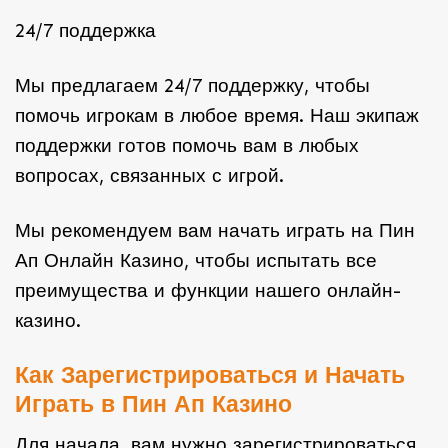
24/7 поддержка
Мы предлагаем 24/7 поддержку, чтобы
помочь игрокам в любое время. Наш экипаж
поддержки готов помочь вам в любых
вопросах, связанных с игрой.
Мы рекомендуем вам начать играть на Пин
Ап Онлайн Казино, чтобы испытать все
преимущества и функции нашего онлайн-
казино.
Как Зарегистрироваться и Начать
Играть в Пин Ап Казино
Для начала, вам нужно зарегистрироваться