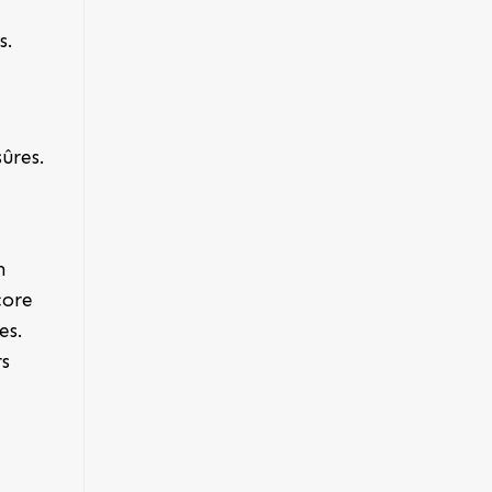
s.
ûres.
n
core
es.
rs