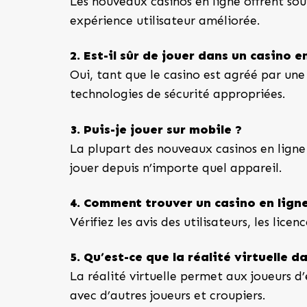
Les nouveaux casinos en ligne offrent sou
expérience utilisateur améliorée.
2. Est-il sûr de jouer dans un casino e
Oui, tant que le casino est agréé par une
technologies de sécurité appropriées.
3. Puis-je jouer sur mobile ?
La plupart des nouveaux casinos en ligne
jouer depuis n’importe quel appareil.
4. Comment trouver un casino en lign
Vérifiez les avis des utilisateurs, les lic
5. Qu’est-ce que la réalité virtuelle d
La réalité virtuelle permet aux joueurs d
avec d’autres joueurs et croupiers.