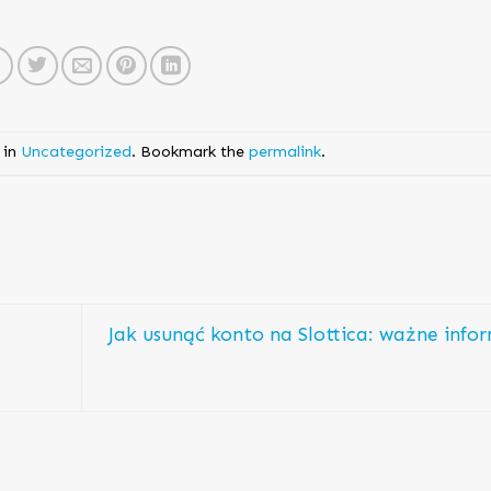
 in
Uncategorized
. Bookmark the
permalink
.
Jak usunąć konto na Slottica: ważne info