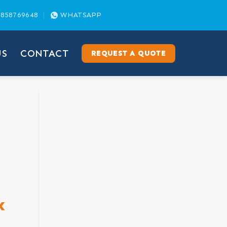
858769648
WHATSAPP
US
CONTACT
REQUEST A QUOTE
x