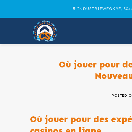
Skip
INDUSTRIEWEG 99E, 304
to
content
Où jouer pour de
Nouveau
POSTED 
Où jouer pour des exp
casinos en ligne