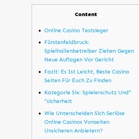
Content
Online Casino Testsieger
Fürstenfeldbruck:
Spielhallenbetreiber Ziehen Gegen
Neue Auflagen Vor Gericht
Fazit: Es Ist Leicht, Beste Casino
Seiten Für Euch Zu Finden
Kategorie Six: Spielerschutz Und”
“sicherheit
Wie Unterscheiden Sich Seriöse
Online Casinos Vonseiten
Unsicheren Anbietern?