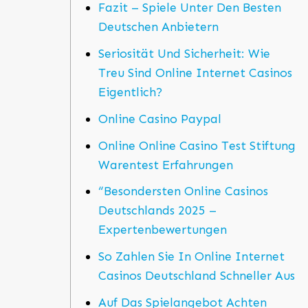
Fazit – Spiele Unter Den Besten
Deutschen Anbietern
Seriosität Und Sicherheit: Wie
Treu Sind Online Internet Casinos
Eigentlich?
Online Casino Paypal
Online Online Casino Test Stiftung
Warentest Erfahrungen
“Besondersten Online Casinos
Deutschlands 2025 –
Expertenbewertungen
So Zahlen Sie In Online Internet
Casinos Deutschland Schneller Aus
Auf Das Spielangebot Achten