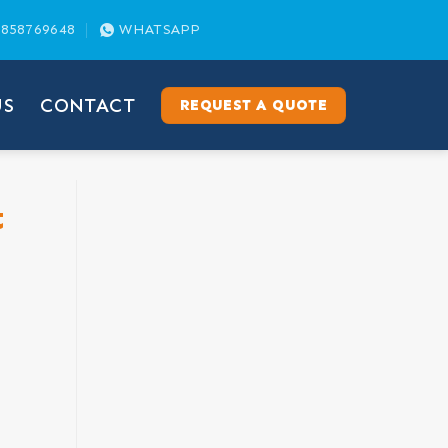
858769648
WHATSAPP
US
CONTACT
REQUEST A QUOTE
t