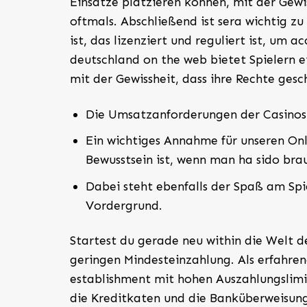
Einsätze platzieren können, mit der Gewis
oftmals. Abschließend ist sera wichtig zu
ist, das lizenziert und reguliert ist, um
deutschland on the web bietet Spielern e
mit der Gewissheit, dass ihre Rechte gesc
Die Umsatzanforderungen der Casinos v
Ein wichtiges Annahme für unseren Onli
Bewusstsein ist, wenn man ha sido brau
Dabei steht ebenfalls der Spaß am Spi
Vordergrund.
Startest du gerade neu within die Welt de
geringen Mindesteinzahlung. Als erfahrene
establishment mit hohen Auszahlungslimi
die Kreditkaten und die Banküberweisung