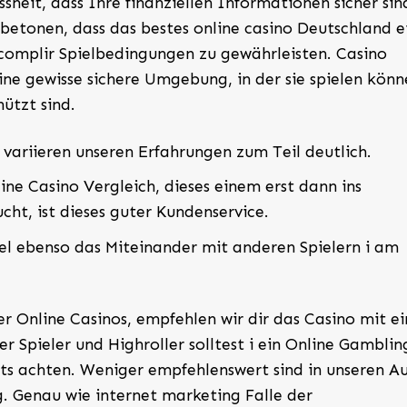
sheit, dass Ihre finanziellen Informationen sicher sin
 betonen, dass das bestes online casino Deutschland e
 accomplir Spielbedingungen zu gewährleisten. Casino
ine gewisse sichere Umgebung, in der sie spielen könn
hützt sind.
ariieren unseren Erfahrungen zum Teil deutlich.
ne Casino Vergleich, dieses einem erst dann ins
cht, ist dieses guter Kundenservice.
el ebenso das Miteinander mit anderen Spielern i am
r Online Casinos, empfehlen wir dir das Casino mit ei
r Spieler und Highroller solltest i ein Online Gamblin
ts achten. Weniger empfehlenswert sind in unseren A
. Genau wie internet marketing Falle der