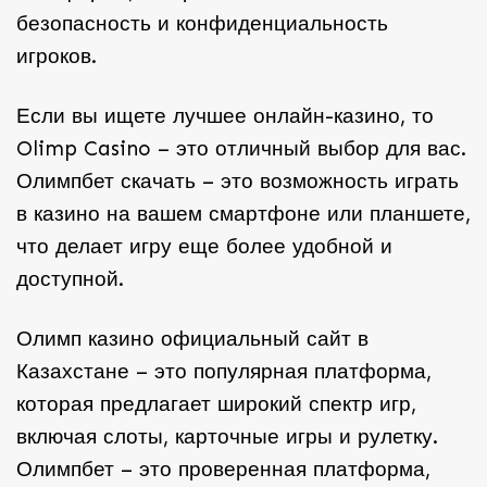
безопасность и конфиденциальность
игроков.
Если вы ищете лучшее онлайн-казино, то
Olimp Casino – это отличный выбор для вас.
Олимпбет скачать – это возможность играть
в казино на вашем смартфоне или планшете,
что делает игру еще более удобной и
доступной.
Олимп казино официальный сайт в
Казахстане – это популярная платформа,
которая предлагает широкий спектр игр,
включая слоты, карточные игры и рулетку.
Олимпбет – это проверенная платформа,