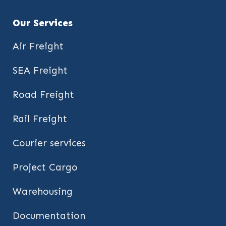
Our Services
Air Freight
SEA Freight
Road Freight
Rail Freight
Courier services
Project Cargo
Warehousing
Documentation