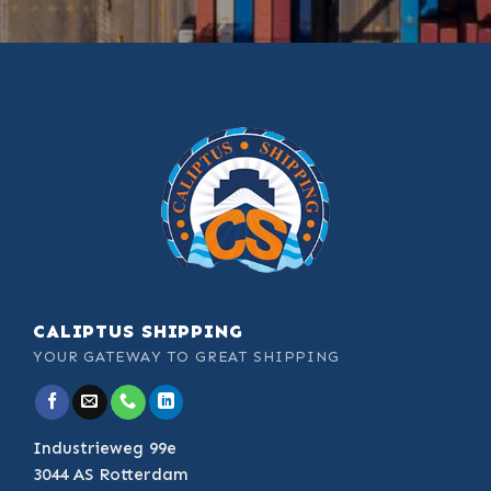
CALIPTUS SHIPPING
YOUR GATEWAY TO GREAT SHIPPING
Industrieweg 99e
3044 AS Rotterdam