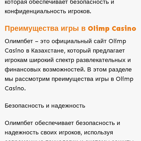
которая обеспечивает безопасность и
конфиденциальность игроков.
Преимущества игры в Olimp Casino
Олимпбет – это официальный сайт Olimp
Casino в Казахстане, который предлагает
игрокам широкий спектр развлекательных и
финансовых возможностей. В этом разделе
мы рассмотрим преимущества игры в Olimp
Casino.
Безопасность и надежность
Олимпбет обеспечивает безопасность и
надежность своих игроков, используя