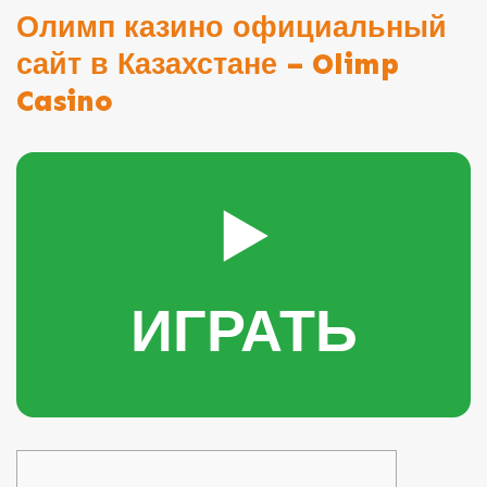
Олимп казино официальный
сайт в Казахстане – Olimp
Casino
▶️
ИГРАТЬ