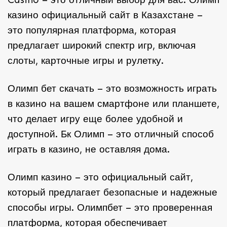
казино официальный сайт в Казахстане –
это популярная платформа, которая
предлагает широкий спектр игр, включая
слоты, карточные игры и рулетку.
Олимп бет скачать – это возможность играть
в казино на вашем смартфоне или планшете,
что делает игру еще более удобной и
доступной. Бк Олимп – это отличный способ
играть в казино, не оставляя дома.
Олимп казино – это официальный сайт,
который предлагает безопасные и надежные
способы игры. Олимпбет – это проверенная
платформа, которая обеспечивает