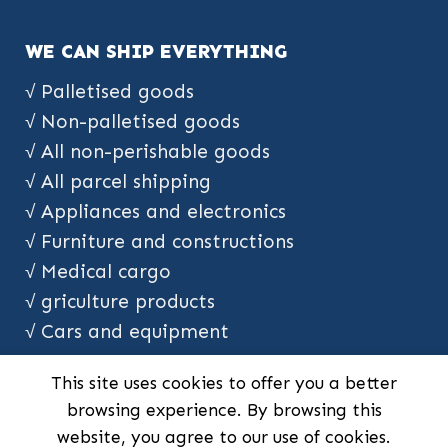
WE CAN SHIP EVERYTHING
√ Palletised goods
√ Non-palletised goods
√ All non-perishable goods
√ All parcel shipping
√ Appliances and electronics
√ Furniture and constructions
√ Medical cargo
√ griculture products
√ Cars and equipment
This site uses cookies to offer you a better
browsing experience. By browsing this
HOME
SERVICES
ABOUT US
CONTACT
website, you agree to our use of cookies.