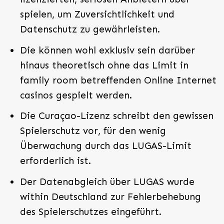
spielen, um Zuversichtlichkeit und
Datenschutz zu gewährleisten.
Die können wohl exklusiv sein darüber
hinaus theoretisch ohne das Limit in
family room betreffenden Online Internet
casinos gespielt werden.
Die Curaçao-Lizenz schreibt den gewissen
Spielerschutz vor, für den wenig
Überwachung durch das LUGAS-Limit
erforderlich ist.
Der Datenabgleich über LUGAS wurde
within Deutschland zur Fehlerbehebung
des Spielerschutzes eingeführt.