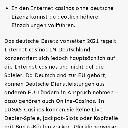
In den Internet casinos ohne deutsche
Lizenz kannst du deutlich höhere
Einzahlungen vollführen.
Das deutsche Gesetz vonseiten 2021 regelt
Internet casinos IN Deutschland,
konzentriert sich jedoch hauptsächlich auf
die Internet casinos und nicht auf die
Spieler. Da Deutschland zur EU gehört,
können Deutsche Dienstleistungen aus
anderen EU-Ländern in Anspruch nehmen –
dazu gehören auch Online-Casinos. In
LUGAS-Casinos können Sie keine Live-
Dealer-Spiele, Jackpot-Slots oder Kopfzeile
mit Bonus-Käufen zocken. Glücklicherweise