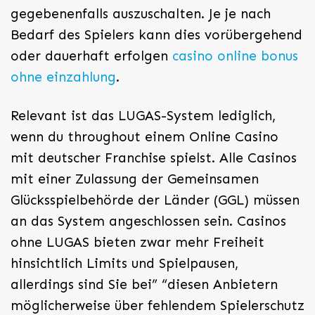
gegebenenfalls auszuschalten. Je je nach
Bedarf des Spielers kann dies vorübergehend
oder dauerhaft erfolgen
casino online bonus
ohne einzahlung
.
Relevant ist das LUGAS-System lediglich,
wenn du throughout einem Online Casino
mit deutscher Franchise spielst. Alle Casinos
mit einer Zulassung der Gemeinsamen
Glücksspielbehörde der Länder (GGL) müssen
an das System angeschlossen sein. Casinos
ohne LUGAS bieten zwar mehr Freiheit
hinsichtlich Limits und Spielpausen,
allerdings sind Sie bei” “diesen Anbietern
möglicherweise über fehlendem Spielerschutz