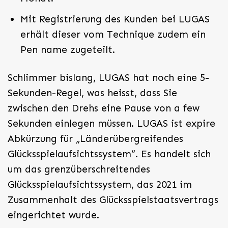
Mit Registrierung des Kunden bei LUGAS
erhält dieser vom Technique zudem ein
Pen name zugeteilt.
Schlimmer bislang, LUGAS hat noch eine 5-
Sekunden-Regel, was heisst, dass Sie
zwischen den Drehs eine Pause von a few
Sekunden einlegen müssen. LUGAS ist expire
Abkürzung für „Länderübergreifendes
Glücksspielaufsichtssystem”. Es handelt sich
um das grenzüberschreitendes
Glücksspielaufsichtssystem, das 2021 im
Zusammenhalt des Glücksspielstaatsvertrags
eingerichtet wurde.