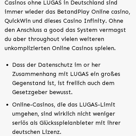
Casinos ohne LUGAS in Deutschland sind
immer wieder das BetandPlay Online casino,
QuickWin und dieses Casino Infinity. Ohne
den Anschluss a good das System vermagst
du aber throughout vielen weiteren
unkomplizierten Online Casinos spielen.
Dass der Datenschutz im or her
Zusammenhang mit LUGAS ein großes
Gegenstand ist, ist freilich auch dem
Gesetzgeber bewusst.
Online-Casinos, die das LUGAS-Limit
umgehen, sind wirklich nicht weniger
seriös als Glücksspielanbieter mit ihrer
deutschen Lizenz.