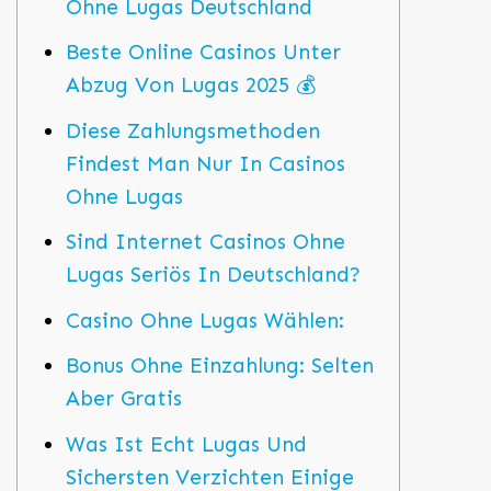
Ohne Lugas Deutschland
Beste Online Casinos Unter
Abzug Von Lugas 2025 💰
Diese Zahlungsmethoden
Findest Man Nur In Casinos
Ohne Lugas
Sind Internet Casinos Ohne
Lugas Seriös In Deutschland?
Casino Ohne Lugas Wählen:
Bonus Ohne Einzahlung: Selten
Aber Gratis
Was Ist Echt Lugas Und
Sichersten Verzichten Einige