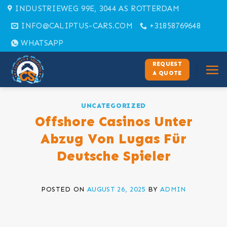
Skip
INDUSTRIEWEG 99E, 3044 AS ROTTERDAM
to
INFO@CALIPTUS-CARS.COM
+31858769648
content
WHATSAPP
REQUEST
A QUOTE
UNCATEGORIZED
Offshore Casinos Unter
Abzug Von Lugas Für
Deutsche Spieler
POSTED ON
AUGUST 26, 2025
BY
ADMIN