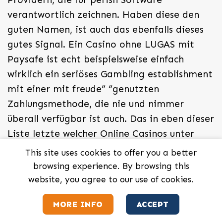
verantwortlich zeichnen. Haben diese den
guten Namen, ist auch das ebenfalls dieses
gutes Signal. Ein Casino ohne LUGAS mit
Paysafe ist echt beispielsweise einfach
wirklich ein seriöses Gambling establishment
mit einer mit freude” “genutzten
Zahlungsmethode, die nie und nimmer
überall verfügbar ist auch. Das in eben dieser
Liste letzte welcher Online Casinos unter
abzug von LUGAS trägt den Namen Spinsy.
This site uses cookies to offer you a better
browsing experience. By browsing this
Online Casino Ohne Lugas 2025: Beste
website, you agree to our use of cookies.
Casinos Ohne Lugas Deutschland
MORE INFO
ACCEPT
Ideal für Spieler, perish mit Bitcoin & Co.