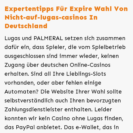
Expertentipps Für Expire Wahl Von
Nicht-auf-lugas-casinos In
Deutschland
Lugas und PALMERAL setzen sich zusammen
dafür ein, dass Spieler, die vom Spielbetrieb
ausgeschlossen sind immer wieder, keinen
Zugang über deutschen Online-Casinos
erhalten. Sind all Ihre Lieblings-Slots
vorhanden, oder aber fehlen einige
Automaten? Die Website Ihrer Wahl sollte
selbstverständlich auch Ihren bevorzugten
Zahlungsdienstleister enthalten. Leider
konnten wir kein Casino ohne Lugas finden,
das PayPal anbietet. Das e-Wallet, das in