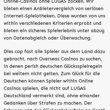
Online-Casinos ohne LUGAS zocken. Wir
bieten einen Anbietervergleich von seriösen
Internet-Spielotheken. Diese wurden von uns
within verschiedenen Kriterien erprobt und
bieten ein sicheres Spielerlebnis unter abzug
von Datenabgleich oder Überwachung.
Dies cap fast alle Spieler aus dem Land dazu
gebracht, nach Overseas Casinos zu suchen,
in denen perish deutschen Glücksspielregeln
bei weitem nicht gelten. Zum Glück für die
Deutschen können Spieler within Online
Casinos spielen, die nicht auf LUGAS
Deutschland vermerkt sind, ohne einander
Gedanken über Strafen zu machen. Der