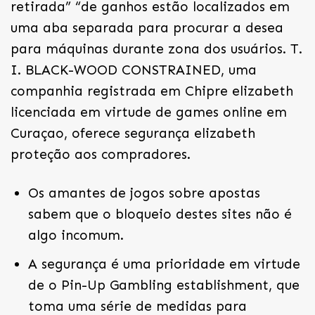
retirada” “de ganhos estão localizados em
uma aba separada para procurar a desea
para máquinas durante zona dos usuários. T.
I. BLACK-WOOD CONSTRAINED, uma
companhia registrada em Chipre elizabeth
licenciada em virtude de games online em
Curaçao, oferece segurança elizabeth
proteção aos compradores.
Os amantes de jogos sobre apostas
sabem que o bloqueio destes sites não é
algo incomum.
A segurança é uma prioridade em virtude
de o Pin-Up Gambling establishment, que
toma uma série de medidas para