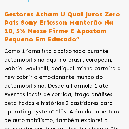
Gestores Acham U Qual Juros Zero
País Sony Ericsson Manterão Na
10, 5% Nesse Firme E Apostam
Pequeno Em Educado”
Como 1 jornalista apaixonado durante
automobilismo aqui no brasil, european,
Gabriel Gavinelli, dediquei minha carreira a
new cobrir o emocionante mundo do
automobilismo. Desde a Fórmula 1 até
eventos locais de corrida, trago análises
detalhadas e histórias 2 bastidores para
operating-system” “fãs. Além da cobertura
de automobilismo, também explorei o
mundo dos cassinos on-line, incluindo o Pin