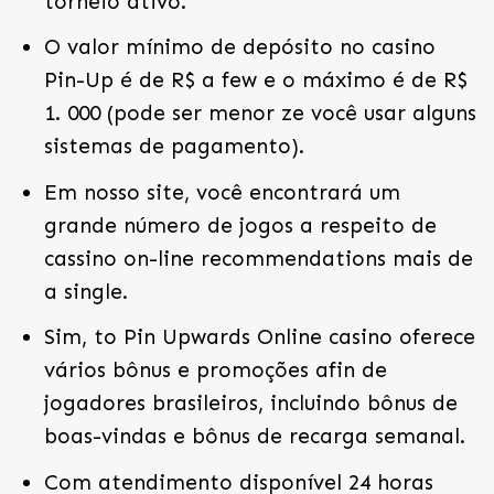
torneio ativo.
O valor mínimo de depósito no casino
Pin-Up é de R$ a few e o máximo é de R$
1. 000 (pode ser menor ze você usar alguns
sistemas de pagamento).
Em nosso site, você encontrará um
grande número de jogos a respeito de
cassino on-line recommendations mais de
a single.
Sim, to Pin Upwards Online casino oferece
vários bônus e promoções afin de
jogadores brasileiros, incluindo bônus de
boas-vindas e bônus de recarga semanal.
Com atendimento disponível 24 horas