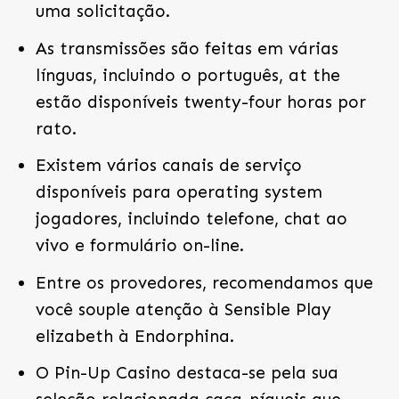
uma solicitação.
As transmissões são feitas em várias
línguas, incluindo o português, at the
estão disponíveis twenty-four horas por
rato.
Existem vários canais de serviço
disponíveis para operating system
jogadores, incluindo telefone, chat ao
vivo e formulário on-line.
Entre os provedores, recomendamos que
você souple atenção à Sensible Play
elizabeth à Endorphina.
O Pin-Up Casino destaca-se pela sua