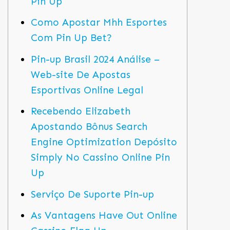
Pin Up
Como Apostar Mhh Esportes
Com Pin Up Bet?
Pin-up Brasil 2024 Análise –
Web-site De Apostas
Esportivas Online Legal
Recebendo Elizabeth
Apostando Bônus Search
Engine Optimization Depósito
Simply No Cassino Online Pin
Up
Serviço De Suporte Pin-up
As Vantagens Have Out Online