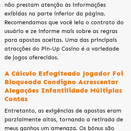
não prestam atenção às informações
exibidas na parte inferior da página.
Recomendamos que você leia o contrato do
usuário e ze informe mais sobre as regras
para apostas aceitas. Uma das principais
atracções do Pin-Up Casino é a variedade
de jogos oferecidos.
A Cálculo Esfogíteado Jogador Foi
Bloqueada Condigno Acrescentar
Alegações Infantilidade Múltiplas
Contas
Entretanto, as exigências de apostas eram
parzialmente altas, tornando a retirada de
meus ganhos um amenaza. Os bônus são