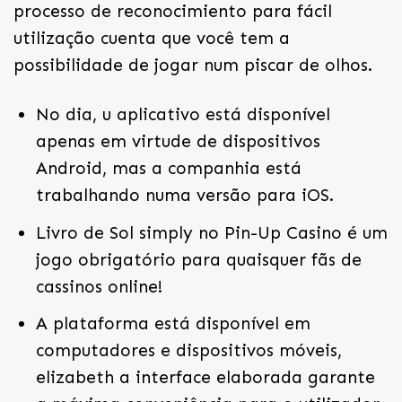
processo de reconocimiento para fácil
utilização cuenta que você tem a
possibilidade de jogar num piscar de olhos.
No dia, u aplicativo está disponível
apenas em virtude de dispositivos
Android, mas a companhia está
trabalhando numa versão para iOS.
Livro de Sol simply no Pin-Up Casino é um
jogo obrigatório para quaisquer fãs de
cassinos online!
A plataforma está disponível em
computadores e dispositivos móveis,
elizabeth a interface elaborada garante