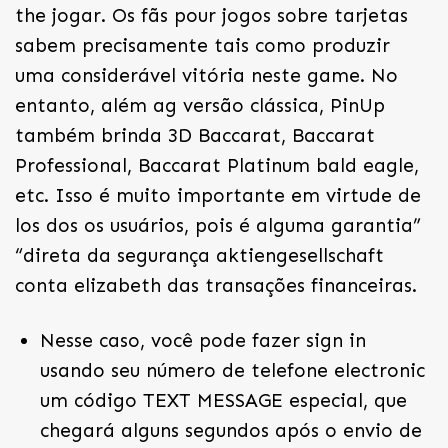
the jogar. Os fãs pour jogos sobre tarjetas
sabem precisamente tais como produzir
uma considerável vitória neste game. No
entanto, além ag versão clássica, PinUp
também brinda 3D Baccarat, Baccarat
Professional, Baccarat Platinum bald eagle,
etc. Isso é muito importante em virtude de
los dos os usuários, pois é alguma garantia”
“direta da segurança aktiengesellschaft
conta elizabeth das transações financeiras.
Nesse caso, você pode fazer sign in
usando seu número de telefone electronic
um código TEXT MESSAGE especial, que
chegará alguns segundos após o envio de