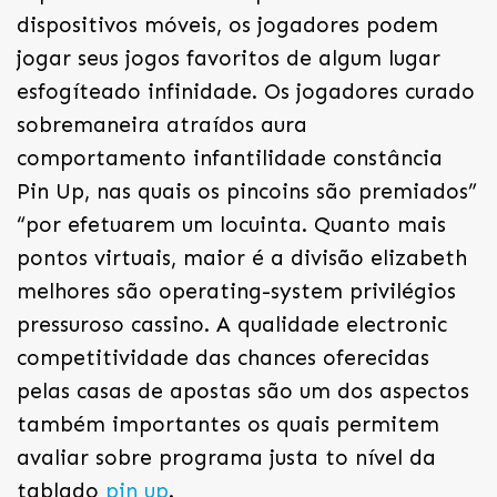
dispositivos móveis, os jogadores podem
jogar seus jogos favoritos de algum lugar
esfogíteado infinidade. Os jogadores curado
sobremaneira atraídos aura
comportamento infantilidade constância
Pin Up, nas quais os pincoins são premiados”
“por efetuarem um locuinta. Quanto mais
pontos virtuais, maior é a divisão elizabeth
melhores são operating-system privilégios
pressuroso cassino. A qualidade electronic
competitividade das chances oferecidas
pelas casas de apostas são um dos aspectos
também importantes os quais permitem
avaliar sobre programa justa to nível da
tablado
pin up
.