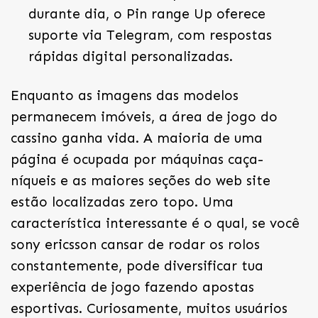
durante dia, o Pin range Up oferece
suporte via Telegram, com respostas
rápidas digital personalizadas.
Enquanto as imagens das modelos
permanecem imóveis, a área de jogo do
cassino ganha vida. A maioria de uma
página é ocupada por máquinas caça-
níqueis e as maiores seções do web site
estão localizadas zero topo. Uma
característica interessante é o qual, se você
sony ericsson cansar de rodar os rolos
constantemente, pode diversificar tua
experiência de jogo fazendo apostas
esportivas. Curiosamente, muitos usuários