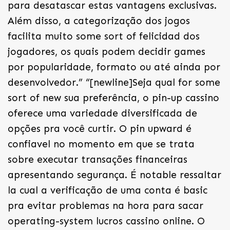
para desatascar estas vantagens exclusivas.
Além disso, a categorização dos jogos
facilita muito some sort of felicidad dos
jogadores, os quais podem decidir games
por popularidade, formato ou até ainda por
desenvolvedor.” “[newline]Seja qual for some
sort of new sua preferência, o pin-up cassino
oferece uma variedade diversificada de
opções pra você curtir. O pin upward é
confiavel no momento em que se trata
sobre executar transações financeiras
apresentando segurança. É notable ressaltar
la cual a verificação de uma conta é basic
pra evitar problemas na hora para sacar
operating-system lucros cassino online. O