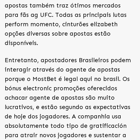
apostas também traz ótimos mercados
para fãs ag UFC. Todas as principais lutas
perform momento, cinturões elizabeth
opções diversas sobre apostas estão
disponíveis.
Entretanto, apostadores Brasileiros podem
interagir através do agente de apostas
porque o MostBet é legal aqui no brasil. Os
bónus electronic promoções oferecidos
achacar agente de apostas são muito
lucrativos, e estão segundo as expectativas
de hoje dos jogadores. A companhia usa
absolutamente todo tipo de gratificación
para atrair novos jogadores e sustentar a