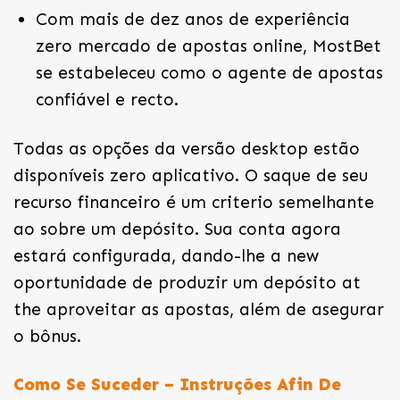
Com mais de dez anos de experiência
zero mercado de apostas online, MostBet
se estabeleceu como o agente de apostas
confiável e recto.
Todas as opções da versão desktop estão
disponíveis zero aplicativo. O saque de seu
recurso financeiro é um criterio semelhante
ao sobre um depósito. Sua conta agora
estará configurada, dando-lhe a new
oportunidade de produzir um depósito at
the aproveitar as apostas, além de asegurar
o bônus.
Como Se Suceder – Instruções Afin De