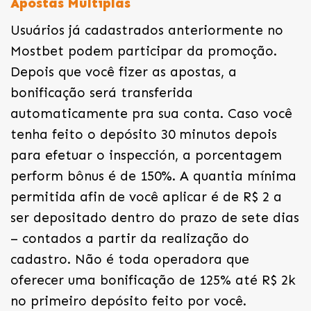
Apostas Múltiplas
Usuários já cadastrados anteriormente no
Mostbet podem participar da promoção.
Depois que você fizer as apostas, a
bonificação será transferida
automaticamente pra sua conta. Caso você
tenha feito o depósito 30 minutos depois
para efetuar o inspección, a porcentagem
perform bônus é de 150%. A quantia mínima
permitida afin de você aplicar é de R$ 2 a
ser depositado dentro do prazo de sete dias
– contados a partir da realização do
cadastro. Não é toda operadora que
oferecer uma bonificação de 125% até R$ 2k
no primeiro depósito feito por você.