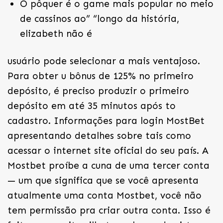
O pôquer é o game mais popular no meio
de cassinos ao” “longo da história,
elizabeth não é
usuário pode selecionar a mais ventajoso.
Para obter u bônus de 125% no primeiro
depósito, é preciso produzir o primeiro
depósito em até 35 minutos após to
cadastro. Informações para login MostBet
apresentando detalhes sobre tais como
acessar o internet site oficial do seu país. A
Mostbet proíbe a cuna de uma tercer conta
— um que significa que se você apresenta
atualmente uma conta Mostbet, você não
tem permissão pra criar outra conta. Isso é