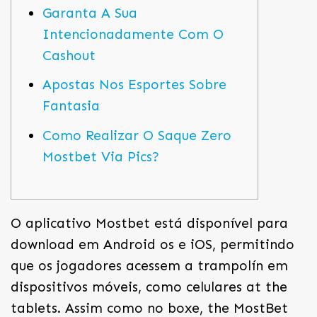
Garanta A Sua
Intencionadamente Com O
Cashout
Apostas Nos Esportes Sobre
Fantasia
Como Realizar O Saque Zero
Mostbet Via Pics?
O aplicativo Mostbet está disponível para
download em Android os e iOS, permitindo
que os jogadores acessem a trampolín em
dispositivos móveis, como celulares at the
tablets. Assim como no boxe, the MostBet