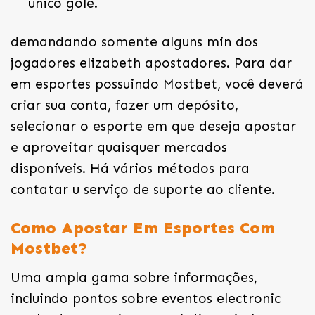
único gole.
demandando somente alguns min dos
jogadores elizabeth apostadores. Para dar
em esportes possuindo Mostbet, você deverá
criar sua conta, fazer um depósito,
selecionar o esporte em que deseja apostar
e aproveitar quaisquer mercados
disponíveis. Há vários métodos para
contatar u serviço de suporte ao cliente.
Como Apostar Em Esportes Com
Mostbet?
Uma ampla gama sobre informações,
incluindo pontos sobre eventos electronic