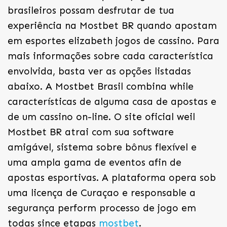
brasileiros possam desfrutar de tua
experiência na Mostbet BR quando apostam
em esportes elizabeth jogos de cassino. Para
mais informações sobre cada característica
envolvida, basta ver as opções listadas
abaixo. A Mostbet Brasil combina while
características de alguma casa de apostas e
de um cassino on-line. O site oficial weil
Mostbet BR atrai com sua software
amigável, sistema sobre bônus flexível e
uma ampla gama de eventos afin de
apostas esportivas. A plataforma opera sob
uma licença de Curaçao e responsable a
segurança perform processo de jogo em
todas since etapas
mostbet
.