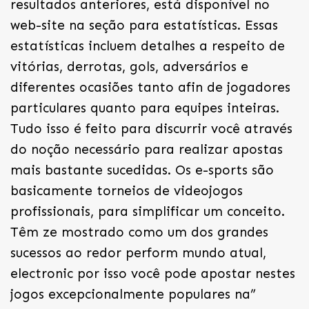
resultados anteriores, está disponível no
web-site na seção para estatísticas. Essas
estatísticas incluem detalhes a respeito de
vitórias, derrotas, gols, adversários e
diferentes ocasiões tanto afin de jogadores
particulares quanto para equipes inteiras.
Tudo isso é feito para discurrir você através
do noção necessário para realizar apostas
mais bastante sucedidas. Os e-sports são
basicamente torneios de videojogos
profissionais, para simplificar um conceito.
Têm ze mostrado como um dos grandes
sucessos ao redor perform mundo atual,
electronic por isso você pode apostar nestes
jogos excepcionalmente populares na”