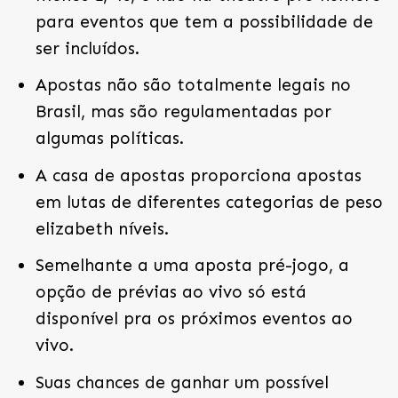
para eventos que tem a possibilidade de
ser incluídos.
Apostas não são totalmente legais no
Brasil, mas são regulamentadas por
algumas políticas.
A casa de apostas proporciona apostas
em lutas de diferentes categorias de peso
elizabeth níveis.
Semelhante a uma aposta pré-jogo, a
opção de prévias ao vivo só está
disponível pra os próximos eventos ao
vivo.
Suas chances de ganhar um possível