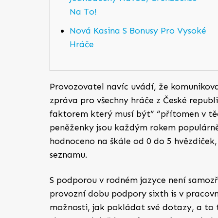
Na To!
Nová Kasina S Bonusy Pro Vysoké
Hráče
Provozovatel navíc uvádí, že komunikova
zpráva pro všechny hráče z České republ
faktorem který musí být” “přítomen v těc
peněženky jsou každým rokem populárnějš
hodnoceno na škále od 0 do 5 hvězdiček,
seznamu.
S podporou v rodném jazyce není samozře
provozní dobu podpory sixth is v pracovn
možnosti, jak pokládat své dotazy, a to 