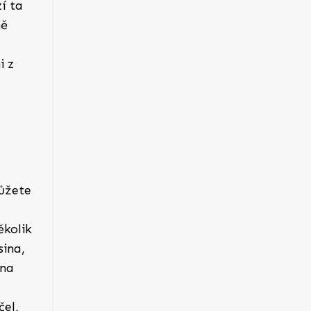
í ta
mě
i z
ůžete
ěkolik
sina,
ina
čel,