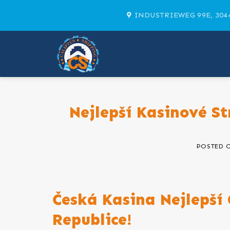
Skip
INDUSTRIEWEG 99E, 304
to
content
Nejlepší Kasinové St
POSTED 
Česká Kasina Nejlepší
Republice!