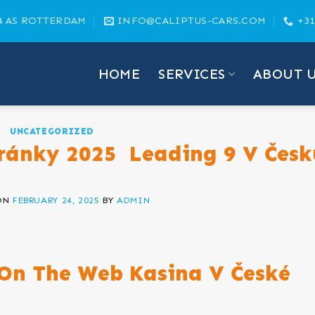
4 AS ROTTERDAM
INFO@CALIPTUS-CARS.COM
+31
HOME
SERVICES
ABOUT 
UNCATEGORIZED
ránky 2025 ️ Leading 9 V Česk
ON
FEBRUARY 24, 2025
BY
ADMIN
 On The Web Kasina V České