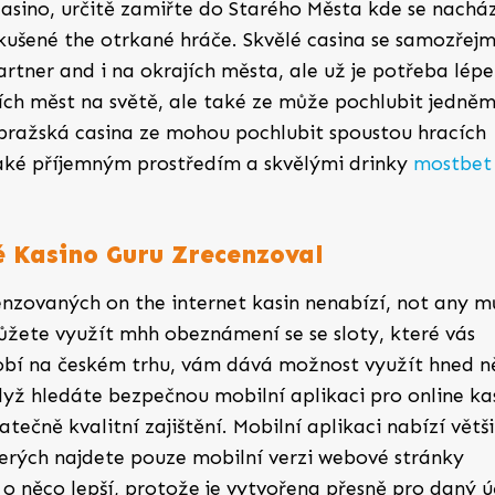
asino, určitě zamiřte do Starého Města kde se nacház
zkušené the otrkané hráče. Skvělé casina se samozřej
tner and i na okrajích města, ale už je potřeba lépe
ších měst na světě, ale také ze může pochlubit jedněm
 pražská casina ze mohou pochlubit spoustou hracích
také příjemným prostředím a skvělými drinky
mostbet
é Kasino Guru Zrecenzoval
zovaných on the internet kasin nenabízí, not any m
ůžete využít mhh obeznámení se se sloty, které vás
ůsobí na českém trhu, vám dává možnost využít hned n
ž hledáte bezpečnou mobilní aplikaci pro online ka
tatečně kvalitní zajištění. Mobilní aplikaci nabízí větš
kterých najdete pouze mobilní verzi webové stránky
 o něco lepší, protože je vytvořena přesně pro daný ú