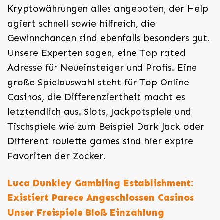
Kryptowährungen alles angeboten, der Help
agiert schnell sowie hilfreich, die
Gewinnchancen sind ebenfalls besonders gut.
Unsere Experten sagen, eine Top rated
Adresse für Neueinsteiger und Profis. Eine
große Spielauswahl steht für Top Online
Casinos, die Differenziertheit macht es
letztendlich aus. Slots, Jackpotspiele und
Tischspiele wie zum Beispiel Dark Jack oder
Different roulette games sind hier expire
Favoriten der Zocker.
Luca Dunkley Gambling Establishment:
Existiert Parece Angeschlossen Casinos
Unser Freispiele Bloß Einzahlung