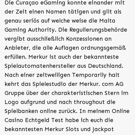
Die Curaçao eGaming konnte einander mit
der Zeit einen Namen tätigen und gilt als
genau seriös auf welche weise die Malta
Gaming Authority. Die Regulierungsbehörde
vergibt ausschließlich Konzessionen an
Anbieter, die alle Auflagen ordnungsgemäß
erfüllen. Merkur ist auch der bekannteste
Spielautomatenhersteller aus Deutschland.
Nach einer zeitweiligen Temporarily halt
kehrt das Spielestudio der Merkur. com AG
Gruppe über der charakteristischen Stern im
Logo aufgrund und nach throughout die
Spielbanken online zurück. In meinem Online
Casino Echtgeld Test habe ich euch die
bekanntesten Merkur Slots und Jackpot