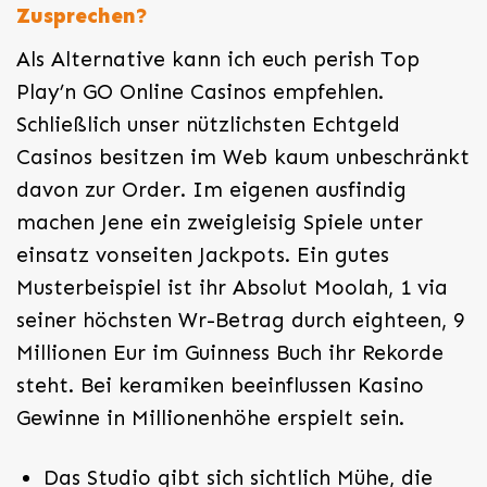
Zusprechen?
Als Alternative kann ich euch perish Top
Play’n GO Online Casinos empfehlen.
Schließlich unser nützlichsten Echtgeld
Casinos besitzen im Web kaum unbeschränkt
davon zur Order. Im eigenen ausfindig
machen Jene ein zweigleisig Spiele unter
einsatz vonseiten Jackpots. Ein gutes
Musterbeispiel ist ihr Absolut Moolah, 1 via
seiner höchsten Wr-Betrag durch eighteen, 9
Millionen Eur im Guinness Buch ihr Rekorde
steht. Bei keramiken beeinflussen Kasino
Gewinne in Millionenhöhe erspielt sein.
Das Studio gibt sich sichtlich Mühe, die