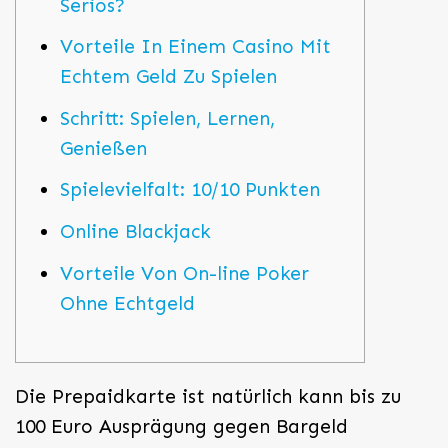
Seriös?
Vorteile In Einem Casino Mit
Echtem Geld Zu Spielen
Schritt: Spielen, Lernen,
Genießen
Spielevielfalt: 10/10 Punkten
Online Blackjack
Vorteile Von On-line Poker
Ohne Echtgeld
Die Prepaidkarte ist natürlich kann bis zu
100 Euro Ausprägung gegen Bargeld