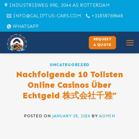
Skip
INDUSTRIEWEG 99E, 3044 AS ROTTERDAM
to
INFO@CALIPTUS-CARS.COM
+31858769648
content
WHATSAPP
REQUEST
A QUOTE
UNCATEGORIZED
Nachfolgende 10 Tollsten
Online Casinos Über
Echtgeld 株式会社千雅”
POSTED ON
JANUARY 28, 2026
BY
ADMIN