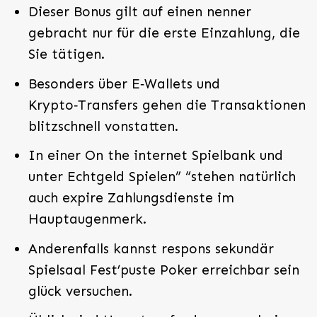
Dieser Bonus gilt auf einen nenner
gebracht nur für die erste Einzahlung, die
Sie tätigen.
Besonders über E‑Wallets und
Krypto‑Transfers gehen die Transaktionen
blitzschnell vonstatten.
In einer On the internet Spielbank und
unter Echtgeld Spielen” “stehen natürlich
auch expire Zahlungsdienste im
Hauptaugenmerk.
Anderenfalls kannst respons sekundär
Spielsaal Fest’puste Poker erreichbar sein
glück versuchen.