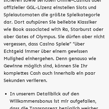
sicheren sowie seriösen Online-Casinos über
offizieller GGL-Lizenz einstellen Slots und
Spielautomaten die größte Spielkategorie
dar. Dort aufspüren Sie beliebte Klassiker
wie Book associated with Ra, Starburst oder
aber Gates of Olympus. Sie dürfen aber nicht
vergessen, dass Casino Spiele” “über
Echtgeld immer über einem gewissen
Mulighed einhergehen. Denn genauso wie
Gewinne möglich sind, können Sie Ihr
komplettes Cash auch innerhalb ein paar
Sekunden verlieren.
In unserem Detailblick auf den
Willkommensbonus ist mir aufgefallen,
dass die Transparenz bezüglich welcher