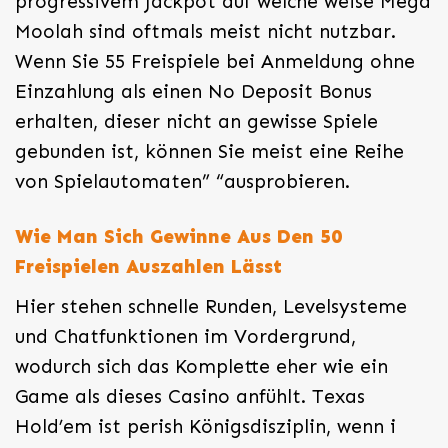
progressivem Jackpot auf welche weise Mega
Moolah sind oftmals meist nicht nutzbar.
Wenn Sie 55 Freispiele bei Anmeldung ohne
Einzahlung als einen No Deposit Bonus
erhalten, dieser nicht an gewisse Spiele
gebunden ist, können Sie meist eine Reihe
von Spielautomaten” “ausprobieren.
Wie Man Sich Gewinne Aus Den 50
Freispielen Auszahlen Lässt
Hier stehen schnelle Runden, Levelsysteme
und Chatfunktionen im Vordergrund,
wodurch sich das Komplette eher wie ein
Game als dieses Casino anfühlt. Texas
Hold’em ist perish Königsdisziplin, wenn i