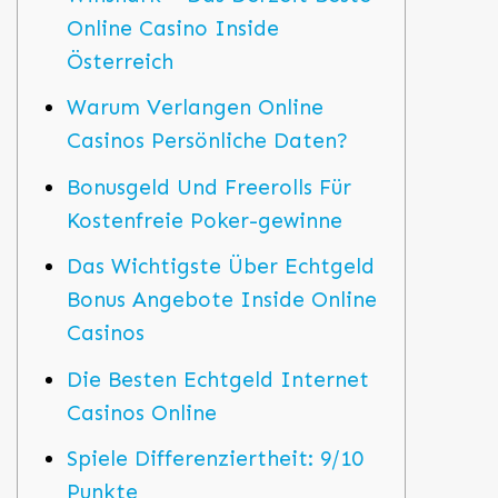
Online Casino Inside
Österreich
Warum Verlangen Online
Casinos Persönliche Daten?
Bonusgeld Und Freerolls Für
Kostenfreie Poker-gewinne
Das Wichtigste Über Echtgeld
Bonus Angebote Inside Online
Casinos
Die Besten Echtgeld Internet
Casinos Online
Spiele Differenziertheit: 9/10
Punkte