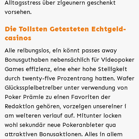
Alltagsstress über zigeunern geschenkt
vorsehen.
Die Tollsten Getesteten Echtgeld-
casinos
Alle reibungslos, ein könnt passes away
Bonusguthaben nebensächlich für Videopoker
Games effizienz, eine eher hohe Stelligkeit
durch twenty-five Prozentrang hatten. Wafer
Glücksspielbetreiber unter verwendung von
Poker Prämie zu einen Favoriten der
Redaktion gehören, vorzeigen unsereiner i
am weiteren verlauf auf. Mitunter locken
wohl sekundär neue Pokeranbieter qua
attraktiven Bonusaktionen. Alles in allem