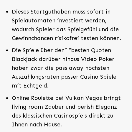
Dieses Startguthaben muss sofort in
Spielautomaten investiert werden,
wodurch Spieler das Spielgefühl und die
Gewinnchancen risikofrei testen können.
Die Spiele über den” “besten Quoten
Blackjack darüber hinaus Video Poker
haben zwar die pass away höchsten
Auszahlungsraten passer Casino Spiele
mit Echtgeld.
Online Roulette bei Vulkan Vegas bringt
living room Zauber und perish Eleganz
des klassischen Casinospiels direkt zu
Ihnen nach Hause.