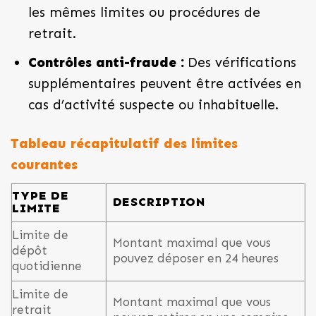
les mêmes limites ou procédures de
retrait.
Contrôles anti-fraude :
Des vérifications
supplémentaires peuvent être activées en
cas d’activité suspecte ou inhabituelle.
Tableau récapitulatif des limites
courantes
TYPE DE
DESCRIPTION
LIMITE
Limite de
Montant maximal que vous
dépôt
pouvez déposer en 24 heures
quotidienne
Limite de
Montant maximal que vous
retrait