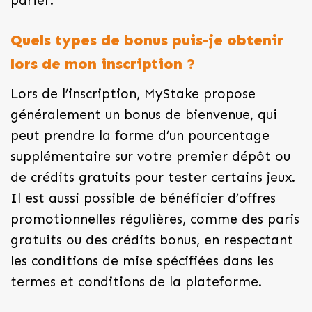
parier.
Quels types de bonus puis-je obtenir
lors de mon inscription ?
Lors de l’inscription, MyStake propose
généralement un bonus de bienvenue, qui
peut prendre la forme d’un pourcentage
supplémentaire sur votre premier dépôt ou
de crédits gratuits pour tester certains jeux.
Il est aussi possible de bénéficier d’offres
promotionnelles régulières, comme des paris
gratuits ou des crédits bonus, en respectant
les conditions de mise spécifiées dans les
termes et conditions de la plateforme.