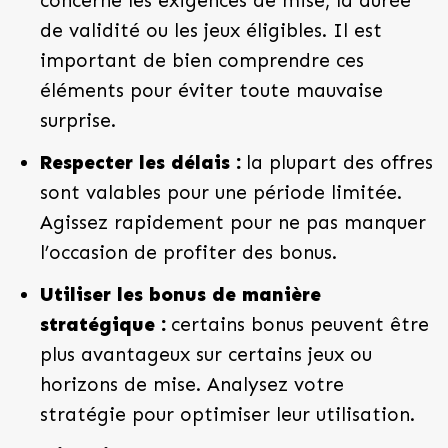
concerne les exigences de mise, la durée
de validité ou les jeux éligibles. Il est
important de bien comprendre ces
éléments pour éviter toute mauvaise
surprise.
Respecter les délais :
la plupart des offres
sont valables pour une période limitée.
Agissez rapidement pour ne pas manquer
l’occasion de profiter des bonus.
Utiliser les bonus de manière
stratégique :
certains bonus peuvent être
plus avantageux sur certains jeux ou
horizons de mise. Analysez votre
stratégie pour optimiser leur utilisation.