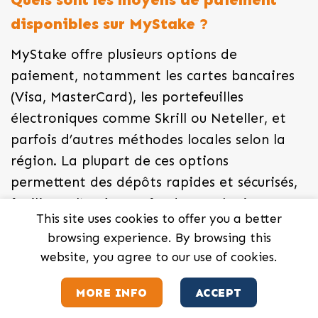
disponibles sur MyStake ?
MyStake offre plusieurs options de
paiement, notamment les cartes bancaires
(Visa, MasterCard), les portefeuilles
électroniques comme Skrill ou Neteller, et
parfois d’autres méthodes locales selon la
région. La plupart de ces options
permettent des dépôts rapides et sécurisés,
facilitant l’accès aux fonds pour les jeux et
This site uses cookies to offer you a better
paris en toute simplicité.
browsing experience. By browsing this
website, you agree to our use of cookies.
Y a-t-il des restrictions géographiques
concernant l’inscription ou les
MORE INFO
ACCEPT
transactions ?