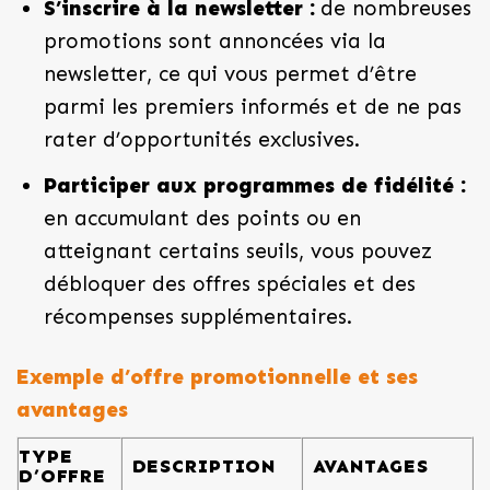
S’inscrire à la newsletter :
de nombreuses
promotions sont annoncées via la
newsletter, ce qui vous permet d’être
parmi les premiers informés et de ne pas
rater d’opportunités exclusives.
Participer aux programmes de fidélité :
en accumulant des points ou en
atteignant certains seuils, vous pouvez
débloquer des offres spéciales et des
récompenses supplémentaires.
Exemple d’offre promotionnelle et ses
avantages
TYPE
DESCRIPTION
AVANTAGES
D’OFFRE