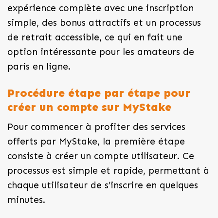
expérience complète avec une inscription
simple, des bonus attractifs et un processus
de retrait accessible, ce qui en fait une
option intéressante pour les amateurs de
paris en ligne.
Procédure étape par étape pour
créer un compte sur MyStake
Pour commencer à profiter des services
offerts par MyStake, la première étape
consiste à créer un compte utilisateur. Ce
processus est simple et rapide, permettant à
chaque utilisateur de s’inscrire en quelques
minutes.