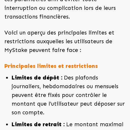
interruption ou complication lors de leurs
transactions financières.
Voici un aperçu des principales limites et
restrictions auxquelles les utilisateurs de
MyStake peuvent faire face :
Principales limites et restrictions
Limites de dépôt :
Des plafonds
journaliers, hebdomadaires ou mensuels
peuvent être fixés pour contrôler le
montant que l’utilisateur peut déposer sur
son compte.
Limites de retrait :
Le montant maximal