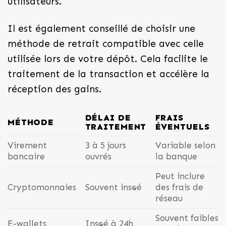
utilisateurs.
Il est également conseillé de choisir une
méthode de retrait compatible avec celle
utilisée lors de votre dépôt. Cela facilite le
traitement de la transaction et accélère la
réception des gains.
DÉLAI DE
FRAIS
MÉTHODE
TRAITEMENT
ÉVENTUELS
Virement
3 à 5 jours
Variable selon
bancaire
ouvrés
la banque
Peut inclure
Cryptomonnaies
Souvent instantané
des frais de
réseau
Souvent faibles
E-wallets
Instantané à 24h