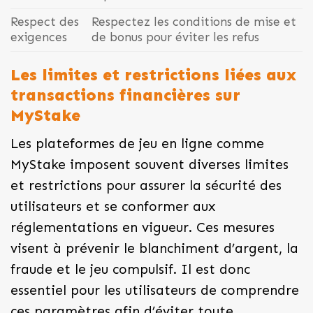
Respect des
Respectez les conditions de mise et
exigences
de bonus pour éviter les refus
Les limites et restrictions liées aux
transactions financières sur
MyStake
Les plateformes de jeu en ligne comme
MyStake imposent souvent diverses limites
et restrictions pour assurer la sécurité des
utilisateurs et se conformer aux
réglementations en vigueur. Ces mesures
visent à prévenir le blanchiment d’argent, la
fraude et le jeu compulsif. Il est donc
essentiel pour les utilisateurs de comprendre
ces paramètres afin d’éviter toute