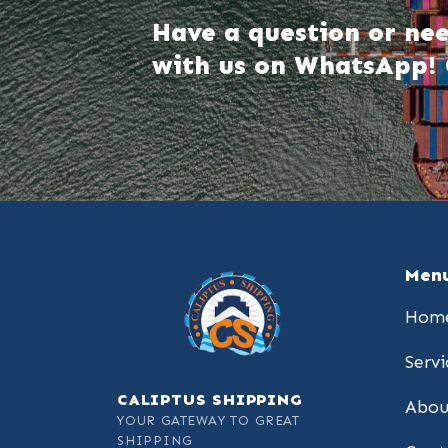
Have a question or nee
with us on WhatsApp! 
Men
Hom
Servi
CALIPTUS SHIPPING
Abou
YOUR GATEWAY TO GREAT
SHIPPING