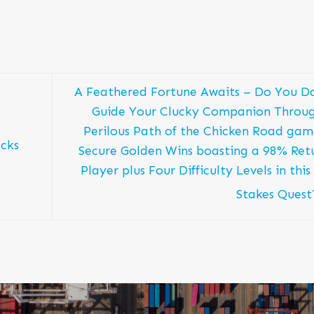
A Feathered Fortune Awaits – Do You D
Guide Your Clucky Companion Throug
Perilous Path of the Chicken Road ga
cks
Secure Golden Wins boasting a 98% Ret
Player plus Four Difficulty Levels in this
Stakes Ques