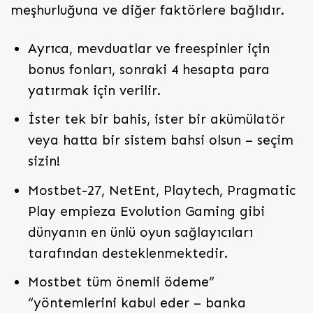
meşhurluğuna ve diğer faktörlere bağlıdır.
Ayrıca, mevduatlar ve freespinler için
bonus fonları, sonraki 4 hesapta para
yatırmak için verilir.
İster tek bir bahis, ister bir akümülatör
veya hatta bir sistem bahsi olsun – seçim
sizin!
Mostbet-27, NetEnt, Playtech, Pragmatic
Play empieza Evolution Gaming gibi
dünyanın en ünlü oyun sağlayıcıları
tarafından desteklenmektedir.
Mostbet tüm önemli ödeme”
“yöntemlerini kabul eder – banka