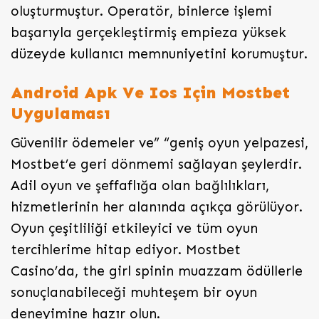
oluşturmuştur. Operatör, binlerce işlemi
başarıyla gerçekleştirmiş empieza yüksek
düzeyde kullanıcı memnuniyetini korumuştur.
Android Apk Ve Ios Için Mostbet
Uygulaması
Güvenilir ödemeler ve” “geniş oyun yelpazesi,
Mostbet’e geri dönmemi sağlayan şeylerdir.
Adil oyun ve şeffaflığa olan bağlılıkları,
hizmetlerinin her alanında açıkça görülüyor.
Oyun çeşitliliği etkileyici ve tüm oyun
tercihlerime hitap ediyor. Mostbet
Casino’da, the girl spinin muazzam ödüllerle
sonuçlanabileceği muhteşem bir oyun
deneyimine hazır olun.