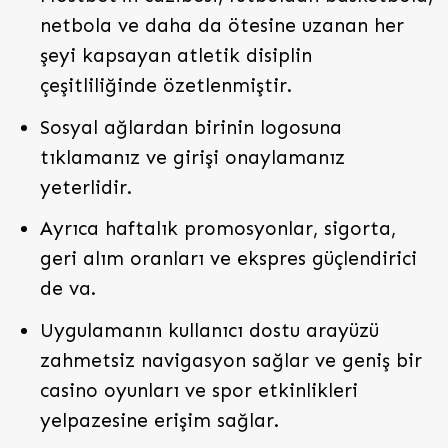
netbola ve daha da ötesine uzanan her
şeyi kapsayan atletik disiplin
çeşitliliğinde özetlenmiştir.
Sosyal ağlardan birinin logosuna
tıklamanız ve girişi onaylamanız
yeterlidir.
Ayrıca haftalık promosyonlar, sigorta,
geri alım oranları ve ekspres güçlendirici
de va.
Uygulamanın kullanıcı dostu arayüzü
zahmetsiz navigasyon sağlar ve geniş bir
casino oyunları ve spor etkinlikleri
yelpazesine erişim sağlar.