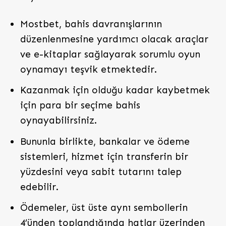
Mostbet, bahis davranışlarının
düzenlenmesine yardımcı olacak araçlar
ve e-kitaplar sağlayarak sorumlu oyun
oynamayı teşvik etmektedir.
Kazanmak için olduğu kadar kaybetmek
için para bir seçime bahis
oynayabilirsiniz.
Bununla birlikte, bankalar ve ödeme
sistemleri, hizmet için transferin bir
yüzdesini veya sabit tutarını talep
edebilir.
Ödemeler, üst üste aynı sembollerin
4’ünden toplandığında hatlar üzerinden