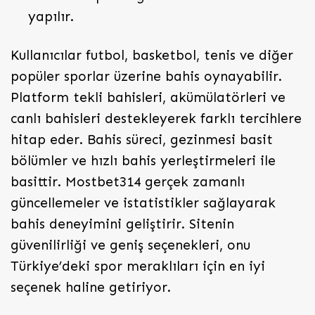
yapılır.
Kullanıcılar futbol, basketbol, tenis ve diğer
popüler sporlar üzerine bahis oynayabilir.
Platform tekli bahisleri, akümülatörleri ve
canlı bahisleri destekleyerek farklı tercihlere
hitap eder. Bahis süreci, gezinmesi basit
bölümler ve hızlı bahis yerleştirmeleri ile
basittir. Mostbet314 gerçek zamanlı
güncellemeler ve istatistikler sağlayarak
bahis deneyimini geliştirir. Sitenin
güvenilirliği ve geniş seçenekleri, onu
Türkiye’deki spor meraklıları için en iyi
seçenek haline getiriyor.