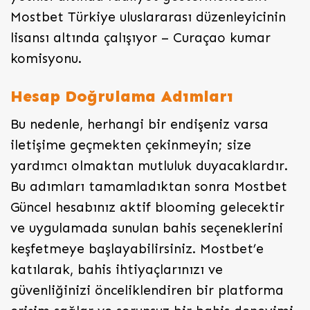
Mostbet Türkiye uluslararası düzenleyicinin
lisansı altında çalışıyor – Curaçao kumar
komisyonu.
Hesap Doğrulama Adımları
Bu nedenle, herhangi bir endişeniz varsa
iletişime geçmekten çekinmeyin; size
yardımcı olmaktan mutluluk duyacaklardır.
Bu adımları tamamladıktan sonra Mostbet
Güncel hesabınız aktif blooming gelecektir
ve uygulamada sunulan bahis seçeneklerini
keşfetmeye başlayabilirsiniz. Mostbet’e
katılarak, bahis ihtiyaçlarınızı ve
güvenliğinizi önceliklendiren bir platforma