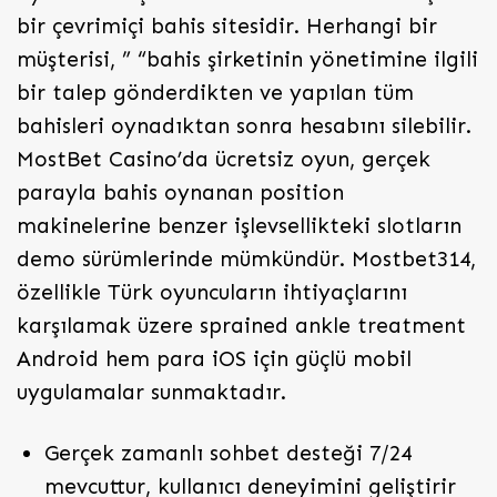
bir çevrimiçi bahis sitesidir. Herhangi bir
müşterisi, ” “bahis şirketinin yönetimine ilgili
bir talep gönderdikten ve yapılan tüm
bahisleri oynadıktan sonra hesabını silebilir.
MostBet Casino’da ücretsiz oyun, gerçek
parayla bahis oynanan position
makinelerine benzer işlevsellikteki slotların
demo sürümlerinde mümkündür. Mostbet314,
özellikle Türk oyuncuların ihtiyaçlarını
karşılamak üzere sprained ankle treatment
Android hem para iOS için güçlü mobil
uygulamalar sunmaktadır.
Gerçek zamanlı sohbet desteği 7/24
mevcuttur, kullanıcı deneyimini geliştirir