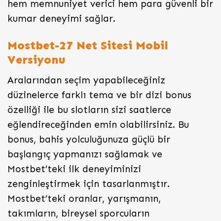
hem memnuniyet verici hem para güvenli bir
kumar deneyimi sağlar.
Mostbet-27 Net Sitesi Mobil
Versiyonu
Aralarından seçim yapabileceğiniz
düzinelerce farklı tema ve bir dizi bonus
özelliği ile bu slotların sizi saatlerce
eğlendireceğinden emin olabilirsiniz. Bu
bonus, bahis yolculuğunuza güçlü bir
başlangıç yapmanızı sağlamak ve
Mostbet’teki ilk deneyiminizi
zenginleştirmek için tasarlanmıştır.
Mostbet’teki oranlar, yarışmanın,
takımların, bireysel sporcuların