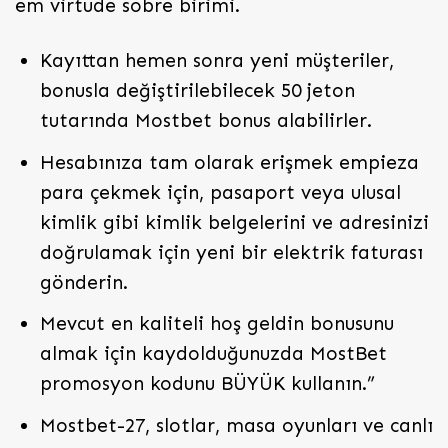
em virtude sobre birimi.
Kayıttan hemen sonra yeni müşteriler,
bonusla değiştirilebilecek 50 jeton
tutarında Mostbet bonus alabilirler.
Hesabınıza tam olarak erişmek empieza
para çekmek için, pasaport veya ulusal
kimlik gibi kimlik belgelerini ve adresinizi
doğrulamak için yeni bir elektrik faturası
gönderin.
Mevcut en kaliteli hoş geldin bonusunu
almak için kaydolduğunuzda MostBet
promosyon kodunu BÜYÜK kullanın.”
Mostbet-27, slotlar, masa oyunları ve canlı