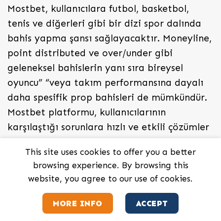
Mostbet, kullanıcılara futbol, basketbol,
tenis ve diğerleri gibi bir dizi spor dalında
bahis yapma şansı sağlayacaktır. Moneyline,
point distributed ve over/under gibi
geleneksel bahislerin yanı sıra bireysel
oyuncu” “veya takım performansına dayalı
daha spesifik prop bahisleri de mümkündür.
Mostbet platformu, kullanıcılarının
karşılaştığı sorunlara hızlı ve etkili çözümler
sunmayı amaçlayan geniş bir destek ağına
This site uses cookies to offer you a better
sahiptir. Müşteri memnuniyetini öncelikli
browsing experience. By browsing this
tutan şirket, canlı yardım hizmetleri, e-
website, you agree to our use of cookies.
posta destek birimleri ve sıkça sorulan
sorular bölümü ile kullanıcılarının her türlü
MORE INFO
ACCEPT
sorusuna yanıt vermeyi hedeflemektedir. Bir