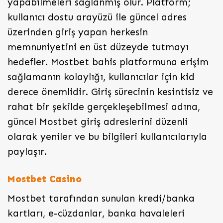
yapabilmeleri sağlanmış olur. Platform;
kullanıcı dostu arayüzü ile güncel adres
üzerinden giriş yapan herkesin
memnuniyetini en üst düzeyde tutmayı
hedefler. Mostbet bahis platformuna erişim
sağlamanın kolaylığı, kullanıcılar için kid
derece önemlidir. Giriş sürecinin kesintisiz ve
rahat bir şekilde gerçekleşebilmesi adına,
güncel Mostbet giriş adreslerini düzenli
olarak yeniler ve bu bilgileri kullanıcılarıyla
paylaşır.
Mostbet Casino
Mostbet tarafından sunulan kredi/banka
kartları, e-cüzdanlar, banka havaleleri