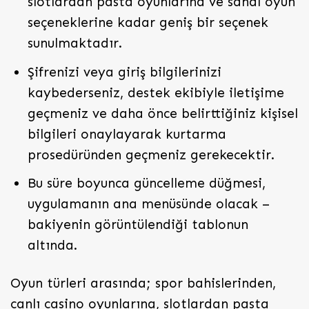
slotlardan pasta oyunlarına ve sanal oyun
seçeneklerine kadar geniş bir seçenek
sunulmaktadır.
Şifrenizi veya giriş bilgilerinizi
kaybederseniz, destek ekibiyle iletişime
geçmeniz ve daha önce belirttiğiniz kişisel
bilgileri onaylayarak kurtarma
prosedüründen geçmeniz gerekecektir.
Bu süre boyunca güncelleme düğmesi,
uygulamanın ana menüsünde olacak –
bakiyenin görüntülendiği tablonun
altında.
Oyun türleri arasında; spor bahislerinden,
canlı casino oyunlarına, slotlardan pasta