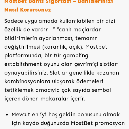
Mostbet Bahis Sigortası – Bahislerinizi
Nasıl Korursunuz
Sadece uygulamada kullanılabilen bir dizi
özellik de vardır –” “canlı maçlardan
bildirimlerin ayarlanması, temanın
değiştirilmesi (karanlık, açık). Mostbet
platformunda, bir tür gambling
establishment oyunu olan çevrimiçi slotları
oynayabilirsiniz. Slotlar genellikle kazanan
kombinasyonlara ulaşarak ödemeleri
tetiklemek amacıyla çok sayıda sembol
içeren dönen makaralar içerir.
Mevcut en iyi hoş geldin bonusunu almak
için kaydolduğunuzda MostBet promosyon