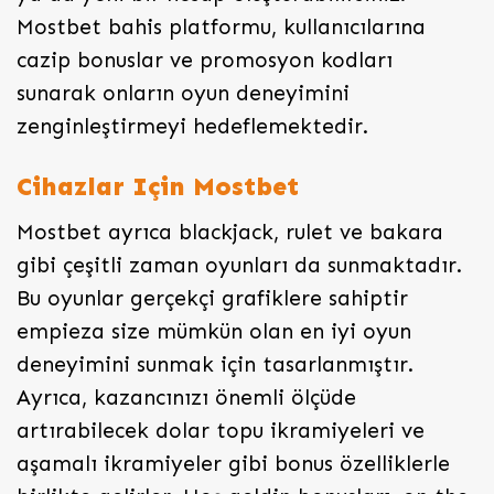
Mostbet bahis platformu, kullanıcılarına
cazip bonuslar ve promosyon kodları
sunarak onların oyun deneyimini
zenginleştirmeyi hedeflemektedir.
Cihazlar Için Mostbet
Mostbet ayrıca blackjack, rulet ve bakara
gibi çeşitli zaman oyunları da sunmaktadır.
Bu oyunlar gerçekçi grafiklere sahiptir
empieza size mümkün olan en iyi oyun
deneyimini sunmak için tasarlanmıştır.
Ayrıca, kazancınızı önemli ölçüde
artırabilecek dolar topu ikramiyeleri ve
aşamalı ikramiyeler gibi bonus özelliklerle