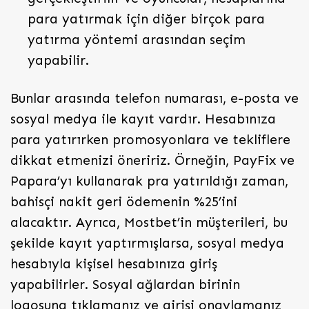
para yatırmak için diğer birçok para
yatırma yöntemi arasından seçim
yapabilir.
Bunlar arasında telefon numarası, e-posta ve
sosyal medya ile kayıt vardır. Hesabınıza
para yatırırken promosyonlara ve tekliflere
dikkat etmenizi öneririz. Örneğin, PayFix ve
Papara’yı kullanarak pra yatırıldığı zaman,
bahisçi nakit geri ödemenin %25’ini
alacaktır. Ayrıca, Mostbet’in müşterileri, bu
şekilde kayıt yaptırmışlarsa, sosyal medya
hesabıyla kişisel hesabınıza giriş
yapabilirler. Sosyal ağlardan birinin
logosuna tıklamanız ve girişi onaylamanız