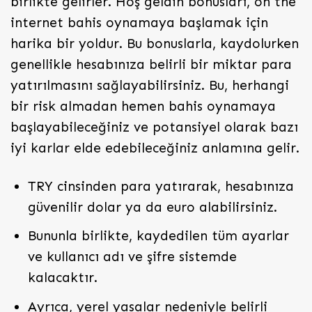
birlikte gelirler. Hoş geldin bonusları, on the
internet bahis oynamaya başlamak için
harika bir yoldur. Bu bonuslarla, kaydolurken
genellikle hesabınıza belirli bir miktar para
yatırılmasını sağlayabilirsiniz. Bu, herhangi
bir risk almadan hemen bahis oynamaya
başlayabileceğiniz ve potansiyel olarak bazı
iyi karlar elde edebileceğiniz anlamına gelir.
TRY cinsinden para yatırarak, hesabınıza
güvenilir dolar ya da euro alabilirsiniz.
Bununla birlikte, kaydedilen tüm ayarlar
ve kullanıcı adı ve şifre sistemde
kalacaktır.
Ayrıca, yerel yasalar nedeniyle belirli