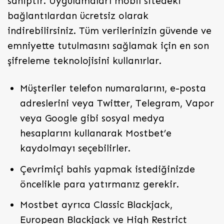
sahiptir. Uygulamaları mobil sitedeki
bağlantılardan ücretsiz olarak
indirebilirsiniz. Tüm verilerinizin güvende ve
emniyette tutulmasını sağlamak için en son
şifreleme teknolojisini kullanırlar.
Müşteriler telefon numaralarını, e-posta
adreslerini veya Twitter, Telegram, Vapor
veya Google gibi sosyal medya
hesaplarını kullanarak Mostbet’e
kaydolmayı seçebilirler.
Çevrimiçi bahis yapmak istediğinizde
öncelikle para yatırmanız gerekir.
Mostbet ayrıca Classic Blackjack,
European Blackjack ve High Restrict