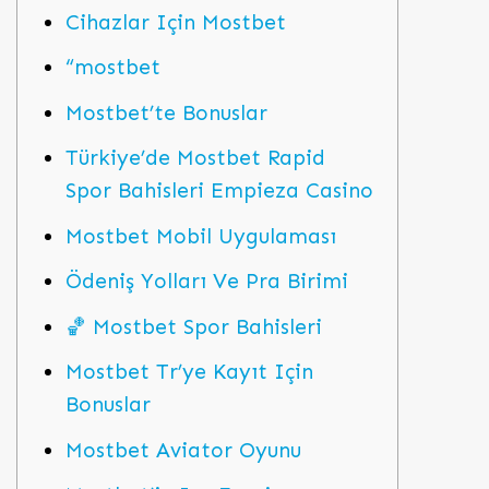
Cihazlar Için Mostbet
“mostbet
Mostbet’te Bonuslar
Türkiye’de Mostbet Rapid
Spor Bahisleri Empieza Casino
Mostbet Mobil Uygulaması
Ödeniş Yolları Ve Pra Birimi
🏀 Mostbet Spor Bahisleri
Mostbet Tr’ye Kayıt Için
Bonuslar
Mostbet Aviator Oyunu