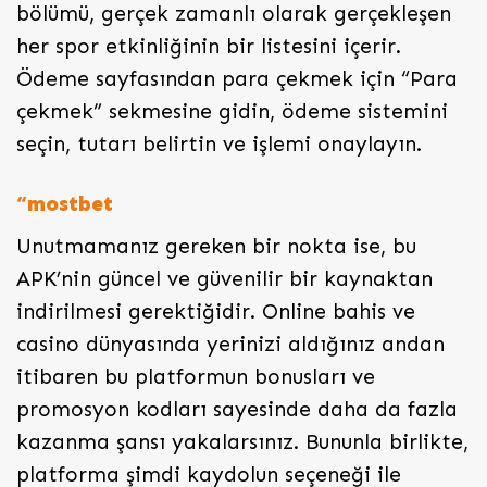
bölümü, gerçek zamanlı olarak gerçekleşen
her spor etkinliğinin bir listesini içerir.
Ödeme sayfasından para çekmek için “Para
çekmek” sekmesine gidin, ödeme sistemini
seçin, tutarı belirtin ve işlemi onaylayın.
“mostbet
Unutmamanız gereken bir nokta ise, bu
APK’nin güncel ve güvenilir bir kaynaktan
indirilmesi gerektiğidir. Online bahis ve
casino dünyasında yerinizi aldığınız andan
itibaren bu platformun bonusları ve
promosyon kodları sayesinde daha da fazla
kazanma şansı yakalarsınız. Bununla birlikte,
platforma şimdi kaydolun seçeneği ile