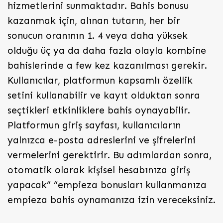
hizmetlerini sunmaktadır. Bahis bonusu
kazanmak için, alınan tutarın, her bir
sonucun oranının 1. 4 veya daha yüksek
olduğu üç ya da daha fazla olayla kombine
bahislerinde a few kez kazanılması gerekir.
Kullanıcılar, platformun kapsamlı özellik
setini kullanabilir ve kayıt olduktan sonra
seçtikleri etkinliklere bahis oynayabilir.
Platformun giriş sayfası, kullanıcıların
yalnızca e-posta adreslerini ve şifrelerini
vermelerini gerektirir. Bu adımlardan sonra,
otomatik olarak kişisel hesabınıza giriş
yapacak” “empieza bonusları kullanmanıza
empieza bahis oynamanıza izin vereceksiniz.