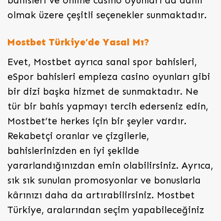
bahisleri ve online casino oyunları da dahil
olmak üzere çeşitli seçenekler sunmaktadır.
Mostbet Türkiye’de Yasal Mı?
Evet, Mostbet ayrıca sanal spor bahisleri,
eSpor bahisleri empieza casino oyunları gibi
bir dizi başka hizmet de sunmaktadır. Ne
tür bir bahis yapmayı tercih ederseniz edin,
Mostbet’te herkes için bir şeyler vardır.
Rekabetçi oranlar ve çizgilerle,
bahislerinizden en iyi şekilde
yararlandığınızdan emin olabilirsiniz. Ayrıca,
sık sık sunulan promosyonlar ve bonuslarla
kârınızı daha da artırabilirsiniz. Mostbet
Türkiye, aralarından seçim yapabileceğiniz