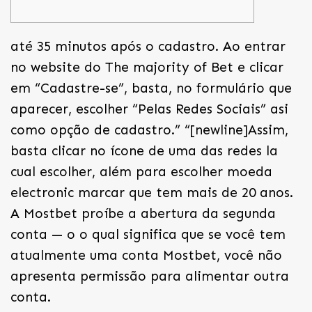
até 35 minutos após o cadastro. Ao entrar
no website do The majority of Bet e clicar
em “Cadastre-se”, basta, no formulário que
aparecer, escolher “Pelas Redes Sociais” asi
como opção de cadastro.” “[newline]Assim,
basta clicar no ícone de uma das redes la
cual escolher, além para escolher moeda
electronic marcar que tem mais de 20 anos.
A Mostbet proíbe a abertura da segunda
conta — o o qual significa que se você tem
atualmente uma conta Mostbet, você não
apresenta permissão para alimentar outra
conta.