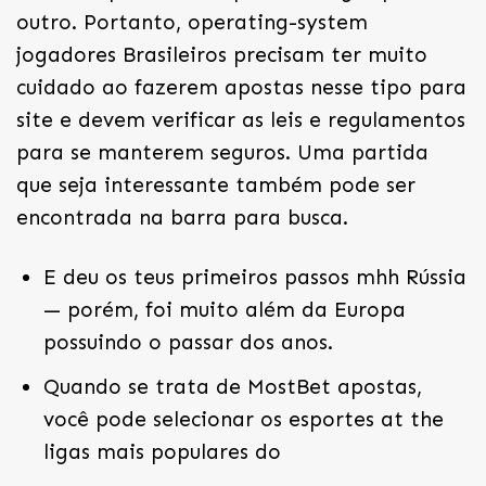
outro. Portanto, operating-system
jogadores Brasileiros precisam ter muito
cuidado ao fazerem apostas nesse tipo para
site e devem verificar as leis e regulamentos
para se manterem seguros. Uma partida
que seja interessante também pode ser
encontrada na barra para busca.
E deu os teus primeiros passos mhh Rússia
— porém, foi muito além da Europa
possuindo o passar dos anos.
Quando se trata de MostBet apostas,
você pode selecionar os esportes at the
ligas mais populares do