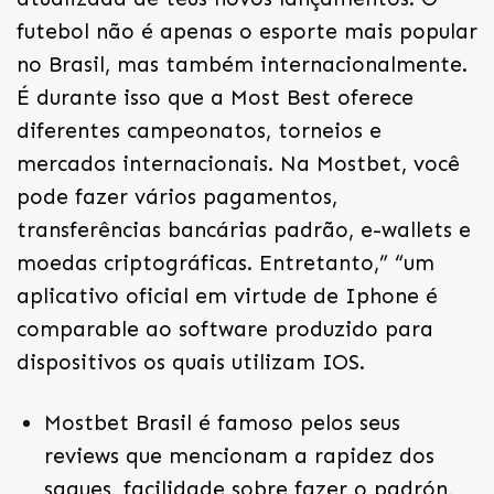
futebol não é apenas o esporte mais popular
no Brasil, mas também internacionalmente.
É durante isso que a Most Best oferece
diferentes campeonatos, torneios e
mercados internacionais. Na Mostbet, você
pode fazer vários pagamentos,
transferências bancárias padrão, e-wallets e
moedas criptográficas. Entretanto,” “um
aplicativo oficial em virtude de Iphone é
comparable ao software produzido para
dispositivos os quais utilizam IOS.
Mostbet Brasil é famoso pelos seus
reviews que mencionam a rapidez dos
saques, facilidade sobre fazer o padrón,