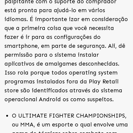
palpitante com o suporte do comprador
está pronta para ajudá-lo em vários
idiomas. É importante izar em consideração
que a primeira coisa que você necessita
fazer é ir para as configurações do
smartphone, em parte de segurança. Ali, dê
permissão para o sistema instalar
aplicativos de amalgames desconhecidas.
Isso rola porque todos operating system
programas instalados fora da Play Retail
store são identificados através do sistema
operacional Android os como suspeitos.
O ULTIMATE FIGHTER CHAMPIONSHIPS,
ou MMA, é um esporte o qual envolve uma