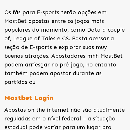
Os fãs para E-sports terão opções em
MostBet apostas entre os jogos mais
populares do momento, como Dota a couple
of, League of Tales e CS. Basta acessar a
seção de E-sports e explorar suas muy
buenas atrações. Apostadores mhh MostBet
podem arriesgar no pré-jogo, no entanto
também podem apostar durante as
partidas ou
Mostbet Login
Apostas on the internet não são atualmente
reguladas em o nível federal – a situação
estadual pode variar para um lugar pro