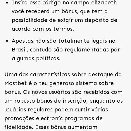
Insira esse código no campo elizabeth
você receberá um bônus, que tem a
possibilidade de exigir um depósito de
acordo com os termos.
Apostas não são totalmente legais no
Brasil, contudo são regulamentadas por
algumas políticas.
Uma das características sobre destaque da
Mostbet é o teu generoso sistema sobre
bônus. Os novos usuários são recebidos com
um robusto bônus de inscrição, enquanto os
usuários regulares podem curtir várias
promoções electronic programas de
fidelidade. Esses bônus aumentam