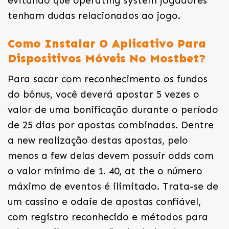
evitando que operating system jogadores
tenham dudas relacionados ao jogo.
Como Instalar O Aplicativo Para
Dispositivos Móveis No Mostbet?
Para sacar com reconhecimento os fundos
do bônus, você deverá apostar 5 vezes o
valor de uma bonificação durante o período
de 25 dias por apostas combinadas. Dentre
a new realização destas apostas, pelo
menos a few delas devem possuir odds com
o valor mínimo de 1. 40, at the o número
máximo de eventos é ilimitado. Trata-se de
um cassino e odaie de apostas confiável,
com registro reconhecido e métodos para