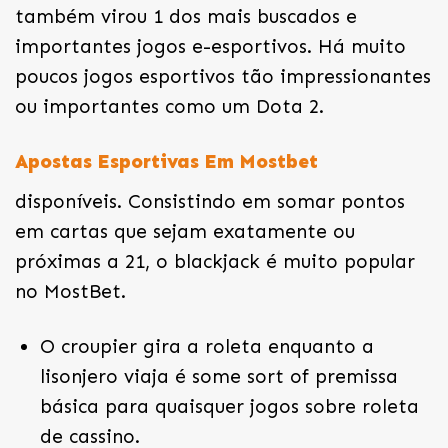
também virou 1 dos mais buscados e
importantes jogos e-esportivos. Há muito
poucos jogos esportivos tão impressionantes
ou importantes como um Dota 2.
Apostas Esportivas Em Mostbet
disponíveis. Consistindo em somar pontos
em cartas que sejam exatamente ou
próximas a 21, o blackjack é muito popular
no MostBet.
O croupier gira a roleta enquanto a
lisonjero viaja é some sort of premissa
básica para quaisquer jogos sobre roleta
de cassino.