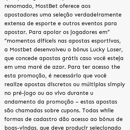
renomado, MostBet oferece aos
apostadores uma seleção verdadeiramente
extensa de esporte e outros eventos para
apostar. Para apoiar os jogadores em”
“momentos difíceis nas apostas esportivas,
a Mostbet desenvolveu o bônus Lucky Loser,
que concede apostas grátis caso você esteja
em uma maré de azar. Para ter acesso the
esta promoção, é necessário que você
realize apostas discretos ou múltiplas simply
no pré-jogo ou ao vivo durante u
andamento da promoção – estas apostas
são chamadas sobre cupons. Todas while
formas de cadastro dão acesso ao bônus de
boas-vindas, que deve producir selecionado