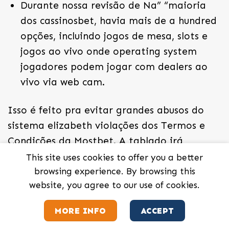
Durante nossa revisão de Na” “maioria
dos cassinosbet, havia mais de a hundred
opções, incluindo jogos de mesa, slots e
jogos ao vivo onde operating system
jogadores podem jogar com dealers ao
vivo via web cam.
Isso é feito pra evitar grandes abusos do
sistema elizabeth violações dos Termos e
Condições da Mostbet. A tablado irá
desativar imediatamente quaisquer contas
This site uses cookies to offer you a better
os quais tenham o ainda nome, endereço
browsing experience. By browsing this
website, you agree to our use of cookies.
para e-mail, número de telefone ou
diferentes informações de identificação
MORE INFO
ACCEPT
pessoal. No jogo simples, mas ao mesmo