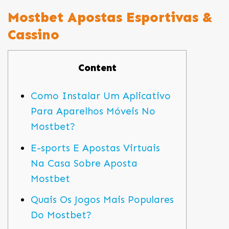
Mostbet Apostas Esportivas &
Cassino
Content
Como Instalar Um Aplicativo
Para Aparelhos Móveis No
Mostbet?
E-sports E Apostas Virtuais
Na Casa Sobre Aposta
Mostbet
Quais Os Jogos Mais Populares
Do Mostbet?