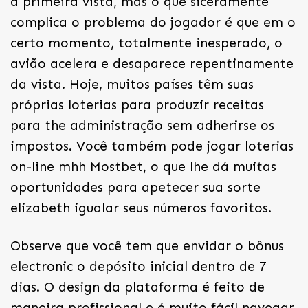
à primeira vista, mas o que siceramente
complica o problema do jogador é que em o
certo momento, totalmente inesperado, o
avião acelera e desaparece repentinamente
da vista. Hoje, muitos países têm suas
próprias loterias para produzir receitas
para the administração sem adherirse os
impostos. Você também pode jogar loterias
on-line mhh Mostbet, o que lhe dá muitas
oportunidades para apetecer sua sorte
elizabeth igualar seus números favoritos.
Observe que você tem que envidar o bônus
electronic o depósito inicial dentro de 7
dias. O design da plataforma é feito de
maneira profissional e é muito fácil navegar