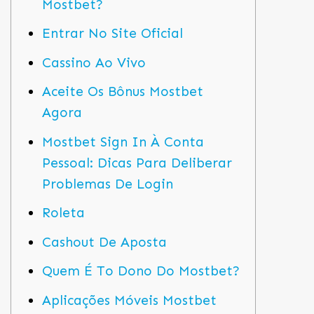
Mostbet?
Entrar No Site Oficial
Cassino Ao Vivo
Aceite Os Bônus Mostbet
Agora
Mostbet Sign In À Conta
Pessoal: Dicas Para Deliberar
Problemas De Login
Roleta
Cashout De Aposta
Quem É To Dono Do Mostbet?
Aplicações Móveis Mostbet