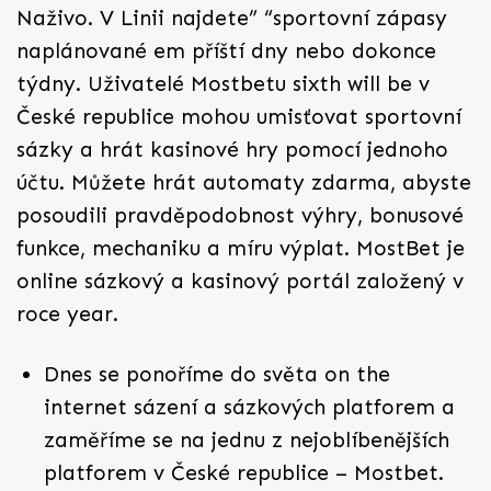
Naživo. V Linii najdete” “sportovní zápasy
naplánované em příští dny nebo dokonce
týdny. Uživatelé Mostbetu sixth will be v
České republice mohou umisťovat sportovní
sázky a hrát kasinové hry pomocí jednoho
účtu. Můžete hrát automaty zdarma, abyste
posoudili pravděpodobnost výhry, bonusové
funkce, mechaniku a míru výplat. MostBet je
online sázkový a kasinový portál založený v
roce year.
Dnes se ponoříme do světa on the
internet sázení a sázkových platforem a
zaměříme se na jednu z nejoblíbenějších
platforem v České republice – Mostbet.