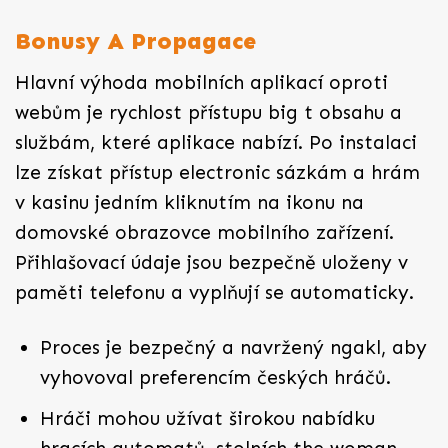
Bonusy A Propagace
Hlavní výhoda mobilních aplikací oproti
webům je rychlost přístupu big t obsahu a
službám, které aplikace nabízí. Po instalaci
lze získat přístup electronic sázkám a hrám
v kasinu jedním kliknutím na ikonu na
domovské obrazovce mobilního zařízení.
Přihlašovací údaje jsou bezpečně uloženy v
paměti telefonu a vyplňují se automaticky.
Proces je bezpečný a navržený ngakl, aby
vyhovoval preferencím českých hráčů.
Hráči mohou užívat širokou nabídku