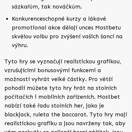
sázkařům, tak nováčkům.
Konkurenceschopné kurzy a lákavé
promotional akce dělají unces Mostbetu
skvělou volbu pro zvýšení vašich šancí na
výhru.
Tyto hry se vyznačují realistickou grafikou,
vzrušujícími bonusovými funkcemi a
možností vyhrát velké částky. Pro větší
pohodlí můžete tyto hry hrát na stolních
počítačích i mobilních zařízeních. Mostbet
nabízí také řadu stolních her, jako je
blackjack, ruleta the baccarat. Tyto hry mají
realistickou grafiku a jsou navrženy tak, aby