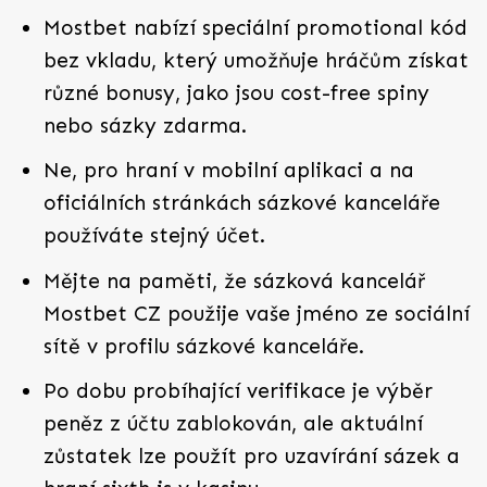
Mostbet nabízí speciální promotional kód
bez vkladu, který umožňuje hráčům získat
různé bonusy, jako jsou cost-free spiny
nebo sázky zdarma.
Ne, pro hraní v mobilní aplikaci a na
oficiálních stránkách sázkové kanceláře
používáte stejný účet.
Mějte na paměti, že sázková kancelář
Mostbet CZ použije vaše jméno ze sociální
sítě v profilu sázkové kanceláře.
Po dobu probíhající verifikace je výběr
peněz z účtu zablokován, ale aktuální
zůstatek lze použít pro uzavírání sázek a