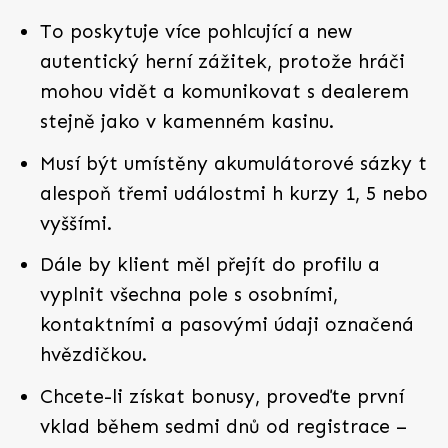
To poskytuje více pohlcující a new
autentický herní zážitek, protože hráči
mohou vidět a komunikovat s dealerem
stejně jako v kamenném kasinu.
Musí být umístěny akumulátorové sázky t
alespoň třemi událostmi h kurzy 1, 5 nebo
vyššími.
Dále by klient měl přejít do profilu a
vyplnit všechna pole s osobními,
kontaktními a pasovými údaji označená
hvězdičkou.
Chcete-li získat bonusy, proveďte první
vklad během sedmi dnů od registrace –