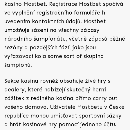
kasino Mostbet. Registrace Mostbet spočívá
ve vyplnění registračního formuláře h
uvedením kontaktních údajů. Mostbet
umožňuje sázení na všechny zápasy
národního šampionátu, včetně zápasů běžné
sezóny a pozdějších fází, jako jsou
vyřazovací kola some sort of skupina
šampionů.
Sekce kasina rovněž obsahuje živé hry s
dealery, které nabízejí skutečný herní
zážitek z reálného kasina přímo carry out
vašeho domova. Uživatelé Mostbetu v České
republice mohou umisťovat sportovní sázky
a hrát kasinové hry pomocí jednoho účtu.