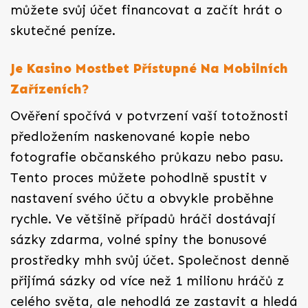
můžete svůj účet financovat a začít hrát o
skutečné peníze.
Je Kasino Mostbet Přístupné Na Mobilních
Zařízeních?
Ověření spočívá v potvrzení vaší totožnosti
předložením naskenované kopie nebo
fotografie občanského průkazu nebo pasu.
Tento proces můžete pohodlně spustit v
nastavení svého účtu a obvykle proběhne
rychle. Ve většině případů hráči dostávají
sázky zdarma, volné spiny the bonusové
prostředky mhh svůj účet. Společnost denně
přijímá sázky od více než 1 milionu hráčů z
celého světa, ale nehodlá ze zastavit a hledá