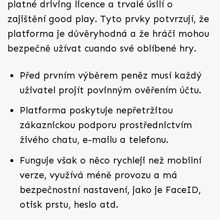
platné driving licence a trvalé úsilí o
zajištění good play. Tyto prvky potvrzují, že
platforma je důvěryhodná a že hráči mohou
bezpečně užívat cuando své oblíbené hry.
Před prvním výběrem peněz musí každý
uživatel projít povinným ověřením účtu.
Platforma poskytuje nepřetržitou
zákaznickou podporu prostřednictvím
živého chatu, e-mailu a telefonu.
Funguje však o něco rychleji než mobilní
verze, využívá méně provozu a má
bezpečnostní nastavení, jako je FaceID,
otisk prstu, heslo atd.