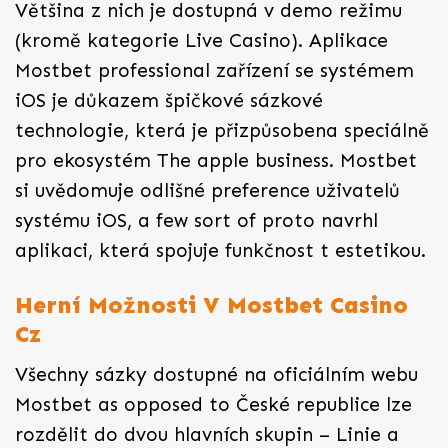
Většina z nich je dostupná v demo režimu
(kromě kategorie Live Casino). Aplikace
Mostbet professional zařízení se systémem
iOS je důkazem špičkové sázkové
technologie, která je přizpůsobena speciálně
pro ekosystém The apple business. Mostbet
si uvědomuje odlišné preference uživatelů
systému iOS, a few sort of proto navrhl
aplikaci, která spojuje funkčnost t estetikou.
Herní Možnosti V Mostbet Casino
Cz
Všechny sázky dostupné na oficiálním webu
Mostbet as opposed to České republice lze
rozdělit do dvou hlavních skupin – Linie a