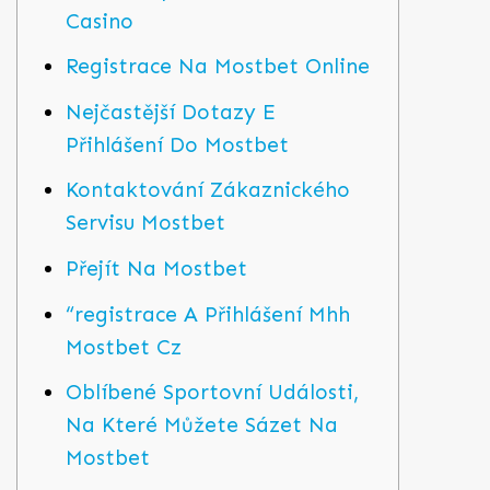
Casino
Registrace Na Mostbet Online
Nejčastější Dotazy E
Přihlášení Do Mostbet
Kontaktování Zákaznického
Servisu Mostbet
Přejít Na Mostbet
“registrace A Přihlášení Mhh
Mostbet Cz
Oblíbené Sportovní Události,
Na Které Můžete Sázet Na
Mostbet