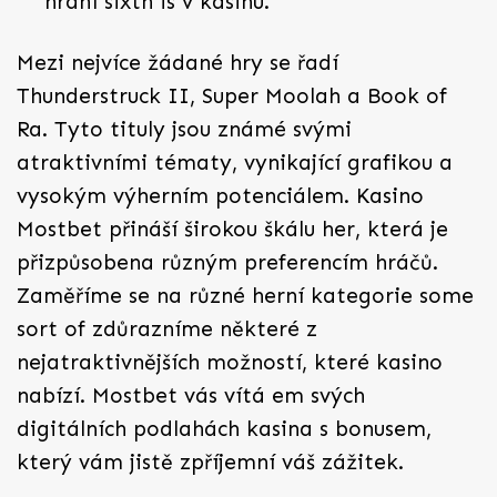
hraní sixth is v kasinu.
Mezi nejvíce žádané hry se řadí
Thunderstruck II, Super Moolah a Book of
Ra. Tyto tituly jsou známé svými
atraktivními tématy, vynikající grafikou a
vysokým výherním potenciálem. Kasino
Mostbet přináší širokou škálu her, která je
přizpůsobena různým preferencím hráčů.
Zaměříme se na různé herní kategorie some
sort of zdůrazníme některé z
nejatraktivnějších možností, které kasino
nabízí. Mostbet vás vítá em svých
digitálních podlahách kasina s bonusem,
který vám jistě zpříjemní váš zážitek.