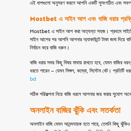
এই ধাপগুলো অনুসরণ করলে আপনি একটি সুসংগঠিত এবং সফল
Mostbet এ সাইন আপ এবং বাজি ধরার প্রক্রি
Mostbet এ সাইন আপ করা অত্যন্ত সহজ। প্রথমে সাইটে যান
সাইন আপের পর আপনি আপনার অ্যাকাউন্টে টাকা জমা দিয়ে বাজ
নির্বাচন করে বাজি ধরুন।
বাজি ধরার সময় কিছু বিষয় মাথায় রাখতে হবে, যেমন বাজির ধর
ধরতে পারেন – যেমন সিঙ্গল, কম্বো, সিস্টেম বেট। প্রতিটি ধরনের
bd
সঠিক পরিকল্পনা নিয়ে বাজি ধরলে আপনার জয় করার সুযোগ অনে
অনলাইন বাজির ঝুঁকি এবং সতর্কতা
অনলাইন বাজি যেমন আনন্দদায়ক হতে পারে, তেমনি কিছু ঝুঁ