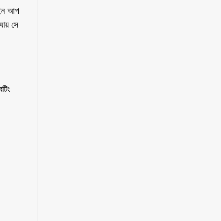
সাইন আপ
ায় সে
েটিং