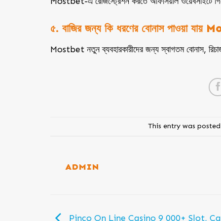
Mostbet-এ রেজিস্ট্রেশন করতে অফিসিয়াল ওয়েবসাইটে গিয়ে 
৫. বাজির জন্য কি ধরণের বোনাস পাওয়া যায
Mostbet নতুন ব্যবহারকারীদের জন্য স্বাগতম বোনাস, রিচাজ 
This entry was posted
ADMIN
Pinco On Line Casino 9 000+ Slot, Ca