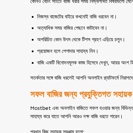
কোনও বেটিং সাইটে বাজি ধরার সময় নিম্নলিখিত বিষয়গুলো মেন
নিজস্ব বাজেটের বাইরে কখনোই বাজি ধরবেন না।
অত্যাধিক সময় বাজির পেছনে কাটাবেন না।
অপরিচিত কোন উৎস থেকে টিপস গ্রহণ এড়িয়ে চলুন।
প্রয়োজন হলে পেশাদার সাহায্য নিন।
বাজি একটি বিনোদনমূলক কাজ হিসেবে দেখুন, আয়র অংশ হ
সতর্কতার সঙ্গে বাজি ধরলেই আপনি অনলাইন প্ল্যাটফর্মে নিরা
সফল বাজির জন্য প্রযুক্তিগত সহায়ক 
Mostbet এবং অনলাইন বাজিতে সফল হওয়ার জন্য বিভিন্ন প্র
সাহায্য করে যাতে আপনি আরও দক্ষ বাজি ধরতে পারেন।
প্রধান কিছু সহায়ক সরঞ্জাম হলো: