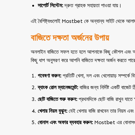
সাপোর্ট সিস্টেম:
দ্রুত গ্রাহক সহায়তা পাওয়া যায়।
এই বৈশিষ্ট্যগুলোই Mostbet কে অন্যান্য সাইট থেকে আলা
বাজিতে দক্ষতা অর্জনের উপায়
অনলাইন বাজিতে সফল হতে হলে আপনাকে কিছু কৌশল এবং অভ্যাস
কিছু ধাপ অনুসরণ করে আপনি বাজিতে দক্ষতা অর্জন করতে পার
গবেষণা করুন:
প্রতিটি খেলা, দল এবং খেলোয়াড় সম্পর্কে 
ব্যাংক রোল ম্যানেজমেন্ট:
বাজির জন্য নির্দিষ্ট একটি বাজেট 
ছোট বাজিতে শুরু করুন:
প্রথমদিকে ছোট বাজি রাখুন যাতে 
খেলার নিয়ম বুঝুন:
যেই খেলায় বাজি রাখবেন তার নিয়ম এ
বোনাস এবং অফার ব্যবহার করুন:
Mostbet এর বোনাসগুলো