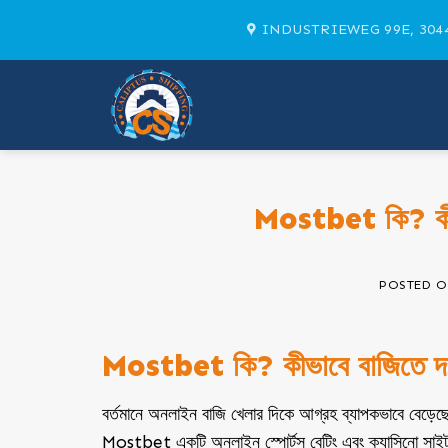
Skip
INDUSTRIEWEG 99E, 304
to
content
Mostbet কি? কীভা
POSTED 
Mostbet কি? কীভাবে বাজিতে দক
বর্তমানে অনলাইন বাজি খেলার দিকে আগ্রহ ব্যাপকভাবে বেড়েছ
Mostbet একটি অনলাইন স্পোর্টস বেটিং এবং ক্যাসিনো সাইট, 