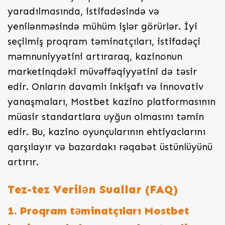
yaradılmasında, istifadəsində və
yenilənməsində mühüm işlər görürlər. İyi
seçilmiş proqram təminatçıları, istifadəçi
məmnuniyyətini artıraraq, kazinonun
marketinqdəki müvəffəqiyyətini də təsir
edir. Onların davamlı inkişafı və innovativ
yanaşmaları, Mostbet kazino platformasının
müasir standartlara uyğun olmasını təmin
edir. Bu, kazino oyunçularının ehtiyaclarını
qarşılayır və bazardakı rəqabət üstünlüyünü
artırır.
Tez-tez Verilən Suallar (FAQ)
1. Proqram təminatçıları Mostbet