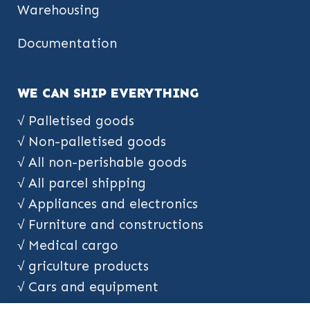
Warehousing
Documentation
WE CAN SHIP EVERYTHING
√ Palletised goods
√ Non-palletised goods
√ All non-perishable goods
√ All parcel shipping
√ Appliances and electronics
√ Furniture and constructions
√ Medical cargo
√ griculture products
√ Cars and equipment