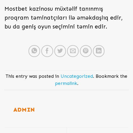
Mostbet kazinosu müxtəlif tanınmış
proqram təminatçıları ilə əməkdaşlıq edir,
bu da geniş oyun seçimini təmin edir.
This entry was posted in
Uncategorized
. Bookmark the
permalink
.
ADMIN