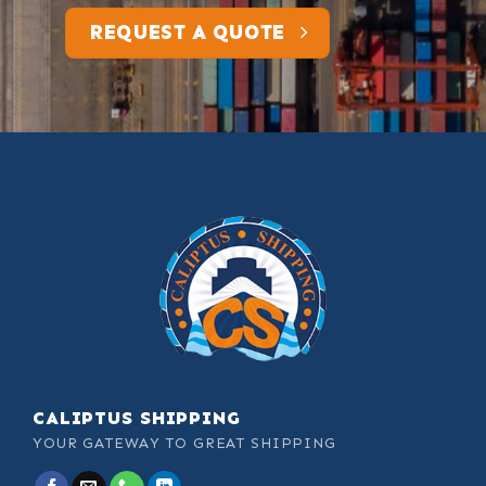
REQUEST A QUOTE
CALIPTUS SHIPPING
YOUR GATEWAY TO GREAT SHIPPING