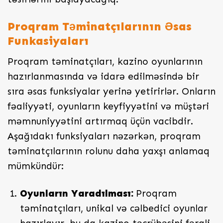
Proqram Təminatçılarının Əsas
Funkasiyaları
Proqram təminatçıları, kazino oyunlarının
hazırlanmasında və idarə edilməsində bir
sıra əsas funksiyalar yerinə yetirirlər. Onların
fəaliyyəti, oyunların keyfiyyətini və müştəri
məmnuniyyətini artırmaq üçün vacibdir.
Aşağıdakı funksiyaları nəzərkən, proqram
təminatçılarının rolunu daha yaxşı anlamaq
mümkündür:
Oyunların Yaradılması:
Proqram
təminatçıları, unikal və cəlbedici oyunlar