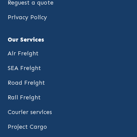
Reguest a quote
Privacy Policy
Our Services
Air Freight
SEA Freight
Road Freight
Rail Freight
Courier services
Project Cargo