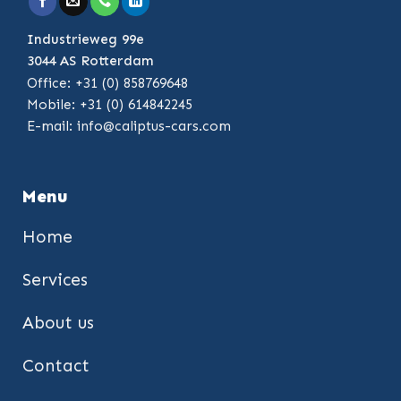
Industrieweg 99e
3044 AS Rotterdam
Office: +31 (0) 858769648
Mobile: +31 (0) 614842245
E-mail:
info@caliptus-cars.com
Menu
Home
Services
About us
Contact