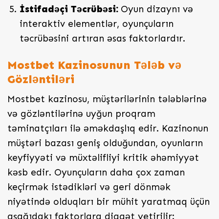
İstifadəçi Təcrübəsi:
Oyun dizaynı və
interaktiv elementlər, oyunçuların
təcrübəsini artıran əsas faktorlardır.
Mostbet Kazinosunun Tələb və
Gözləntiləri
Mostbet kazinosu, müştərilərinin tələblərinə
və gözləntilərinə uyğun proqram
təminatçıları ilə əməkdaşlıq edir. Kazinonun
müştəri bazası geniş olduğundan, oyunların
keyfiyyəti və müxtəlifliyi kritik əhəmiyyət
kəsb edir. Oyunçuların daha çox zaman
keçirmək istədikləri və geri dönmək
niyətində olduqları bir mühit yaratmaq üçün
aşağıdakı faktorlara diqqət yetirilir: