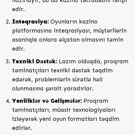
hazırlayır, bu da kazino təcrübəsini fərqli
edir.
İnteqrasiya:
Oyunların kazino
platformasına inteqrasiyası, müştərilərin
asanlıqla onlara əlçatan olmasını təmin
edir.
Texniki Dəstək:
Lazım olduqda, proqram
təminatçıları texniki dəstək təqdim
edərək, problemlərin sürətlə həll
olunmasına şərait yaradırlar.
Yeniliklər və Gelişmələr:
Proqram
təminatçıları, müasir texnologiyaları
izləyərək yeni oyun formatları təqdim
edirlər.