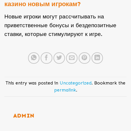
казино новым игрокам?
Новые игроки могут рассчитывать на
приветственные бонусы и бездепозитные
ставки, которые стимулируют к игре.
This entry was posted in
Uncategorized
. Bookmark the
permalink
.
ADMIN