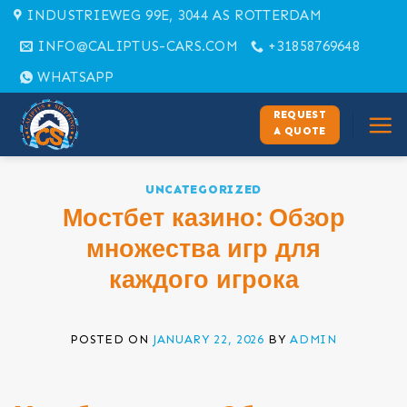
Skip
INDUSTRIEWEG 99E, 3044 AS ROTTERDAM
to
INFO@CALIPTUS-CARS.COM
+31858769648
content
WHATSAPP
REQUEST
A QUOTE
UNCATEGORIZED
Мостбет казино: Обзор
множества игр для
каждого игрока
POSTED ON
JANUARY 22, 2026
BY
ADMIN