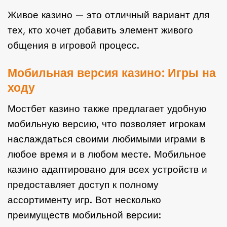
Живое казино — это отличный вариант для
тех, кто хочет добавить элемент живого
общения в игровой процесс.
Мобильная версия казино: Игры на
ходу
Мостбет казино также предлагает удобную
мобильную версию, что позволяет игрокам
наслаждаться своими любимыми играми в
любое время и в любом месте. Мобильное
казино адаптировано для всех устройств и
предоставляет доступ к полному
ассортименту игр. Вот несколько
преимуществ мобильной версии: