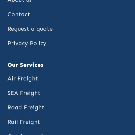
Contact
Reguest a quote
Privacy Policy
Our Services
Air Freight
SEA Freight
Road Freight
Rail Freight