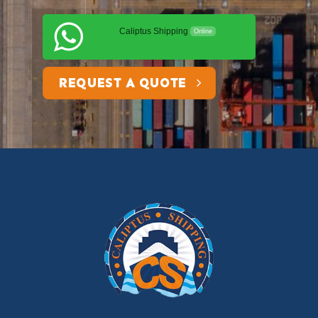
Caliptus Shipping
Online
REQUEST A QUOTE