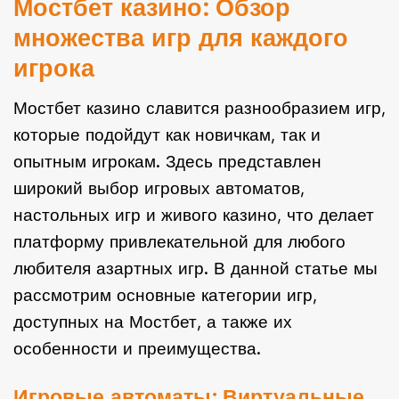
Мостбет казино: Обзор
множества игр для каждого
игрока
Мостбет казино славится разнообразием игр,
которые подойдут как новичкам, так и
опытным игрокам. Здесь представлен
широкий выбор игровых автоматов,
настольных игр и живого казино, что делает
платформу привлекательной для любого
любителя азартных игр. В данной статье мы
рассмотрим основные категории игр,
доступных на Мостбет, а также их
особенности и преимущества.
Игровые автоматы: Виртуальные