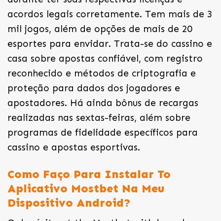
acordos legais corretamente. Tem mais de 3
mil jogos, além de opções de mais de 20
esportes para envidar. Trata-se do cassino e
casa sobre apostas confiável, com registro
reconhecido e métodos de criptografia e
proteção para dados dos jogadores e
apostadores. Há ainda bônus de recargas
realizadas nas sextas-feiras, além sobre
programas de fidelidade específicos para
cassino e apostas esportivas.
Como Faço Para Instalar To
Aplicativo Mostbet Na Meu
Dispositivo Android?