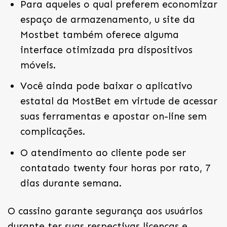
Para aqueles o qual preferem economizar
espaço de armazenamento, u site da
Mostbet também oferece alguma
interface otimizada pra dispositivos
móveis.
Você ainda pode baixar o aplicativo
estatal da MostBet em virtude de acessar
suas ferramentas e apostar on-line sem
complicações.
O atendimento ao cliente pode ser
contatado twenty four horas por rato, 7
dias durante semana.
O cassino garante segurança aos usuários
durante ter suas respectivas licenças e