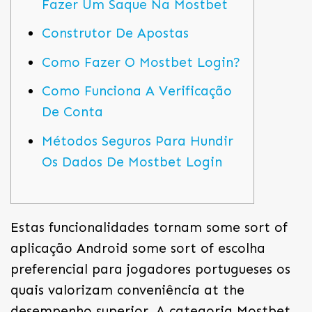
Fazer Um Saque Na Mostbet
Construtor De Apostas
Como Fazer O Mostbet Login?
Como Funciona A Verificação
De Conta
Métodos Seguros Para Hundir
Os Dados De Mostbet Login
Estas funcionalidades tornam some sort of
aplicação Android some sort of escolha
preferencial para jogadores portugueses os
quais valorizam conveniência at the
desempenho superior. A categoria Mostbet