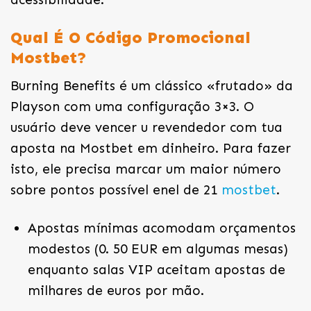
Qual É O Código Promocional
Mostbet?
Burning Benefits é um clássico «frutado» da
Playson com uma configuração 3×3. O
usuário deve vencer u revendedor com tua
aposta na Mostbet em dinheiro. Para fazer
isto, ele precisa marcar um maior número
sobre pontos possível enel de 21
mostbet
.
Apostas mínimas acomodam orçamentos
modestos (0. 50 EUR em algumas mesas)
enquanto salas VIP aceitam apostas de
milhares de euros por mão.