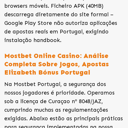
browsers móveis. Ficheiro APK (40MB)
descarrega diretamente do site formal –
Google Play Store não autoriza aplicações
de apostas reais em Portugal, exigindo
instalação handbook.
Mostbet Online Casino: Análise
Completa Sobre Jogos, Apostas
Elizabeth Bónus Portugal
Na Mostbet Portugal, a segurança dos
nossos jogadores é prioridade. Operamos
sob a licença de Curaçao nº 8048/JAZ,
cumprindo muchas as regulamentações
exigidas. Abaixo estão as principais práticas
para segurança implementadas na nossa