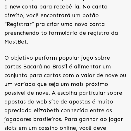
a new conta para recebê-la. No canto
direito, você encontrará um botão
“Registrar” pra criar uma nova conta
preenchendo to formulário de registro da
MostBet.
O objetivo perform popular jogo sobre
cartas Bacará no Brasil é alimentar um
conjunto para cartas com o valor de nove ou
um variado que seja um mais próximo
possível de nove. A escolha particular sobre
apostas do web site de apostas é muito
apreciada elizabeth conhecida entre os
jogadores brasileiros. Para ganhar ao jogar
slots em um cassino online, você deve