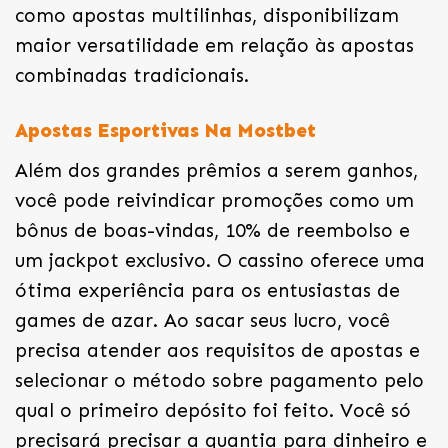
como apostas multilinhas, disponibilizam
maior versatilidade em relação às apostas
combinadas tradicionais.
Apostas Esportivas Na Mostbet
Além dos grandes prêmios a serem ganhos,
você pode reivindicar promoções como um
bônus de boas-vindas, 10% de reembolso e
um jackpot exclusivo. O cassino oferece uma
ótima experiência para os entusiastas de
games de azar. Ao sacar seus lucro, você
precisa atender aos requisitos de apostas e
selecionar o método sobre pagamento pelo
qual o primeiro depósito foi feito. Você só
precisará precisar a quantia para dinheiro e