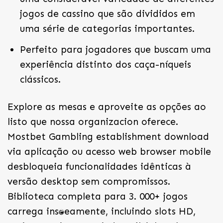
jogos de cassino que são divididos em
uma série de categorias importantes.
Perfeito para jogadores que buscam uma
experiência distinto dos caça-níqueis
clássicos.
Explore as mesas e aproveite as opções ao
listo que nossa organizacion oferece.
Mostbet Gambling establishment download
via aplicação ou acesso web browser mobile
desbloqueia funcionalidades idênticas à
versão desktop sem compromissos.
Biblioteca completa para 3. 000+ jogos
carrega instantaneamente, incluindo slots HD,