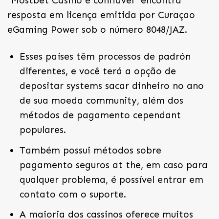
“Mostbet Casino é confiável” encontra
resposta em licença emitida por Curaçao
eGaming Power sob o número 8048/JAZ.
Esses países têm processos de padrón
diferentes, e você terá a opção de
depositar systems sacar dinheiro no ano
de sua moeda community, além dos
métodos de pagamento cependant
populares.
Também possui métodos sobre
pagamento seguros at the, em caso para
qualquer problema, é possível entrar em
contato com o suporte.
A maioria dos cassinos oferece muitos