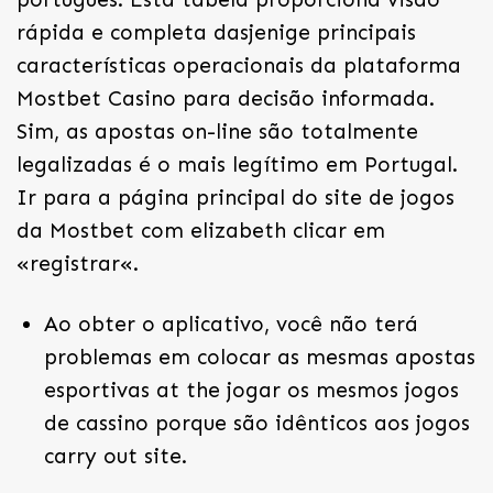
rápida e completa dasjenige principais
características operacionais da plataforma
Mostbet Casino para decisão informada.
Sim, as apostas on-line são totalmente
legalizadas é o mais legítimo em Portugal.
Ir para a página principal do site de jogos
da Mostbet com elizabeth clicar em
«registrar«.
Ao obter o aplicativo, você não terá
problemas em colocar as mesmas apostas
esportivas at the jogar os mesmos jogos
de cassino porque são idênticos aos jogos
carry out site.