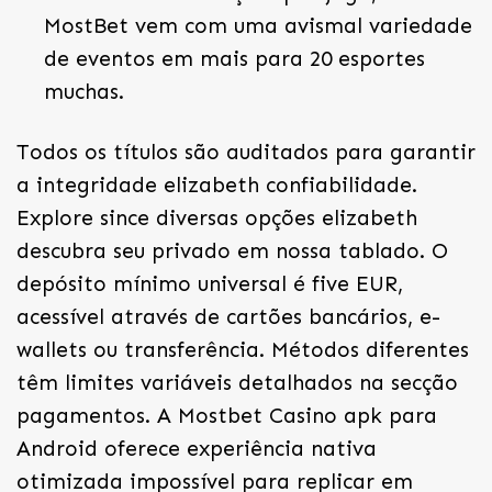
MostBet vem com uma avismal variedade
de eventos em mais para 20 esportes
muchas.
Todos os títulos são auditados para garantir
a integridade elizabeth confiabilidade.
Explore since diversas opções elizabeth
descubra seu privado em nossa tablado. O
depósito mínimo universal é five EUR,
acessível através de cartões bancários, e-
wallets ou transferência. Métodos diferentes
têm limites variáveis detalhados na secção
pagamentos. A Mostbet Casino apk para
Android oferece experiência nativa
otimizada impossível para replicar em