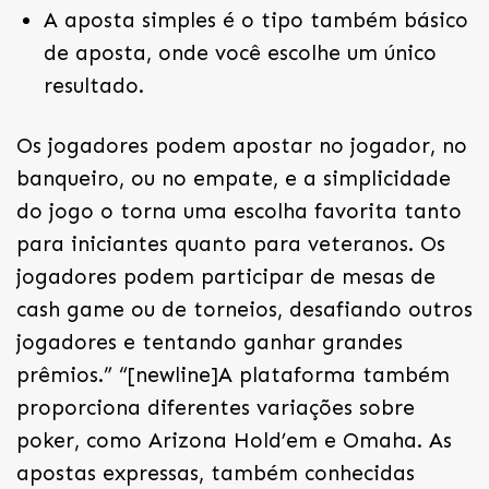
A aposta simples é o tipo também básico
de aposta, onde você escolhe um único
resultado.
Os jogadores podem apostar no jogador, no
banqueiro, ou no empate, e a simplicidade
do jogo o torna uma escolha favorita tanto
para iniciantes quanto para veteranos. Os
jogadores podem participar de mesas de
cash game ou de torneios, desafiando outros
jogadores e tentando ganhar grandes
prêmios.” “[newline]A plataforma também
proporciona diferentes variações sobre
poker, como Arizona Hold’em e Omaha. As
apostas expressas, também conhecidas