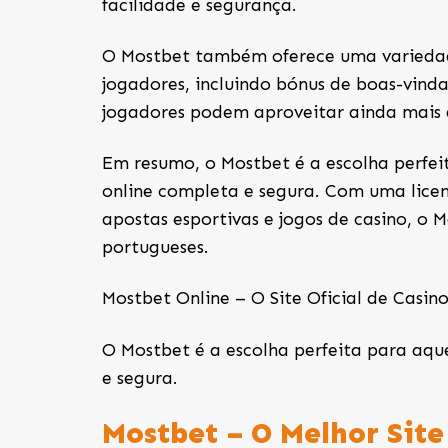
facilidade e segurança.
O Mostbet também oferece uma variedade
jogadores, incluindo bónus de boas-vindas
jogadores podem aproveitar ainda mais a
Em resumo, o Mostbet é a escolha perfe
online completa e segura. Com uma lice
apostas esportivas e jogos de casino, o 
portugueses.
Mostbet Online – O Site Oficial de Casin
O Mostbet é a escolha perfeita para aq
e segura.
Mostbet – O Melhor Site