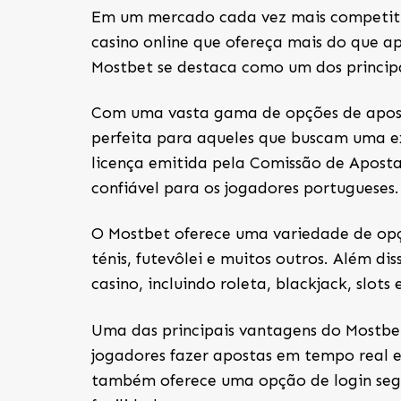
Em um mercado cada vez mais competiti
casino online que ofereça mais do que a
Mostbet se destaca como um dos principa
Com uma vasta gama de opções de apostas
perfeita para aqueles que buscam uma e
licença emitida pela Comissão de Aposta
confiável para os jogadores portugueses.
O Mostbet oferece uma variedade de opçõ
ténis, futevôlei e muitos outros. Além 
casino, incluindo roleta, blackjack, slots
Uma das principais vantagens do Mostbet
jogadores fazer apostas em tempo real e 
também oferece uma opção de login segu