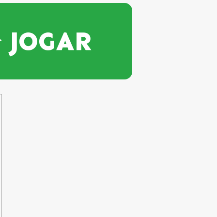
️ JOGAR