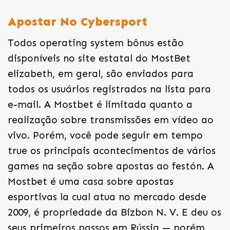
Apostar No Cybersport
Todos operating system bônus estão
disponíveis no site estatal do MostBet
elizabeth, em geral, são enviados para
todos os usuários registrados na lista para
e-mail. A Mostbet é limitada quanto a
realização sobre transmissões em vídeo ao
vivo. Porém, você pode seguir em tempo
true os principais acontecimentos de vários
games na seção sobre apostas ao festón. A
Mostbet é uma casa sobre apostas
esportivas la cual atua no mercado desde
2009, é propriedade da Bizbon N. V. E deu os
seus primeiros passos em Rússia — porém,