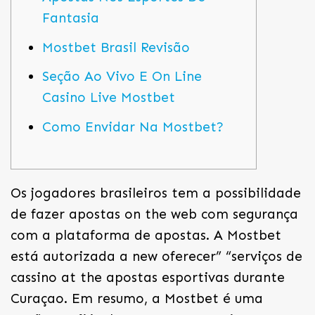
Fantasia
Mostbet Brasil Revisão
Seção Ao Vivo E On Line
Casino Live Mostbet
Como Envidar Na Mostbet?
Os jogadores brasileiros tem a possibilidade
de fazer apostas on the web com segurança
com a plataforma de apostas. A Mostbet
está autorizada a new oferecer” “serviços de
cassino at the apostas esportivas durante
Curaçao. Em resumo, a Mostbet é uma