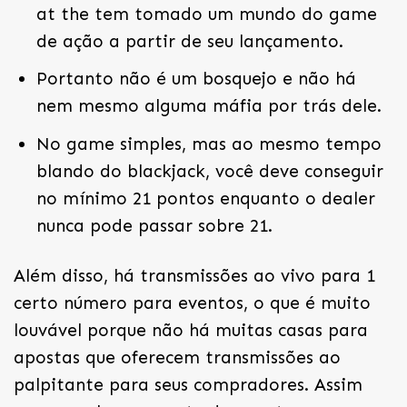
at the tem tomado um mundo do game
de ação a partir de seu lançamento.
Portanto não é um bosquejo e não há
nem mesmo alguma máfia por trás dele.
No game simples, mas ao mesmo tempo
blando do blackjack, você deve conseguir
no mínimo 21 pontos enquanto o dealer
nunca pode passar sobre 21.
Além disso, há transmissões ao vivo para 1
certo número para eventos, o que é muito
louvável porque não há muitas casas para
apostas que oferecem transmissões ao
palpitante para seus compradores. Assim