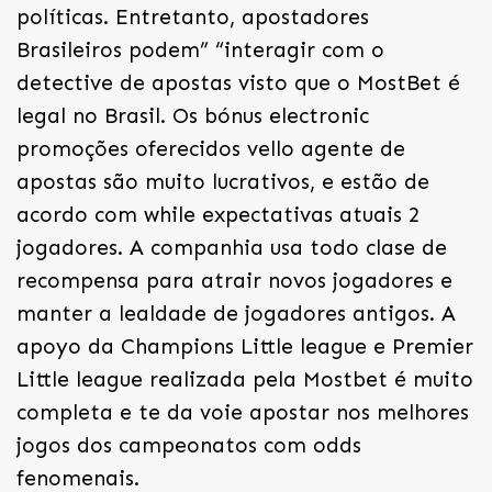
políticas. Entretanto, apostadores
Brasileiros podem” “interagir com o
detective de apostas visto que o MostBet é
legal no Brasil. Os bónus electronic
promoções oferecidos vello agente de
apostas são muito lucrativos, e estão de
acordo com while expectativas atuais 2
jogadores. A companhia usa todo clase de
recompensa para atrair novos jogadores e
manter a lealdade de jogadores antigos. A
apoyo da Champions Little league e Premier
Little league realizada pela Mostbet é muito
completa e te da voie apostar nos melhores
jogos dos campeonatos com odds
fenomenais.