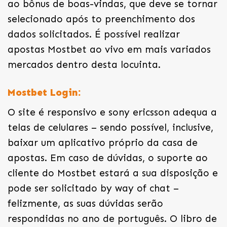
ao bônus de boas-vindas, que deve se tornar
selecionado após to preenchimento dos
dados solicitados. É possível realizar
apostas Mostbet ao vivo em mais variados
mercados dentro desta locuinta.
Mostbet Login:
O site é responsivo e sony ericsson adequa a
telas de celulares – sendo possível, inclusive,
baixar um aplicativo próprio da casa de
apostas. Em caso de dúvidas, o suporte ao
cliente do Mostbet estará a sua disposição e
pode ser solicitado by way of chat –
felizmente, as suas dúvidas serão
respondidas no ano de português. O libro de