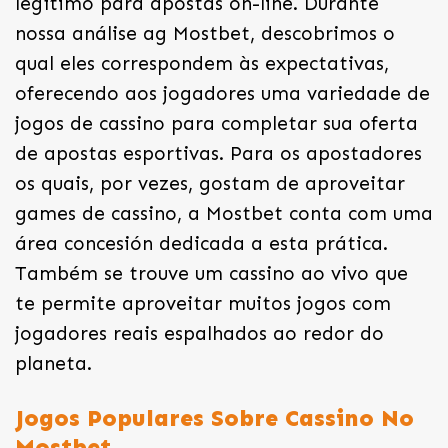
legítimo para apostas on-line. Durante
nossa análise ag Mostbet, descobrimos o
qual eles correspondem às expectativas,
oferecendo aos jogadores uma variedade de
jogos de cassino para completar sua oferta
de apostas esportivas. Para os apostadores
os quais, por vezes, gostam de aproveitar
games de cassino, a Mostbet conta com uma
área concesión dedicada a esta prática.
Também se trouve um cassino ao vivo que
te permite aproveitar muitos jogos com
jogadores reais espalhados ao redor do
planeta.
Jogos Populares Sobre Cassino No
Mostbet