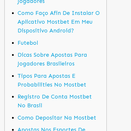
Jogadores
Como Faço Afin De Instalar O
Aplicativo Mostbet Em Meu
Dispositivo Android?
Futebol
Dicas Sobre Apostas Para
Jogadores Brasileiros
Tipos Para Apostas E
Probabilities No Mostbet
Registro De Conta Mostbet
No Brasil
Como Depositar Na Mostbet
Apostas Nos Esportes De