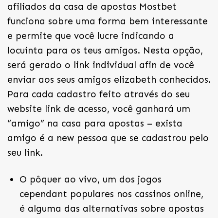
afiliados da casa de apostas Mostbet
funciona sobre uma forma bem interessante
e permite que você lucre indicando a
locuinta para os teus amigos. Nesta opção,
será gerado o link individual afin de você
enviar aos seus amigos elizabeth conhecidos.
Para cada cadastro feito através do seu
website link de acesso, você ganhará um
“amigo” na casa para apostas – exista
amigo é a new pessoa que se cadastrou pelo
seu link.
O pôquer ao vivo, um dos jogos
cependant populares nos cassinos online,
é alguma das alternativas sobre apostas