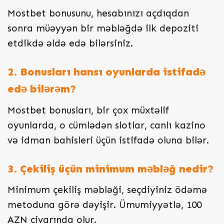
Mostbet bonusunu, hesabınızı açdıqdan
sonra müəyyən bir məbləğdə ilk depoziti
etdikdə əldə edə bilərsiniz.
2. Bonusları hansı oyunlarda istifadə
edə bilərəm?
Mostbet bonusları, bir çox müxtəlif
oyunlarda, o cümlədən slotlar, canlı kazino
və idman bahisleri üçün istifadə oluna bilər.
3. Çekiliş üçün minimum məbləğ nedir?
Minimum çekiliş məbləği, seçdiyiniz ödəmə
metoduna görə dəyişir. Ümumiyyətlə, 100
AZN civarında olur.