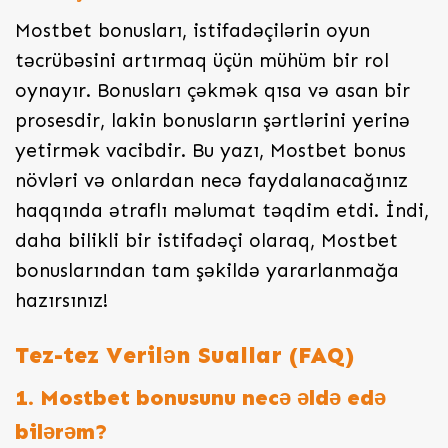
Mostbet bonusları, istifadəçilərin oyun
təcrübəsini artırmaq üçün mühüm bir rol
oynayır. Bonusları çəkmək qısa və asan bir
prosesdir, lakin bonusların şərtlərini yerinə
yetirmək vacibdir. Bu yazı, Mostbet bonus
növləri və onlardan necə faydalanacağınız
haqqında ətraflı məlumat təqdim etdi. İndi,
daha bilikli bir istifadəçi olaraq, Mostbet
bonuslarından tam şəkildə yararlanmağa
hazırsınız!
Tez-tez Verilən Suallar (FAQ)
1. Mostbet bonusunu necə əldə edə
bilərəm?