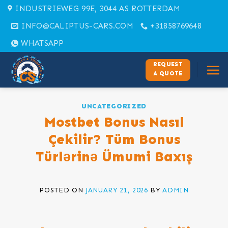
Skip
INDUSTRIEWEG 99E, 3044 AS ROTTERDAM
to
INFO@CALIPTUS-CARS.COM
+31858769648
content
WHATSAPP
REQUEST
A QUOTE
UNCATEGORIZED
Mostbet Bonus Nasıl
Çekilir? Tüm Bonus
Türlərinə Ümumi Baxış
POSTED ON
JANUARY 21, 2026
BY
ADMIN