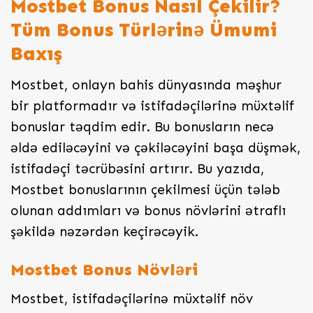
Mostbet Bonus Nasıl Çekilir?
Tüm Bonus Türlərinə Ümumi
Baxış
Mostbet, onlayn bahis dünyasında məşhur
bir platformadır və istifadəçilərinə müxtəlif
bonuslar təqdim edir. Bu bonusların necə
əldə ediləcəyini və çəkiləcəyini başa düşmək,
istifadəçi təcrübəsini artırır. Bu yazıda,
Mostbet bonuslarının çekilmesi üçün tələb
olunan addımları və bonus növlərini ətraflı
şəkildə nəzərdən keçirəcəyik.
Mostbet Bonus Növləri
Mostbet, istifadəçilərinə müxtəlif növ