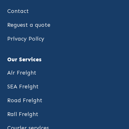
Contact
Reguest a quote
Privacy Policy
Our Services
Air Freight
SEA Freight
Road Freight
Rail Freight
Courier services