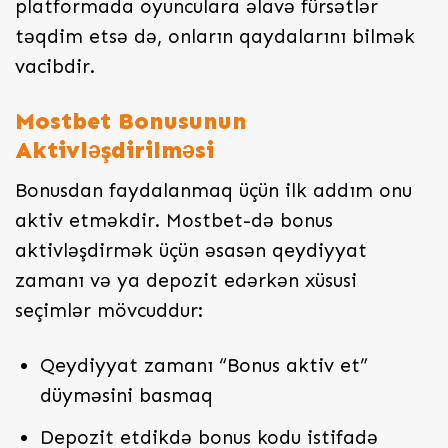
platformada oyunculara əlavə fürsətlər
təqdim etsə də, onların qaydalarını bilmək
vacibdir.
Mostbet Bonusunun
Aktivləşdirilməsi
Bonusdan faydalanmaq üçün ilk addım onu
aktiv etməkdir. Mostbet-də bonus
aktivləşdirmək üçün əsasən qeydiyyat
zamanı və ya depozit edərkən xüsusi
seçimlər mövcuddur:
Qeydiyyat zamanı “Bonus aktiv et”
düyməsini basmaq
Depozit etdikdə bonus kodu istifadə