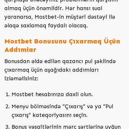
almaq üçün önəmlidir. Hər hansı sual
yaranarsa, Mostbet-in müştəri dəstəyi ilə
əlaqə saxlamaq faydalı olacaq.
Mostbet Bonusunu Çıxarmaq Üçün
Addımlar
Bonusdan əldə edilən qazancı pul şəklində
çıxarmaq üçün aşağıdakı addımları
izləməlisiniz:
Mostbet hesabınıza daxil olun.
Menyu bölməsində “Çıxarış” və ya “Pul
çıxarış” kateqoriyasını seçin.
Bonus vəsaitlərinin mərc şərtlərinə uyğun