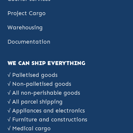
Project Cargo
Warehousing
Documentation
WE CAN SHIP EVERYTHING
√ Palletised goods
√ Non-palletised goods
√ All non-perishable goods
√ All parcel shipping
√ Appliances and electronics
√ Furniture and constructions
√ Medical cargo