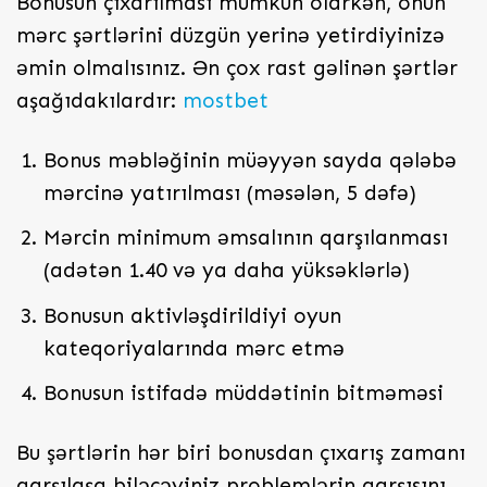
Bonusun çıxarılması mümkün olarkən, onun
mərc şərtlərini düzgün yerinə yetirdiyinizə
əmin olmalısınız. Ən çox rast gəlinən şərtlər
aşağıdakılardır:
mostbet
Bonus məbləğinin müəyyən sayda qələbə
mərcinə yatırılması (məsələn, 5 dəfə)
Mərcin minimum əmsalının qarşılanması
(adətən 1.40 və ya daha yüksəklərlə)
Bonusun aktivləşdirildiyi oyun
kateqoriyalarında mərc etmə
Bonusun istifadə müddətinin bitməməsi
Bu şərtlərin hər biri bonusdan çıxarış zamanı
qarşılaşa biləcəyiniz problemlərin qarşısını