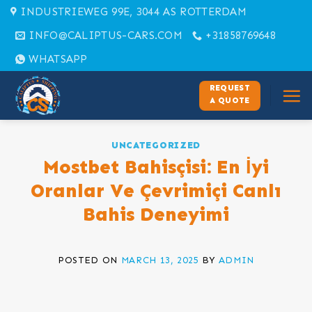
Skip
INDUSTRIEWEG 99E, 3044 AS ROTTERDAM
to
INFO@CALIPTUS-CARS.COM
+31858769648
content
WHATSAPP
REQUEST
A QUOTE
UNCATEGORIZED
Mostbet Bahisçisi: En İyi
Oranlar Ve Çevrimiçi Canlı
Bahis Deneyimi
POSTED ON
MARCH 13, 2025
BY
ADMIN