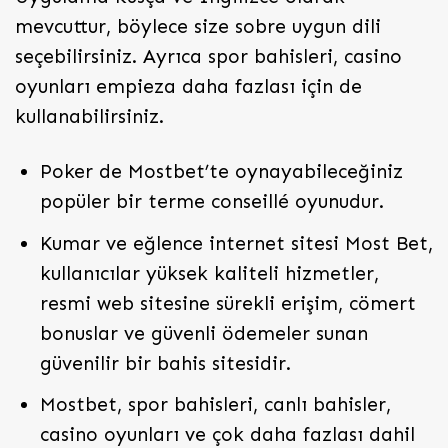
mevcuttur, böylece size sobre uygun dili
seçebilirsiniz. Ayrıca spor bahisleri, casino
oyunları empieza daha fazlası için de
kullanabilirsiniz.
Poker de Mostbet’te oynayabileceğiniz
popüler bir terme conseillé oyunudur.
Kumar ve eğlence internet sitesi Most Bet,
kullanıcılar yüksek kaliteli hizmetler,
resmi web sitesine sürekli erişim, cömert
bonuslar ve güvenli ödemeler sunan
güvenilir bir bahis sitesidir.
Mostbet, spor bahisleri, canlı bahisler,
casino oyunları ve çok daha fazlası dahil