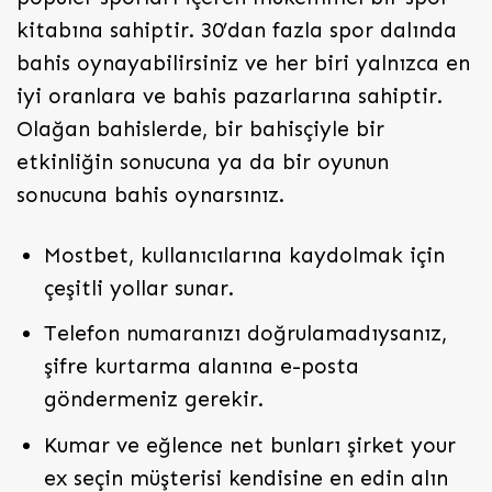
kitabına sahiptir. 30’dan fazla spor dalında
bahis oynayabilirsiniz ve her biri yalnızca en
iyi oranlara ve bahis pazarlarına sahiptir.
Olağan bahislerde, bir bahisçiyle bir
etkinliğin sonucuna ya da bir oyunun
sonucuna bahis oynarsınız.
Mostbet, kullanıcılarına kaydolmak için
çeşitli yollar sunar.
Telefon numaranızı doğrulamadıysanız,
şifre kurtarma alanına e-posta
göndermeniz gerekir.
Kumar ve eğlence net bunları şirket your
ex seçin müşterisi kendisine en edin alın