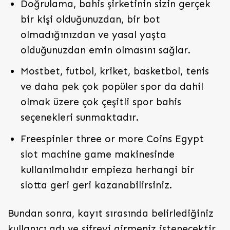
Doğrulama, bahis şirketinin sizin gerçek
bir kişi olduğunuzdan, bir bot
olmadığınızdan ve yasal yaşta
olduğunuzdan emin olmasını sağlar.
Mostbet, futbol, kriket, basketbol, tenis
ve daha pek çok popüler spor da dahil
olmak üzere çok çeşitli spor bahis
seçenekleri sunmaktadır.
Freespinler three or more Coins Egypt
slot machine game makinesinde
kullanılmalıdır empieza herhangi bir
slotta geri geri kazanabilirsiniz.
Bundan sonra, kayıt sırasında belirlediğiniz
kullanıcı adı ve şifreyi girmeniz istenecektir.