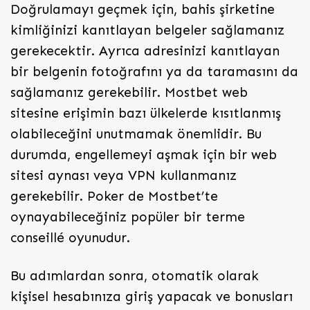
Doğrulamayı geçmek için, bahis şirketine
kimliğinizi kanıtlayan belgeler sağlamanız
gerekecektir. Ayrıca adresinizi kanıtlayan
bir belgenin fotoğrafını ya da taramasını da
sağlamanız gerekebilir. Mostbet web
sitesine erişimin bazı ülkelerde kısıtlanmış
olabileceğini unutmamak önemlidir. Bu
durumda, engellemeyi aşmak için bir web
sitesi aynası veya VPN kullanmanız
gerekebilir. Poker de Mostbet’te
oynayabileceğiniz popüler bir terme
conseillé oyunudur.
Bu adımlardan sonra, otomatik olarak
kişisel hesabınıza giriş yapacak ve bonusları