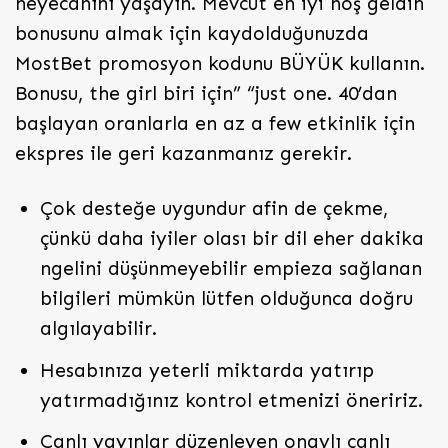
heyecanını yaşayın. Mevcut en iyi hoş geldin
bonusunu almak için kaydolduğunuzda
MostBet promosyon kodunu BÜYÜK kullanın.
Bonusu, the girl biri için” “just one. 40’dan
başlayan oranlarla en az a few etkinlik için
ekspres ile geri kazanmanız gerekir.
Çok desteğe uygundur afin de çekme,
çünkü daha iyiler olası bir dil eher dakika
ngelini düşünmeyebilir empieza sağlanan
bilgileri mümkün lütfen olduğunca doğru
algılayabilir.
Hesabınıza yeterli miktarda yatırıp
yatırmadığınız kontrol etmenizi öneririz.
Canlı yayınlar düzenleyen onaylı canlı