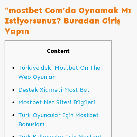
“mostbet Com’da Oynamak Mı
Istiyorsunuz? Buradan Giriş
Yapın
Content
Türkiye’deki Mostbet On The
Web Oyunları
Dəstək Xidməti Most Bet
Mostbet Net Sitesi Bilgileri
Türk Oyuncular Için Mostbet
Bonusları
Türk Kullanıcılar Için Mostbet