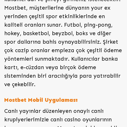
Mostbet, müşterilerine dünyanın your ex
yerinden çeşitli spor etkinliklerinde en
kaliteli oranları sunar. Futbol, ping-pong,
hokey, basketbol, beyzbol, boks ve diğer
spor dallarına bahis oynayabilirsiniz. Şirket
çok cazip oranlar empieza çok çeşitli ödeme
yöntemleri sunmaktadır. Kullanıcılar banka
kartı, e-cüzdan veya birçok ödeme
sisteminden biri aracılığıyla para yatırabilir
ve çekebilir.
Mostbet Mobil Uygulaması
Canlı yayınlar düzenleyen onaylı canlı
krupiyerlerimizle canlı casino oyunlarının