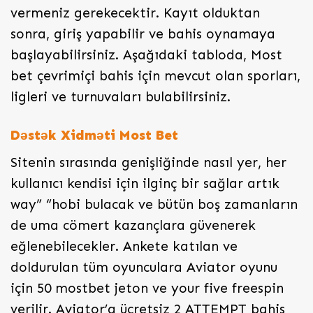
vermeniz gerekecektir. Kayıt olduktan
sonra, giriş yapabilir ve bahis oynamaya
başlayabilirsiniz. Aşağıdaki tabloda, Most
bet çevrimiçi bahis için mevcut olan sporları,
ligleri ve turnuvaları bulabilirsiniz.
Dəstək Xidməti Most Bet
Sitenin sırasında genişliğinde nasıl yer, her
kullanıcı kendisi için ilginç bir sağlar artık
way” “hobi bulacak ve bütün boş zamanların
de uma cömert kazançlara güvenerek
eğlenebilecekler. Ankete katılan ve
doldurulan tüm oyunculara Aviator oyunu
için 50 mostbet jeton ve your five freespin
verilir. Aviator’a ücretsiz 2 ATTEMPT bahis