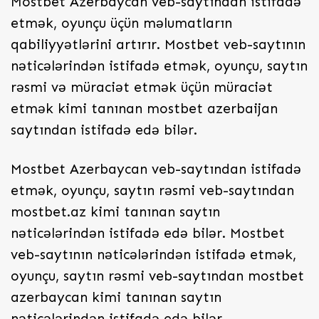
Mostbet Azerbaycan veb-saytından istifadə
etmək, oyunçu üçün məlumatların
qabiliyyətlərini artırır. Mostbet veb-saytının
nəticələrindən istifadə etmək, oyunçu, saytın
rəsmi və müraciət etmək üçün müraciət
etmək kimi tanınan mostbet azerbaijan
saytından istifadə edə bilər.
Mostbet Azerbaycan veb-saytından istifadə
etmək, oyunçu, saytın rəsmi veb-saytından
mostbet.az kimi tanınan saytın
nəticələrindən istifadə edə bilər. Mostbet
veb-saytının nəticələrindən istifadə etmək,
oyunçu, saytın rəsmi veb-saytından mostbet
azerbaycan kimi tanınan saytın
nəticələrindən istifadə edə bilər.