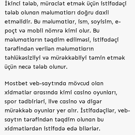
İkinci tələb, müraciət etmək üçün istifadəçi
tələb olunan məlumatları doğru daxil
etməlidir. Bu məlumatlar, ism, soyisim, e-
poçt və mobil nömrə kimi olur. Bu
məlumatların təqdim edilməsi, istifadəçi
tərəfindən verilən məlumatların
təhlükəsizliyi və mürəkkəbliyi təmin etmək
üçün necə tələb olunur.
Mostbet veb-saytında mövcud olan
xidmətlər arasında kimi casino oyunları,
spor tədbirləri, live casino və digər
mürəkkəb oyunlar yer alır. İstifadəçilər, veb-
saytın tərəfindən təqdim olunan bu
xidmətlərdən istifadə edə bilərlər.