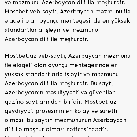
və məzmunu Azerbaycan dili ilə məşhurdir.
Mostbet veb-saytı, Azerbaycan məzmunu ilə
əlaqəli olan oyunçu məntəqəsində ən yüksək
standartlarla işləyir və məzmunu
Azerbaycan dili ilə məşhurdir.
Mostbet.az veb-saytı, Azerbaycan məzmunu
ilə əlaqəli olan oyunçu məntəqəsində ən
yüksək standartlarla işləyir və məzmunu
Azerbaycan dili ilə məşhurdir. Bu sayt,
Azerbaycanın məsuliyyətli və güvenilən
qazino saytlarından biridir. Mostbet az
qeydiyyat prosesinin ən kolay və sürətli
olması, bu saytın məzmununun Azerbaycan
dili ilə məşhur olması nəticəsindədir.