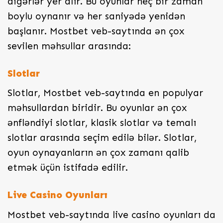
digərlər yer alır. Bu oyunlar heç bir zaman
boylu oynanır və her saniyədə yenidən
başlanır. Mostbet veb-saytında ən çox
sevilen məhsullar arasında:
Slotlar
Slotlar, Mostbet veb-saytında en populyar
məhsullardan biridir. Bu oyunlar ən çox
ənfləndiyi slotlar, klasik slotlar və temalı
slotlar arasında seçim edilə bilər. Slotlar,
oyun oynayanların ən çox zamanı qalib
etmək üçün istifadə edilir.
Live Casino Oyunları
Mostbet veb-saytında live casino oyunları da