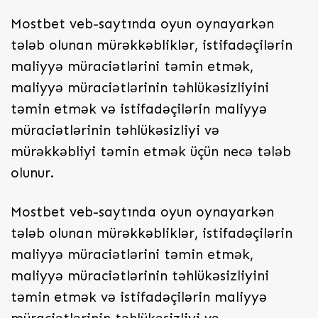
Mostbet veb-saytında oyun oynayarkən
tələb olunan mürəkkəbliklər, istifadəçilərin
maliyyə müraciətlərini təmin etmək,
maliyyə müraciətlərinin təhlükəsizliyini
təmin etmək və istifadəçilərin maliyyə
müraciətlərinin təhlükəsizliyi və
mürəkkəbliyi təmin etmək üçün necə tələb
olunur.
Mostbet veb-saytında oyun oynayarkən
tələb olunan mürəkkəbliklər, istifadəçilərin
maliyyə müraciətlərini təmin etmək,
maliyyə müraciətlərinin təhlükəsizliyini
təmin etmək və istifadəçilərin maliyyə