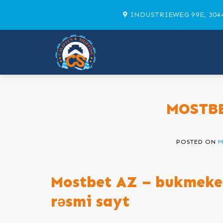
Skip
INDUSTRIEWEG 99E, 304
to
content
MOSTBE
POSTED ON
M
Mostbet AZ – bukmeker
rəsmi sayt