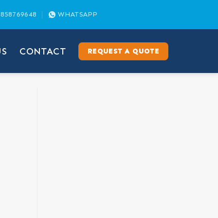
858769648
WHATSAPP
US
CONTACT
REQUEST A QUOTE