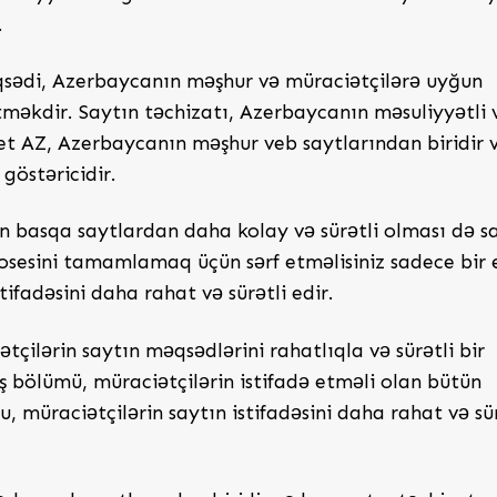
.
qsədi, Azerbaycanın məşhur və müraciətçilərə uyğun
məkdir. Saytın təchizatı, Azerbaycanın məsuliyyətli 
bet AZ, Azerbaycanın məşhur veb saytlarından biridir 
göstəricidir.
n basqa saytlardan daha kolay və sürətli olması də s
rosesini tamamlamaq üçün sərf etməlisiniz sadece bir 
stifadəsini daha rahat və sürətli edir.
tçilərin saytın məqsədlərini rahatlıqla və sürətli bir
iş bölümü, müraciətçilərin istifadə etməli olan bütün
, müraciətçilərin saytın istifadəsini daha rahat və sür