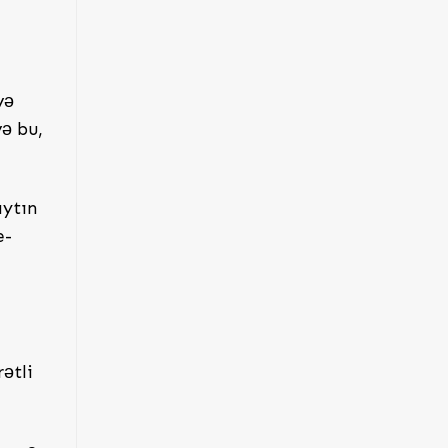
və
və bu,
aytın
e-
ətli