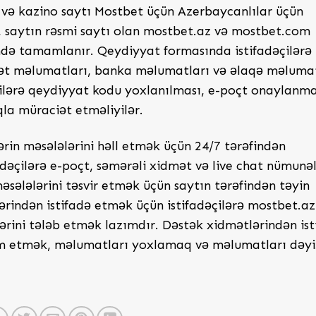
ə kazino saytı Mostbet üçün Azerbaycanlılar üçün
 saytın rəsmi saytı olan mostbet.az və mostbet.com
ndə tamamlanır. Qeydiyyat formasında istifadəçilərə
yət məlumatları, banka məlumatları və əlaqə məlumat
çilərə qeydiyyat kodu yoxlanılması, e-poçt onaylanma
qla müraciət etməliyilər.
ərin məsələlərini həll etmək üçün 24/7 tərəfindən
dəçilərə e-poçt, səmərəli xidmət və live chat nümunəl
 məsələlərini təsvir etmək üçün saytın tərəfindən təyin
rindən istifadə etmək üçün istifadəçilərə mostbet.az
rini tələb etmək lazımdır. Dəstək xidmətlərindən ist
im etmək, məlumatları yoxlamaq və məlumatları dəyi