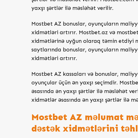
yaxşı şərtlər ilə məsləhət verilir.
Mostbet AZ bonuslar, oyunçuların maliyyə
xidmətləri artırır. Mostbet.az və mostbe
xidmətlərinə uyğun olaraq təmin etdiyi m
saytlarında bonuslar, oyunçuların maliyy
xidmətləri artırır.
Mostbet AZ kassaları və bonuslar, maliyy
oyunçular üçün ən yaxşı seçimdir. Mostbe
əsasında ən yaxşı şərtlər ilə məsləhət ve
xidmətlər əsasında ən yaxşı şərtlər ilə məs
Mostbet AZ məlumat mər
dəstək xidmətlərini təhl