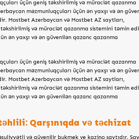
çuları üçün geniş təkshirilmiş və müraciət qazanma
Azerbaycan məzmunluqçuları üçün ən yaxşı və ən güven
ir. Mostbet Azerbaycan və Mostbet AZ saytları,
əkshirilmiş və müraciət qazanma sistemini təmin edi
ün ən yaxşı və ən güvenilən qazanc qazanma
çuları üçün geniş təkshirilmiş və müraciət qazanma
Azerbaycan məzmunluqçuları üçün ən yaxşı və ən güven
ir. Mostbet Azerbaycan və Mostbet AZ saytları,
əkshirilmiş və müraciət qazanma sistemini təmin edi
ün ən yaxşı və ən güvenilən qazanc qazanma
əhlili: Qarşınıqda və təchizat
uliyyətli və güvenilir bukmek ve kazino saytıdır. Say