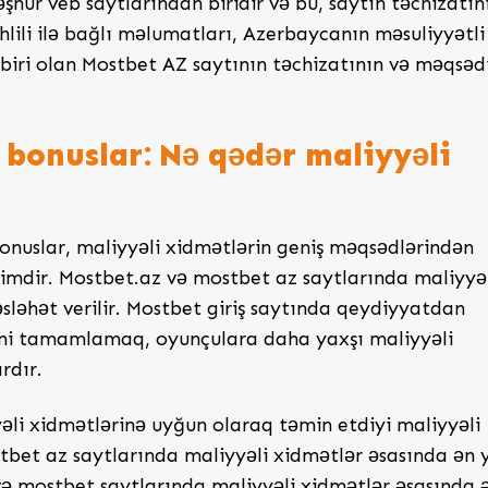
hur veb saytlarından biridir və bu, saytın təchizatın
hlili ilə bağlı məlumatları, Azerbaycanın məsuliyyətli
biri olan Mostbet AZ saytının təchizatının və məqsəd
 bonuslar: Nə qədər maliyyəli
onuslar, maliyyəli xidmətlərin geniş məqsədlərindən
çimdir. Mostbet.az və mostbet az saytlarında maliyyə
əsləhət verilir. Mostbet giriş saytında qeydiyyatdan
ni tamamlamaq, oyunçulara daha yaxşı maliyyəli
rdır.
əli xidmətlərinə uyğun olaraq təmin etdiyi maliyyəli
tbet az saytlarında maliyyəli xidmətlər əsasında ən 
 və mostbet saytlarında maliyyəli xidmətlər əsasında 