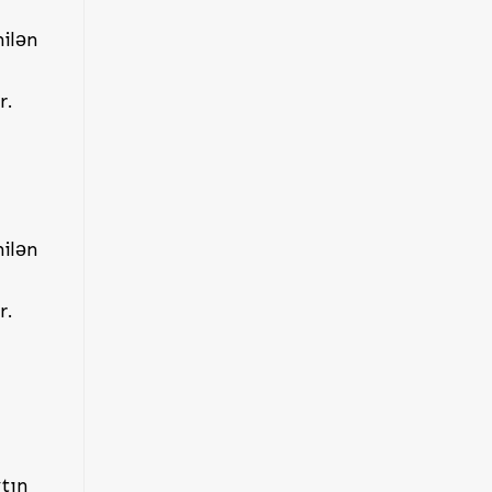
ilən
r.
ilən
r.
tın