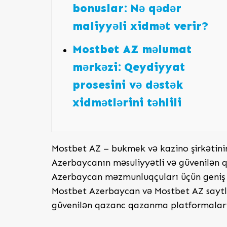
bonuslar: Nə qədər
maliyyəli xidmət verir?
Mostbet AZ məlumat
mərkəzi: Qeydiyyat
prosesini və dəstək
xidmətlərini təhlili
Mostbet AZ – bukmek və kazino şirkətini
Azerbaycanın məsuliyyətli və güvenilən 
Azerbaycan məzmunluqçuları üçün geniş t
Mostbet Azerbaycan və Mostbet AZ saytl
güvenilən qazanc qazanma platformaları