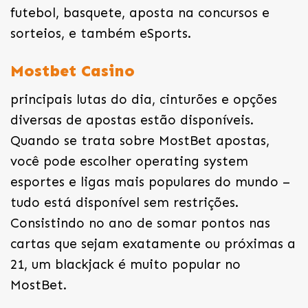
futebol, basquete, aposta na concursos e
sorteios, e também eSports.
Mostbet Casino
principais lutas do dia, cinturões e opções
diversas de apostas estão disponíveis.
Quando se trata sobre MostBet apostas,
você pode escolher operating system
esportes e ligas mais populares do mundo –
tudo está disponível sem restrições.
Consistindo no ano de somar pontos nas
cartas que sejam exatamente ou próximas a
21, um blackjack é muito popular no
MostBet.