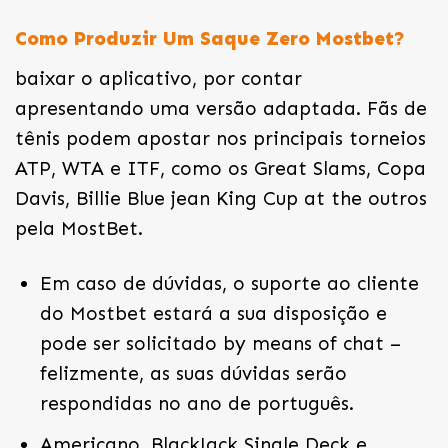
Como Produzir Um Saque Zero Mostbet?
baixar o aplicativo, por contar
apresentando uma versão adaptada. Fãs de
tênis podem apostar nos principais torneios
ATP, WTA e ITF, como os Great Slams, Copa
Davis, Billie Blue jean King Cup at the outros
pela MostBet.
Em caso de dúvidas, o suporte ao cliente
do Mostbet estará a sua disposição e
pode ser solicitado by means of chat –
felizmente, as suas dúvidas serão
respondidas no ano de português.
Americano, BlackJack Single Deck e