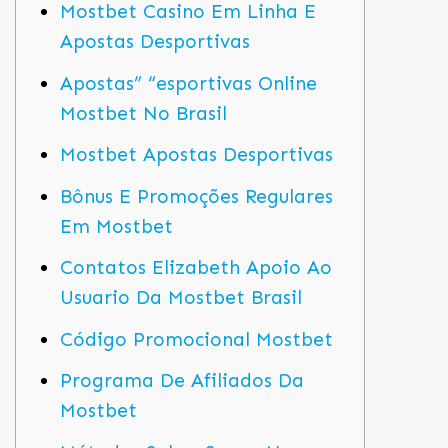
Mostbet Casino Em Linha E
Apostas Desportivas
Apostas” “esportivas Online
Mostbet No Brasil
Mostbet Apostas Desportivas
Bônus E Promoções Regulares
Em Mostbet
Contatos Elizabeth Apoio Ao
Usuario Da Mostbet Brasil
Código Promocional Mostbet
Programa De Afiliados Da
Mostbet