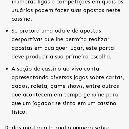
inúmeras ligas e competições em quais os
usuários podem fazer suas apostas neste
cassino.
Se procura uma odaie de apostas
desportivas que lhe permita realizar
apostas em qualquer lugar, este portal
deve producir a sua primeira escolha.
A seção de cassino ao vivo conta
apresentando diversos jogos sobre cartas,
dados, roleta, game shows, entre outros
que acontecem em tempo genuine para
que um jogador se sinta em um cassino
físico.
Dados mostram la cual o número sobre