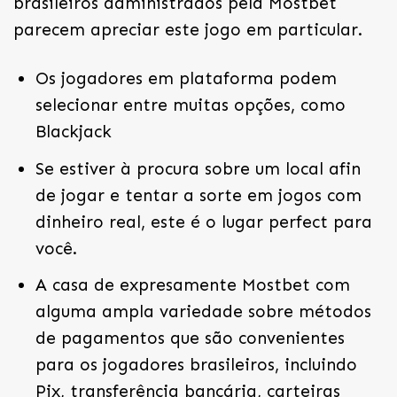
brasileiros administrados pela Mostbet
parecem apreciar este jogo em particular.
Os jogadores em plataforma podem
selecionar entre muitas opções, como
Blackjack
Se estiver à procura sobre um local afin
de jogar e tentar a sorte em jogos com
dinheiro real, este é o lugar perfect para
você.
A casa de expresamente Mostbet com
alguma ampla variedade sobre métodos
de pagamentos que são convenientes
para os jogadores brasileiros, incluindo
Pix, transferência bancária, carteiras