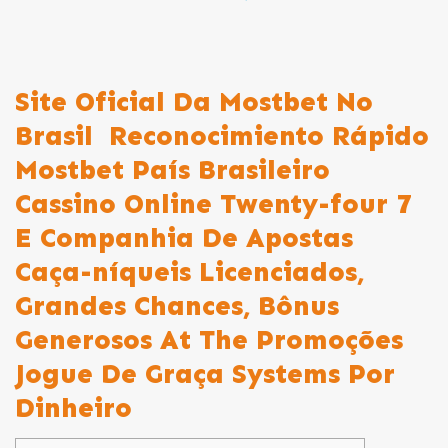
Site Oficial Da Mostbet No
Brasil ️ Reconocimiento Rápido
Mostbet País Brasileiro
Cassino Online Twenty-four 7
E Companhia De Apostas
Caça-níqueis Licenciados,
Grandes Chances, Bônus
Generosos At The Promoções ️
Jogue De Graça Systems Por
Dinheiro