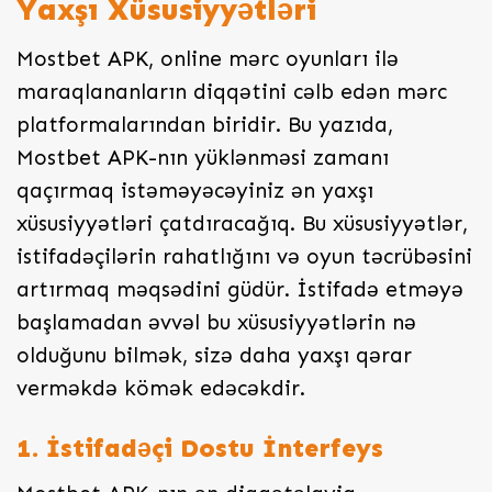
Yaxşı Xüsusiyyətləri
Mostbet APK, online mərc oyunları ilə
maraqlananların diqqətini cəlb edən mərc
platformalarından biridir. Bu yazıda,
Mostbet APK-nın yüklənməsi zamanı
qaçırmaq istəməyəcəyiniz ən yaxşı
xüsusiyyətləri çatdıracağıq. Bu xüsusiyyətlər,
istifadəçilərin rahatlığını və oyun təcrübəsini
artırmaq məqsədini güdür. İstifadə etməyə
başlamadan əvvəl bu xüsusiyyətlərin nə
olduğunu bilmək, sizə daha yaxşı qərar
verməkdə kömək edəcəkdir.
1. İstifadəçi Dostu İnterfeys