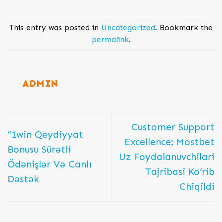
This entry was posted in
Uncategorized
. Bookmark the
permalink
.
ADMIN
Customer Support
“1win Qeydiyyat
Excellence: Mostbet
Bonusu Sürətli
Uz Foydalanuvchilari
Ödənişlər Və Canlı
Tajribasi Ko‘rib
Dəstək
Chiqildi