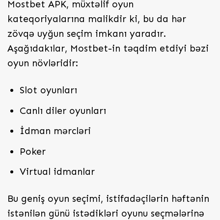
Mostbet APK, müxtəlif oyun
kateqoriyalarına malikdir ki, bu da hər
zövqə uyğun seçim imkanı yaradır.
Aşağıdakılar, Mostbet-in təqdim etdiyi bəzi
oyun növləridir:
Slot oyunları
Canlı diler oyunları
İdman mərcləri
Poker
Virtual idmanlar
Bu geniş oyun seçimi, istifadəçilərin həftənin
istənilən günü istədikləri oyunu seçmələrinə