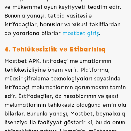
və mükəmməl oyun keyfiyyəti təqdim edir.
Bununla yanaşı, tətbiq vasitəsilə
istifadəçilər, bonuslar və xüsusi təkliflərdən
də yararlana bilərlər
mostbet giriş
.
4. Təhlükəsizlik və Etibarlılıq
Mostbet APK, istifadəçi məlumatlarının
təhlükəsizliyinə önəm verir. Platforma,
müasir şifrələmə texnologiyaları sayəsində
istifadəçi məlumatlarının qorunmasını təmin
edir. İstifadəçilər, öz hesablarının və şəxsi
məlumatlarının təhlükəsiz olduğuna əmin ola
bilərlər. Bununla yanaşı, Mostbet, beynəlxalq
lisenziya ilə fəaliyyət göstərir ki, bu da onun