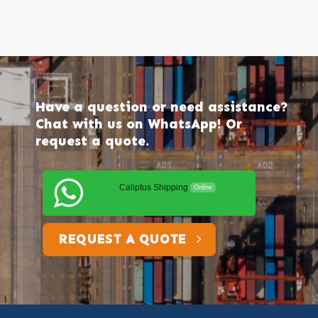
Have a question or need assistance?
Chat with us on WhatsApp! Or
request a quote.
Caliptus Shipping
Online
REQUEST A QUOTE