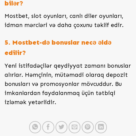
bilər?
Mostbet, slot oyunları, canlı diler oyunları,
idman mərcləri və daha çoxunu təklif edir.
5. Mostbet-də bonuslar necə əldə
edilir?
Yeni istifadəçilər qeydiyyat zamanı bonuslar
alırlar. Həmçinin, mütəmadi olaraq depozit
bonusları və promosyonlar mövcuddur. Bu
imkanlardan faydalanmaq üçün tətbiqi
izləmək yetərlidir.