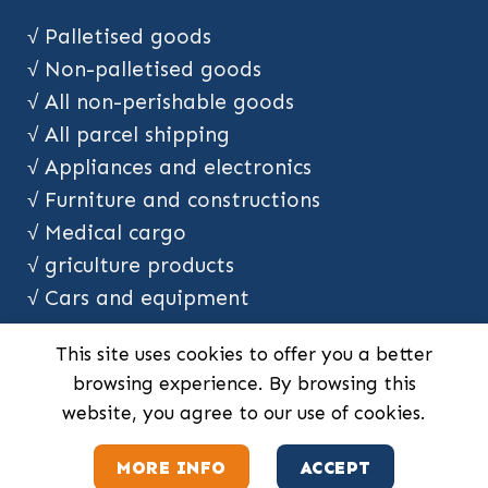
√ Palletised goods
√ Non-palletised goods
√ All non-perishable goods
√ All parcel shipping
√ Appliances and electronics
√ Furniture and constructions
√ Medical cargo
√ griculture products
√ Cars and equipment
This site uses cookies to offer you a better
browsing experience. By browsing this
HOME
SERVICES
ABOUT US
CONTACT
website, you agree to our use of cookies.
Copyright 2026 ©
Caliptus Shipping
| Webdesign
MORE INFO
ACCEPT
Lemaportal