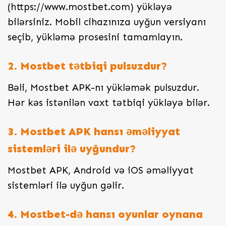
(https://www.mostbet.com) yükləyə
bilərsiniz. Mobil cihazınıza uyğun versiyanı
seçib, yükləmə prosesini tamamlayın.
2. Mostbet tətbiqi pulsuzdur?
Bəli, Mostbet APK-nı yükləmək pulsuzdur.
Hər kəs istənilən vaxt tətbiqi yükləyə bilər.
3. Mostbet APK hansı əməliyyat
sistemləri ilə uyğundur?
Mostbet APK, Android və iOS əməliyyat
sistemləri ilə uyğun gəlir.
4. Mostbet-də hansı oyunlar oynana