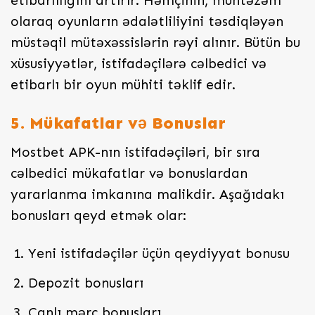
etibarlılığını artırır. Həmçinin, müntəzəm
olaraq oyunların ədalətliliyini təsdiqləyən
müstəqil mütəxəssislərin rəyi alınır. Bütün bu
xüsusiyyətlər, istifadəçilərə cəlbedici və
etibarlı bir oyun mühiti təklif edir.
5. Mükafatlar və Bonuslar
Mostbet APK-nın istifadəçiləri, bir sıra
cəlbedici mükafatlar və bonuslardan
yararlanma imkanına malikdir. Aşağıdakı
bonusları qeyd etmək olar:
Yeni istifadəçilər üçün qeydiyyat bonusu
Depozit bonusları
Canlı mərc bonusları