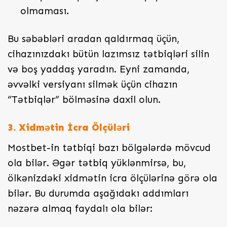
olmaması.
Bu səbəbləri aradan qaldırmaq üçün,
cihazınızdakı bütün lazımsız tətbiqləri silin
və boş yaddaş yaradın. Eyni zamanda,
əvvəlki versiyanı silmək üçün cihazın
“Tətbiqlər” bölməsinə daxil olun.
3. Xidmətin İcra Ölçüləri
Mostbet-in tətbiqi bazı bölgələrdə mövcud
ola bilər. Əgər tətbiq yüklənmirsə, bu,
ölkənizdəki xidmətin icra ölçülərinə görə ola
bilər. Bu durumda aşağıdakı addımları
nəzərə almaq faydalı ola bilər: