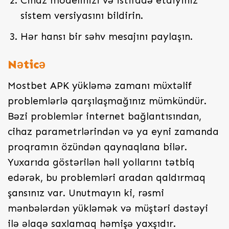
Cihaz modelinizi və istifadə etdiyiniz
sistem versiyasını bildirin.
Hər hansı bir səhv mesajını paylaşın.
Nəticə
Mostbet APK yükləmə zamanı müxtəlif
problemlərlə qarşılaşmağınız mümkündür.
Bəzi problemlər internet bağlantısından,
cihaz parametrlərindən və ya eyni zamanda
proqramın özündən qaynaqlana bilər.
Yuxarıda göstərilən həll yollarını tətbiq
edərək, bu problemləri aradan qaldırmaq
şansınız var. Unutmayın ki, rəsmi
mənbələrdən yükləmək və müştəri dəstəyi
ilə əlaqə saxlamaq həmişə yaxşıdır.