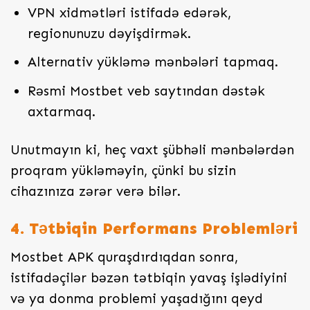
VPN xidmətləri istifadə edərək,
regionunuzu dəyişdirmək.
Alternativ yükləmə mənbələri tapmaq.
Rəsmi Mostbet veb saytından dəstək
axtarmaq.
Unutmayın ki, heç vaxt şübhəli mənbələrdən
proqram yükləməyin, çünki bu sizin
cihazınıza zərər verə bilər.
4. Tətbiqin Performans Problemləri
Mostbet APK quraşdırdıqdan sonra,
istifadəçilər bəzən tətbiqin yavaş işlədiyini
və ya donma problemi yaşadığını qeyd