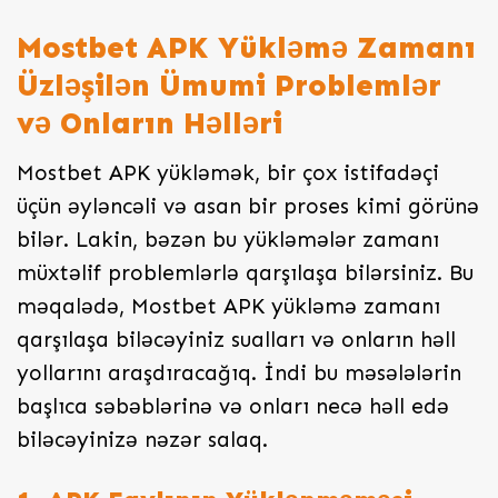
Mostbet APK Yükləmə Zamanı
Üzləşilən Ümumi Problemlər
və Onların Həlləri
Mostbet APK yükləmək, bir çox istifadəçi
üçün əyləncəli və asan bir proses kimi görünə
bilər. Lakin, bəzən bu yükləmələr zamanı
müxtəlif problemlərlə qarşılaşa bilərsiniz. Bu
məqalədə, Mostbet APK yükləmə zamanı
qarşılaşa biləcəyiniz sualları və onların həll
yollarını araşdıracağıq. İndi bu məsələlərin
başlıca səbəblərinə və onları necə həll edə
biləcəyinizə nəzər salaq.