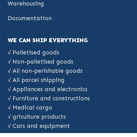
Warehousing
Documentation
WE CAN SHIP EVERYTHING
√ Palletised goods
√ Non-palletised goods
√ All non-perishable goods
√ All parcel shipping
√ Appliances and electronics
√ Furniture and constructions
√ Medical cargo
√ griculture products
√ Cars and equipment