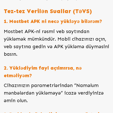
Tez-tez Verilən Suallar (TəVS)
1. Mostbet APK ni necə yükləyə bilərəm?
Mostbet APK-ni rəsmi veb saytından
yükləmək mümkündür. Mobil cihazınızı açın,
veb saytına gedin və APK yükləmə düyməsini
basın.
2. Yüklədiyim fayl açılmırsa, nə
etməliyəm?
Cihazınızın parametrlərindən “Naməlum
mənbələrdən yükləməyə” icazə verdiyinizə
əmin olun.