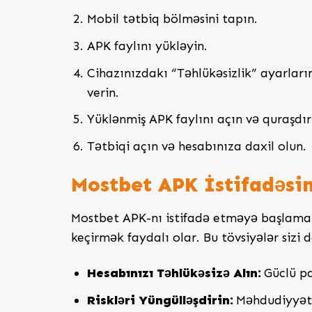
Mobil tətbiq bölməsini tapın.
APK faylını yükləyin.
Cihazınızdakı “Təhlükəsizlik” ayarlar
verin.
Yüklənmiş APK faylını açın və quraşd
Tətbiqi açın və hesabınıza daxil olun.
Mostbet APK İstifadəsin
Mostbet APK-nı istifadə etməyə başlamaz
keçirmək faydalı olar. Bu tövsiyələr siz
Hesabınızı Təhlükəsizə Alın:
Güclü pa
Riskləri Yüngülləşdirin:
Məhdudiyyətl