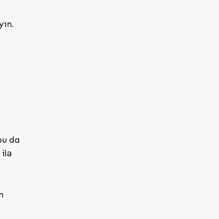
yın.
bu da
ilə
n