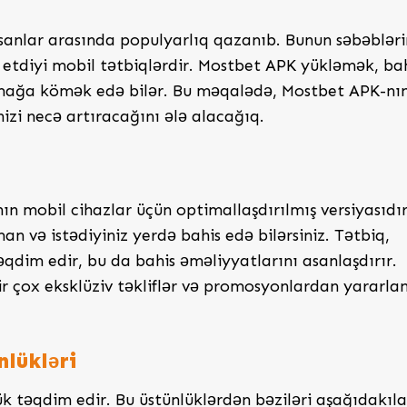
nsanlar arasında populyarlıq qazanıb. Bunun səbəblər
 etdiyi mobil tətbiqlərdir. Mostbet APK yükləmək, ba
rmağa kömək edə bilər. Bu məqalədə, Mostbet APK-nın
izi necə artıracağını ələ alacağıq.
n mobil cihazlar üçün optimallaşdırılmış versiyasıdır
an və istədiyiniz yerdə bahis edə bilərsiniz. Tətbiq,
 təqdim edir, bu da bahis əməliyyatlarını asanlaşdırır.
ir çox eksklüziv təkliflər və promosyonlardan yararla
lükləri
ük təqdim edir. Bu üstünlüklərdən bəziləri aşağıdakıla