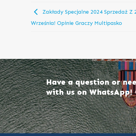
Zakłady Specjalne 2024 Sprzedaż Z 
Września! Opinie Graczy Multipasko
Have a question or nee
with us on WhatsApp! 