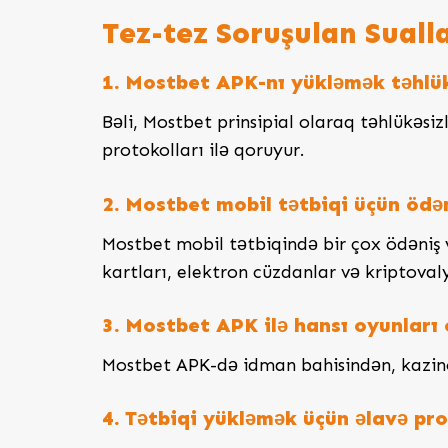
Tez-tez Soruşulan Suall
1. Mostbet APK-nı yükləmək təhlü
Bəli, Mostbet prinsipial olaraq təhlükəsiz
protokolları ilə qoruyur.
2. Mostbet mobil tətbiqi üçün ödən
Mostbet mobil tətbiqində bir çox ödəniş v
kartları, elektron cüzdanlar və kriptoval
3. Mostbet APK ilə hansı oyunları
Mostbet APK-də idman bahisindən, kazin
4. Tətbiqi yükləmək üçün əlavə p