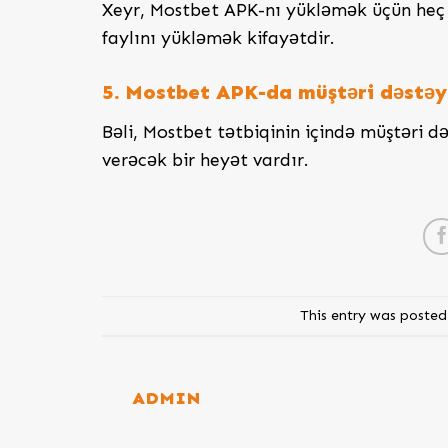
Xeyr, Mostbet APK-nı yükləmək üçün heç 
faylını yükləmək kifayətdir.
5. Mostbet APK-da müştəri dəstəy
Bəli, Mostbet tətbiqinin içində müştəri d
verəcək bir heyət vardır.
This entry was posted
ADMIN