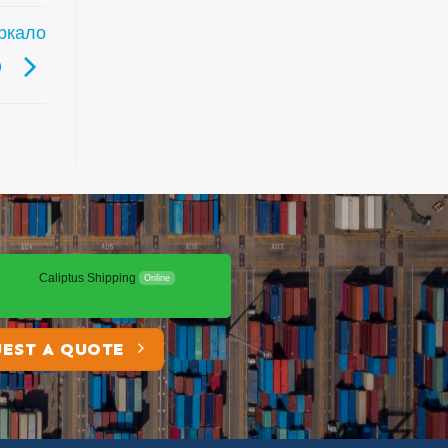
ркало
 ️
Caliptus Shipping
Online
EST A QUOTE