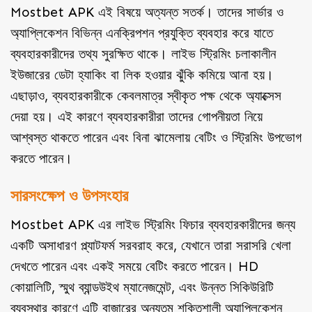
Mostbet APK এই বিষয়ে অত্যন্ত সতর্ক। তাদের সার্ভার ও
অ্যাপ্লিকেশন বিভিন্ন এনক্রিপশন প্রযুক্তি ব্যবহার করে যাতে
ব্যবহারকারীদের তথ্য সুরক্ষিত থাকে। লাইভ স্ট্রিমিং চলাকালীন
ইউজারের ডেটা হ্যাকিং বা লিক হওয়ার ঝুঁকি কমিয়ে আনা হয়।
এছাড়াও, ব্যবহারকারীকে কেবলমাত্র স্বীকৃত পক্ষ থেকে অ্যাক্সেস
দেয়া হয়। এই কারণে ব্যবহারকারীরা তাদের গোপনীয়তা নিয়ে
আশ্বস্ত থাকতে পারেন এবং বিনা ঝামেলায় বেটিং ও স্ট্রিমিং উপভোগ
করতে পারেন।
সারসংক্ষেপ ও উপসংহার
Mostbet APK এর লাইভ স্ট্রিমিং ফিচার ব্যবহারকারীদের জন্য
একটি অসাধারণ প্ল্যাটফর্ম সরবরাহ করে, যেখানে তারা সরাসরি খেলা
দেখতে পারেন এবং একই সময়ে বেটিং করতে পারেন। HD
কোয়ালিটি, স্মুথ ব্যান্ডউইথ ম্যানেজমেন্ট, এবং উন্নত সিকিউরিটি
ব্যবস্থার কারণে এটি বাজারের অন্যতম শক্তিশালী অ্যাপ্লিকেশন