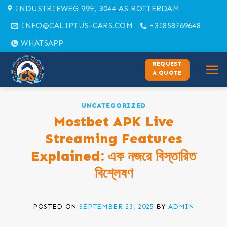
Skip
INDUSTRIEWEG 99E, 3044 AS ROTTERDAM
to
INFO@CALIPTUS-CARS.COM
+31858769648
content
WHATSAPP
REQUEST
A QUOTE
UNCATEGORIZED
Mostbet APK Live
Streaming Features
Explained: এক নজরে বিস্তারিত
বিশ্লেষণ
POSTED ON
SEPTEMBER 23, 2025
BY
ADMIN