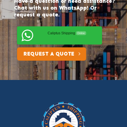
Have a question or need assistance?
Chat with us on WhatsApp! Or
request a quote.
Caliptus Shipping
Online
REQUEST A QUOTE