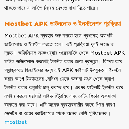
থাকতে পারে যা লাইভ স্ট্রিম দেখতে বাধা দিতে পারে।
Mostbet APK ডাউনলোড ও ইনস্টলেশন প্রক্রিয়া
Mostbet APK ব্যবহার শুরু করতে হলে প্রথমেই অ্যাপটি
ডাউনলোড ও ইনস্টল করতে হবে। এই প্রক্রিয়া খুবই সহজ ও
দ্রুত। অফিসিয়াল সফটওয়্যার ওয়েবসাইট থেকে Mostbet APK
ফাইল ডাউনলোড করলেই ইনস্টল করার জন্য প্রস্তুত। বিশেষ করে
অ্যান্ড্রয়েড ডিভাইসের জন্য এই APK ফাইলটি উপযুক্ত। ইনস্টল
করার আগে ডিভাইসের সেটিংস থেকে অজানা উৎস থেকে অ্যাপ
ইনস্টল করার অনুমতি চালু করতে হবে। এরপর ফাইলটি ইনস্টল করে
লগইন করলে সরাসরি লাইভ স্ট্রিমিং এবং বেটিং ফিচার একসাথে
ব্যবহার করা যাবে। এটি অনেক ব্যবহারকারীর কাছে প্রিয় কারণ
ডেক্সটপ বা ওয়েব ব্রাউজারের থেকে অনেক বেশি সুবিধাজনক।
mostbet