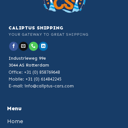
CALIPTUS SHIPPING
YOUR GATEWAY TO GREAT SHIPPING
Industrieweg 99e
3044 AS Rotterdam
Office: +31 (0) 858769648
Mobile: +31 (0) 614842245
E-mail:
info@caliptus-cars.com
Menu
Home