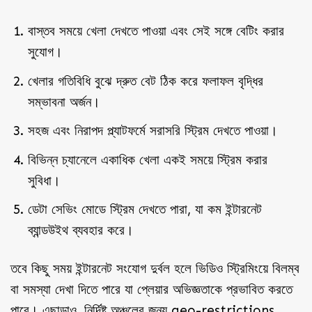
বাস্তব সময়ে খেলা দেখতে পাওয়া এবং সেই সঙ্গে বেটিং করার
সুযোগ।
খেলার গতিবিধি বুঝে দ্রুত বেট ঠিক করে ফলাফল বৃদ্ধির
সম্ভাবনা অর্জন।
সহজ এবং নিরাপদ প্ল্যাটফর্মে সরাসরি স্ট্রিম দেখতে পাওয়া।
বিভিন্ন চ্যানেলে একাধিক খেলা একই সময়ে স্ট্রিম করার
সুবিধা।
ডেটা সেভিং মোডে স্ট্রিম দেখতে পারা, যা কম ইন্টারনেট
ব্যান্ডউইথ ব্যবহার করে।
তবে কিছু সময় ইন্টারনেট সংযোগ দুর্বল হলে ভিডিও স্ট্রিমিংয়ে বিলম্ব
বা সমস্যা দেখা দিতে পারে যা প্লেয়ার অভিজ্ঞতাকে প্রভাবিত করতে
পারে। এছাড়াও, নির্দিষ্ট অঞ্চলের জন্য geo-restrictions